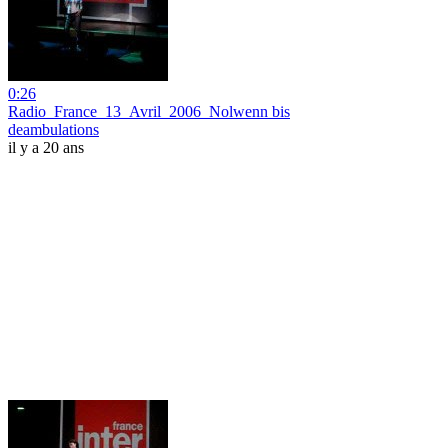
0:26
Radio_France_13_Avril_2006_Nolwenn bis
deambulations
il y a 20 ans