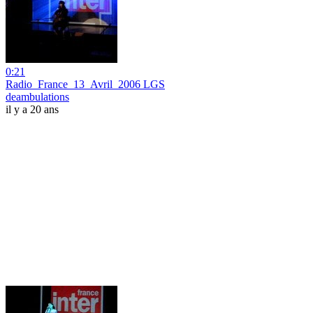
0:21
Radio_France_13_Avril_2006 LGS
deambulations
il y a 20 ans