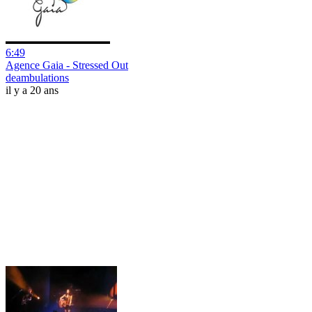
6:49
Agence Gaia - Stressed Out
deambulations
il y a 20 ans