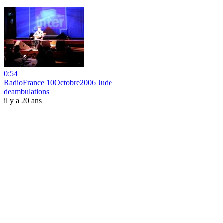
0:54
RadioFrance 10Octobre2006 Jude
deambulations
il y a 20 ans