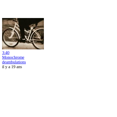
3:40
Monochrome
deambulations
il y a 19 ans