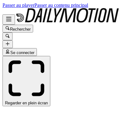
Passer au player
Passer au contenu principal
Rechercher
Se connecter
Regarder en plein écran