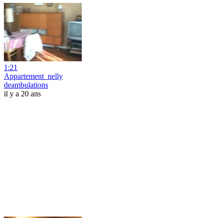
1:21
Appartement_nelly
deambulations
il y a 20 ans