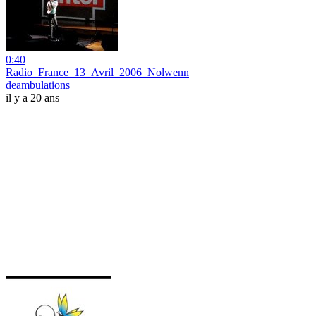
0:40
Radio_France_13_Avril_2006_Nolwenn
deambulations
il y a 20 ans