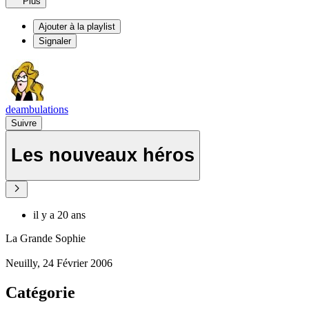
Plus
Ajouter à la playlist
Signaler
deambulations
Suivre
Les nouveaux héros
il y a 20 ans
La Grande Sophie
Neuilly, 24 Février 2006
Catégorie