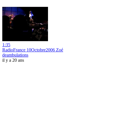
1:35
RadioFrance 10Octobre2006 Zoé
deambulations
il y a 20 ans