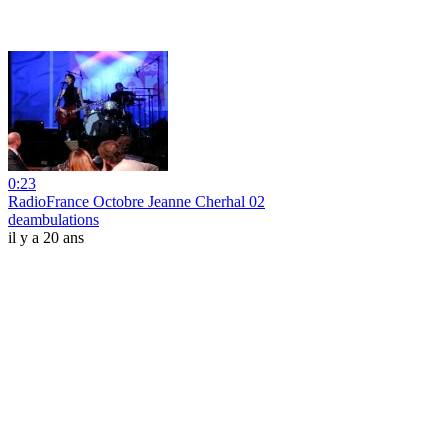
0:23
RadioFrance Octobre Jeanne Cherhal 02
deambulations
il y a 20 ans