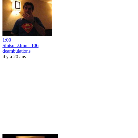
1:00
Shitsu_2Juin_ 106
deambulations
il y a 20 ans