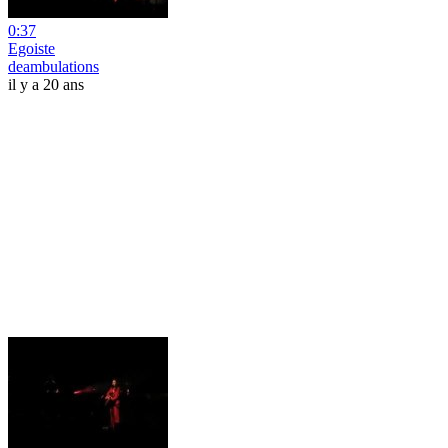
0:37
Egoiste
deambulations
il y a 20 ans