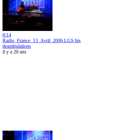
0:14
Radio_France_13_Avril_2006 LGS bis
deambulations
il y a 20 ans