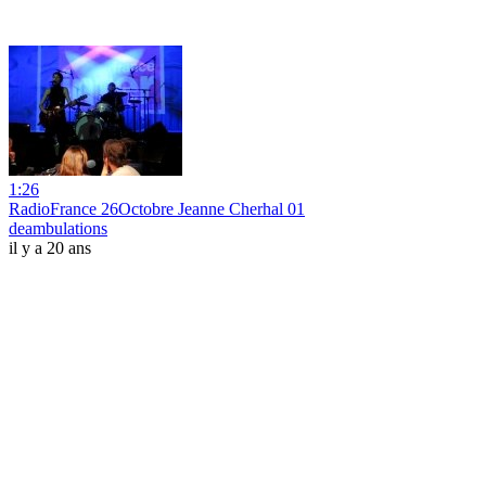
1:26
RadioFrance 26Octobre Jeanne Cherhal 01
deambulations
il y a 20 ans