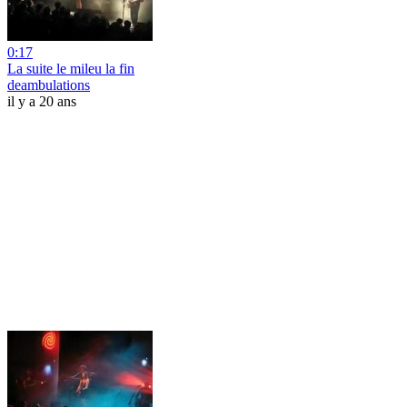
0:17
La suite le mileu la fin
deambulations
il y a 20 ans