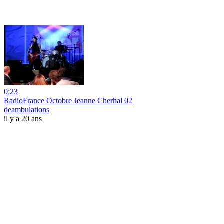
0:23
RadioFrance Octobre Jeanne Cherhal 02
deambulations
il y a 20 ans