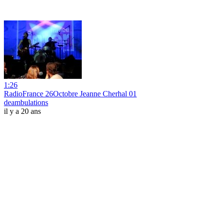
1:26
RadioFrance 26Octobre Jeanne Cherhal 01
deambulations
il y a 20 ans