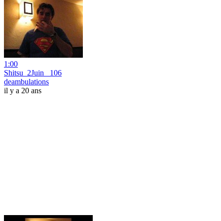
1:00
Shitsu_2Juin_ 106
deambulations
il y a 20 ans