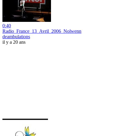
0:40
Radio_France_13_Avril_2006_Nolwenn
deambulations
il y a 20 ans