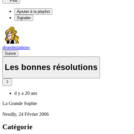
Plus
Ajouter à la playlist
Signaler
deambulations
Suivre
Les bonnes résolutions
il y a 20 ans
La Grande Sophie
Neuilly, 24 Février 2006
Catégorie