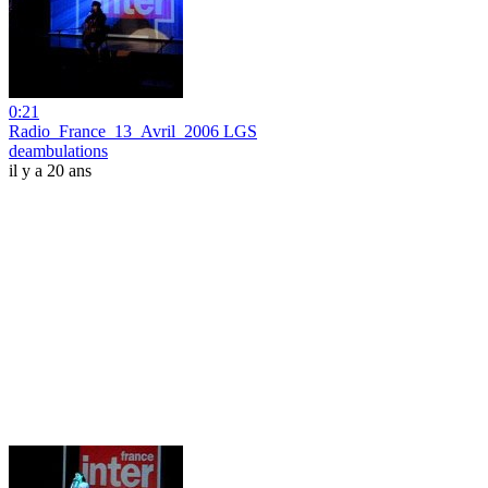
0:21
Radio_France_13_Avril_2006 LGS
deambulations
il y a 20 ans