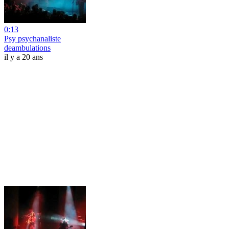
0:13
Psy psychanaliste
deambulations
il y a 20 ans