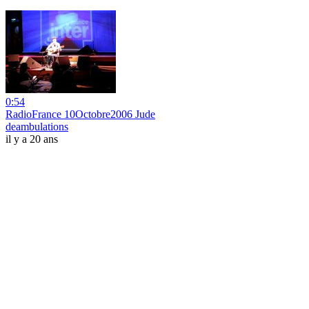
0:54
RadioFrance 10Octobre2006 Jude
deambulations
il y a 20 ans