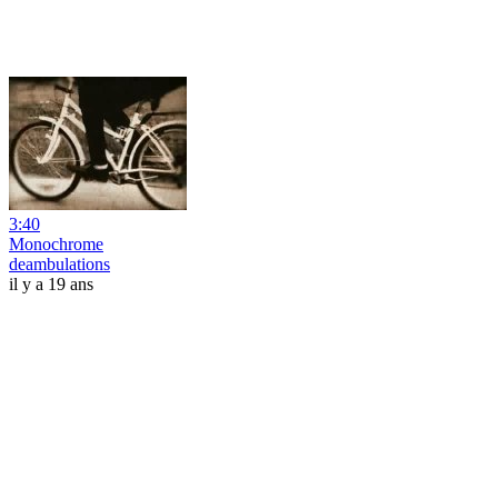
3:40
Monochrome
deambulations
il y a 19 ans