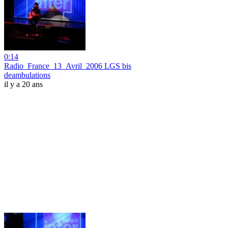
0:14
Radio_France_13_Avril_2006 LGS bis
deambulations
il y a 20 ans