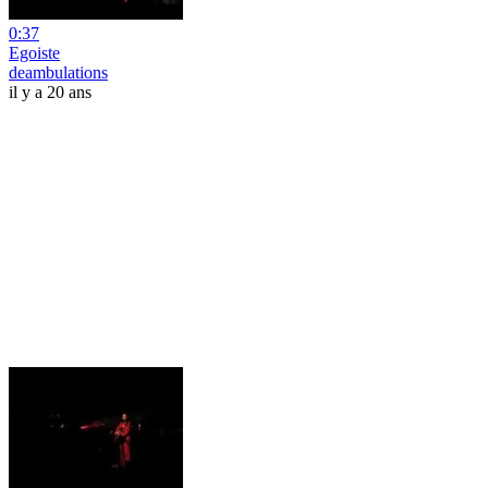
0:37
Egoiste
deambulations
il y a 20 ans