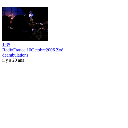
1:35
RadioFrance 10Octobre2006 Zoé
deambulations
il y a 20 ans