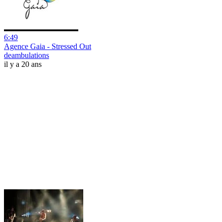
6:49
Agence Gaia - Stressed Out
deambulations
il y a 20 ans