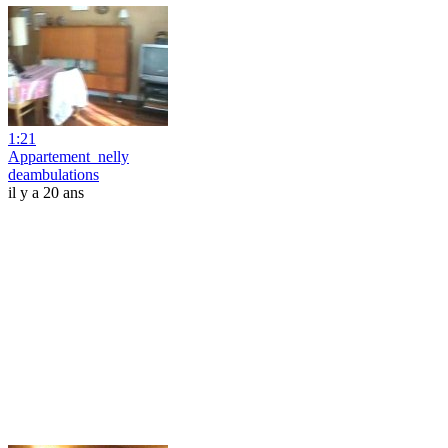
1:21
Appartement_nelly
deambulations
il y a 20 ans