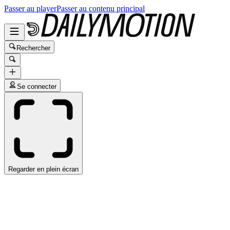
Passer au player
Passer au contenu principal
Rechercher
Se connecter
Regarder en plein écran