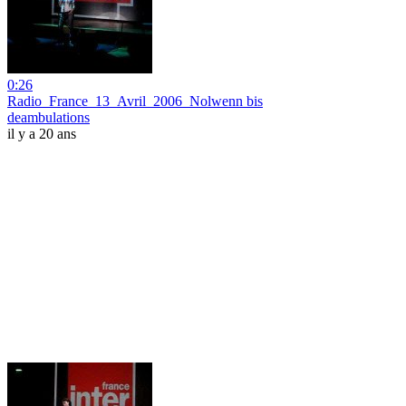
0:26
Radio_France_13_Avril_2006_Nolwenn bis
deambulations
il y a 20 ans