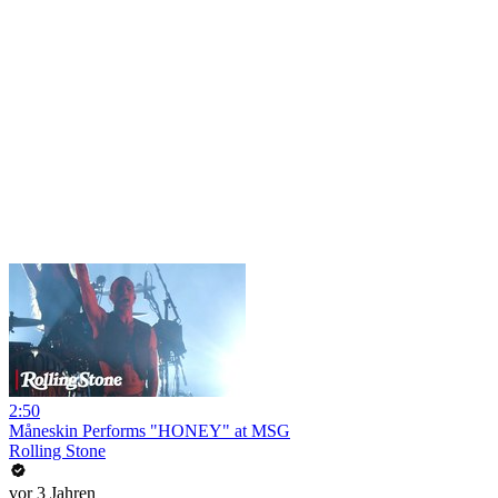
2:50
Måneskin Performs "HONEY" at MSG
Rolling Stone
vor 3 Jahren