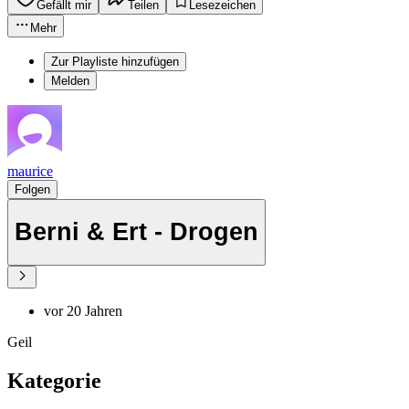
Gefällt mir
Teilen
Lesezeichen
Mehr
Zur Playliste hinzufügen
Melden
maurice
Folgen
Berni & Ert - Drogen
vor 20 Jahren
Geil
Kategorie