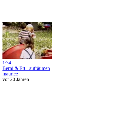
1:34
Berni & Ert - aufräumen
maurice
vor 20 Jahren