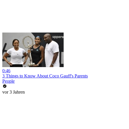
0:46
3 Things to Know About Coco Gauff's Parents
People
vor 3 Jahren