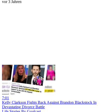
vor 3 Jahren
7:01
Kelly Clarkson Fights Back Against Brandon Blackstock In
Devastating Divorce Battle
Life Stories By Goalcast