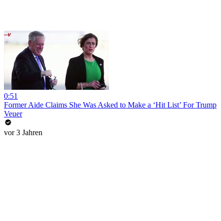
0:51
Former Aide Claims She Was Asked to Make a ‘Hit List’ For Trump
Veuer
vor 3 Jahren