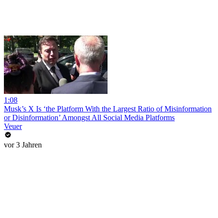
1:08
Musk’s X Is ‘the Platform With the Largest Ratio of Misinformation
or Disinformation’ Amongst All Social Media Platforms
Veuer
vor 3 Jahren