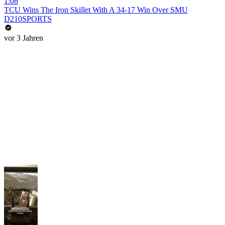
1:08
TCU Wins The Iron Skillet With A 34-17 Win Over SMU
D210SPORTS
vor 3 Jahren