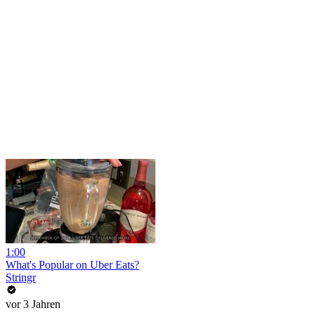
1:00
What's Popular on Uber Eats?
Stringr
vor 3 Jahren