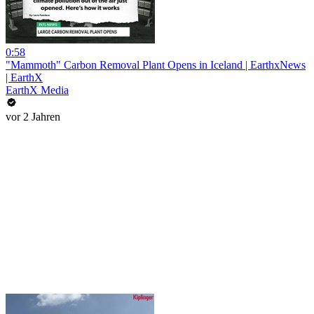
0:58
"Mammoth" Carbon Removal Plant Opens in Iceland | EarthxNews
| EarthX
EarthX Media
vor 2 Jahren