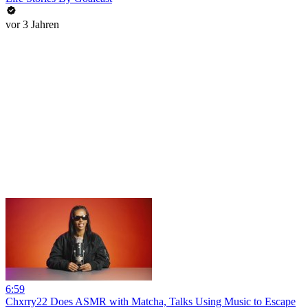
vor 3 Jahren
6:59
Chxrry22 Does ASMR with Matcha, Talks Using Music to Escape