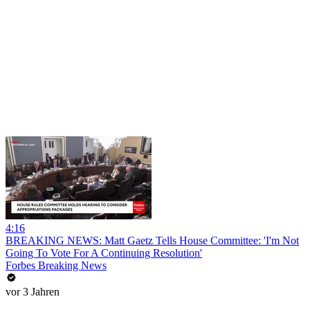
4:16
BREAKING NEWS: Matt Gaetz Tells House Committee: 'I'm Not
Going To Vote For A Continuing Resolution'
Forbes Breaking News
vor 3 Jahren