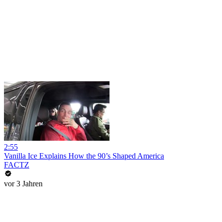
2:55
Vanilla Ice Explains How the 90’s Shaped America
FACTZ
vor 3 Jahren