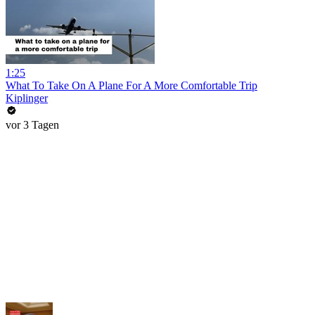
1:25
What To Take On A Plane For A More Comfortable Trip
Kiplinger
vor 3 Tagen