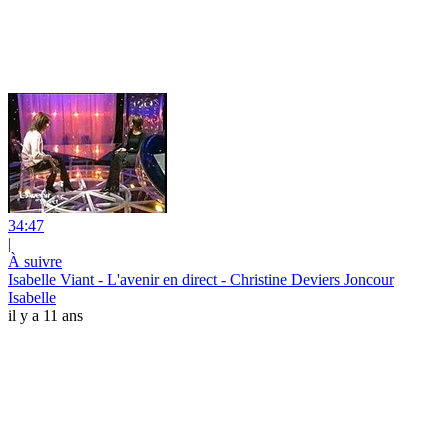
34:47
|
À suivre
Isabelle Viant - L'avenir en direct - Christine Deviers Joncour
Isabelle
il y a 11 ans