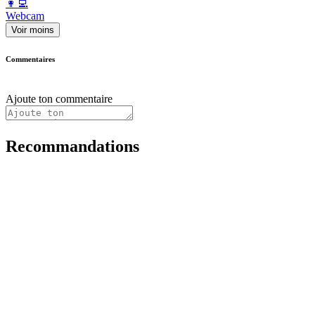
️👩‍💻️
Webcam
Voir moins
Commentaires
Ajoute ton commentaire
Recommandations