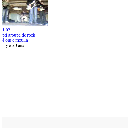
1:02
pti groupe de rock
é oui c moulin
il y a 20 ans