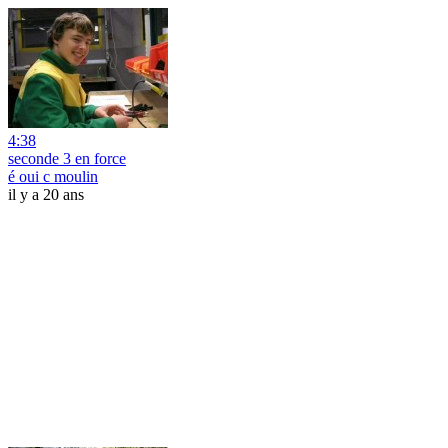
4:38
seconde 3 en force
é oui c moulin
il y a 20 ans