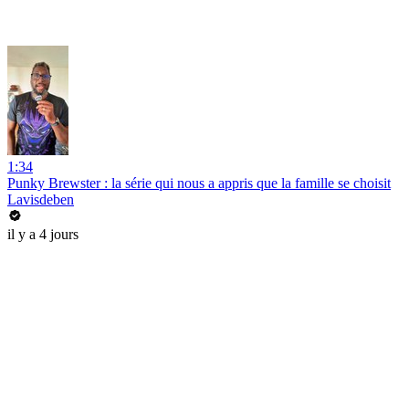
1:34
Punky Brewster : la série qui nous a appris que la famille se choisit
Lavisdeben
il y a 4 jours