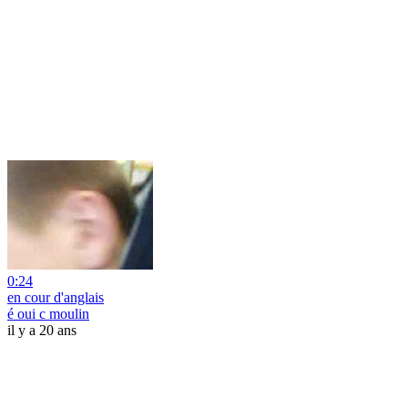
0:24
en cour d'anglais
é oui c moulin
il y a 20 ans