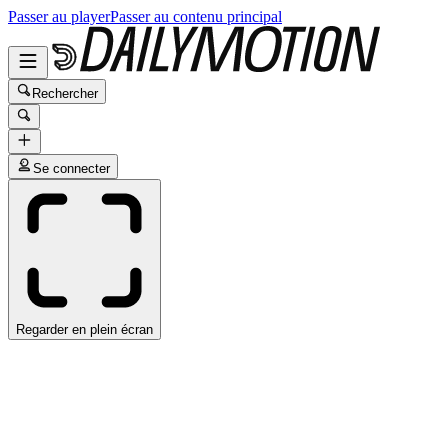
Passer au player
Passer au contenu principal
Rechercher
Se connecter
Regarder en plein écran