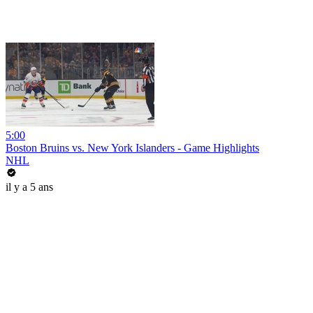
5:00
Boston Bruins vs. New York Islanders - Game Highlights
NHL
il y a 5 ans