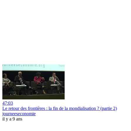
47:03
Le retour des frontières : la fin de la mondialisation ? (partie 2)
journeeseconomie
il y a 9 ans