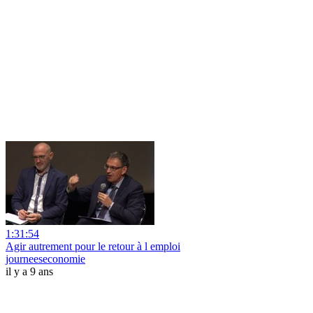
1:31:54
Agir autrement pour le retour à l emploi
journeeseconomie
il y a 9 ans