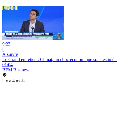
9:23
|
À suivre
Le Grand entretien : Climat, un choc économique sous-estimé -
01/04
BFM Business
il y a 4 mois