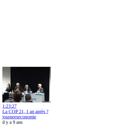
1:23:27
La COP 21, 1 an après ?
journeeseconomie
il y a 9 ans