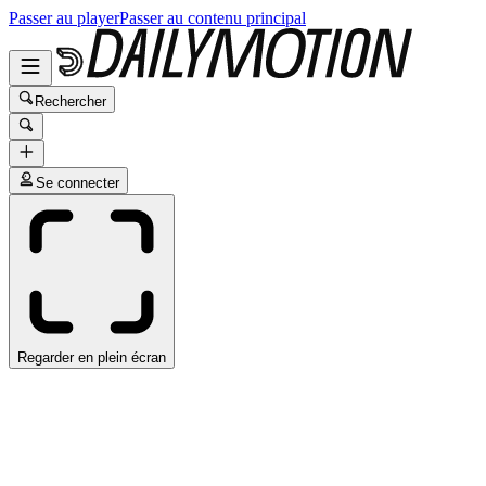
Passer au player
Passer au contenu principal
Rechercher
Se connecter
Regarder en plein écran