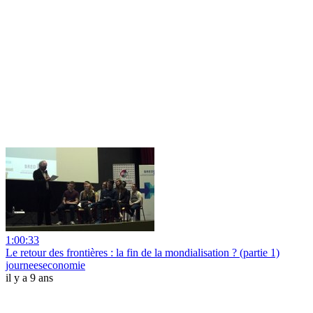
1:00:33
Le retour des frontières : la fin de la mondialisation ? (partie 1)
journeeseconomie
il y a 9 ans