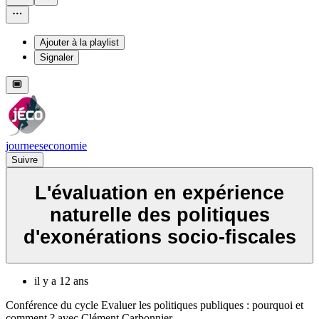
Ajouter à la playlist
Signaler
journeeseconomie
Suivre
L'évaluation en expérience
naturelle des politiques
d'exonérations socio-fiscales
il y a 12 ans
Conférence du cycle Evaluer les politiques publiques : pourquoi et
comment ? avec Clément Carbonnier,