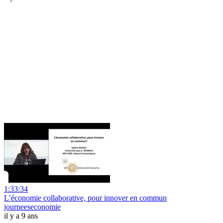
1:33:34
L’économie collaborative, pour innover en commun
journeeseconomie
il y a 9 ans