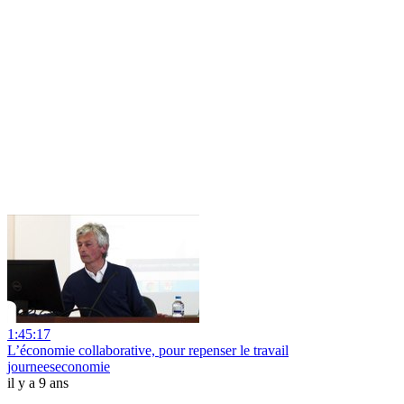
1:45:17
L’économie collaborative, pour repenser le travail
journeeseconomie
il y a 9 ans