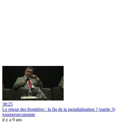
38:25
Le retour des frontières : la fin de la mondialisation ? (partie 3)
journeeseconomie
il y a 9 ans