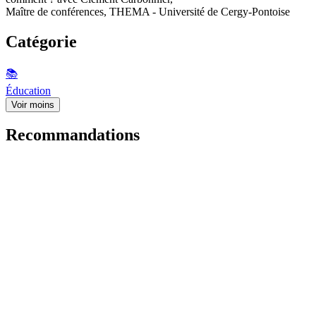
Maître de conférences, THEMA - Université de Cergy-Pontoise
Catégorie
📚
Éducation
Voir moins
Recommandations