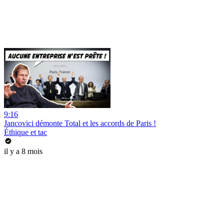
9:16
Jancovici démonte Total et les accords de Paris !
Éthique et tac
il y a 8 mois