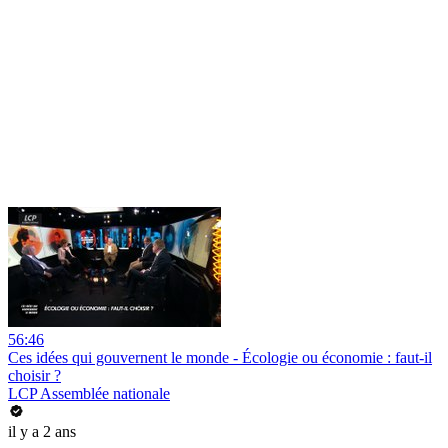
56:46
Ces idées qui gouvernent le monde - Écologie ou économie : faut-il
choisir ?
LCP Assemblée nationale
il y a 2 ans