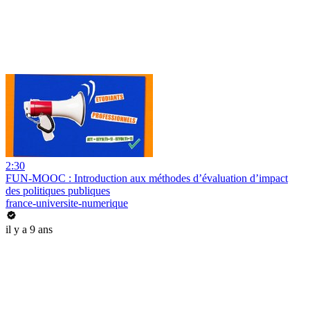
2:30
FUN-MOOC : Introduction aux méthodes d’évaluation d’impact
des politiques publiques
france-universite-numerique
il y a 9 ans