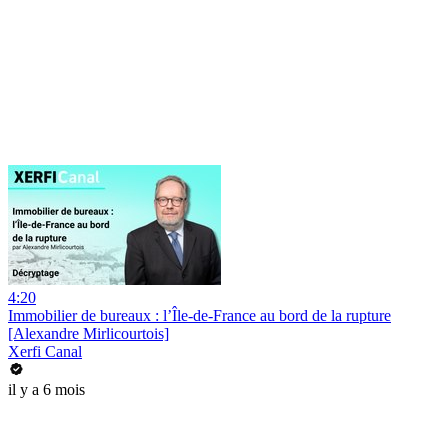
4:20
Immobilier de bureaux : l’Île-de-France au bord de la rupture
[Alexandre Mirlicourtois]
Xerfi Canal
il y a 6 mois