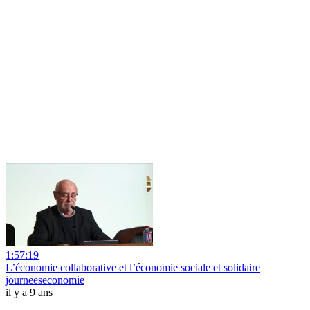
1:57:19
L’économie collaborative et l’économie sociale et solidaire
journeeseconomie
il y a 9 ans