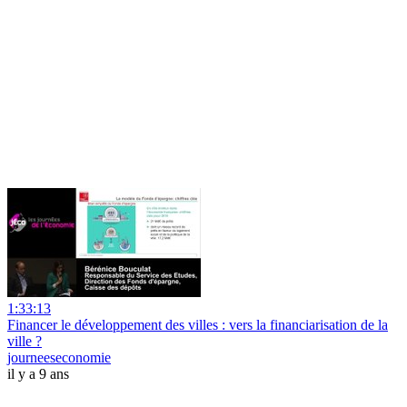
1:33:13
Financer le développement des villes : vers la financiarisation de la
ville ?
journeeseconomie
il y a 9 ans