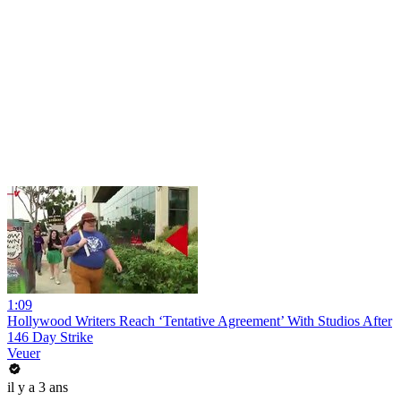
1:09
Hollywood Writers Reach ‘Tentative Agreement’ With Studios After
146 Day Strike
Veuer
il y a 3 ans