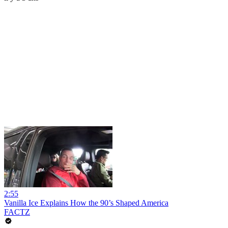
2:55
Vanilla Ice Explains How the 90’s Shaped America
FACTZ