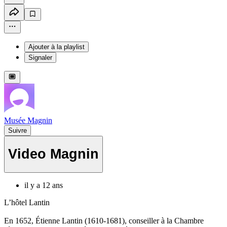
Ajouter à la playlist
Signaler
Musée Magnin
Suivre
Video Magnin
il y a 12 ans
L’hôtel Lantin
En 1652, Étienne Lantin (1610-1681), conseiller à la Chambre