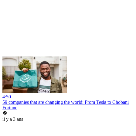
4:50
59 companies that are changing the world: From Tesla to Chobani
Fortune
il y a 3 ans