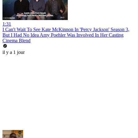
1:31
I Can't Wait To See Kate McKinnon In 'Percy Jackson' Season 3,
But I Had No Idea Amy Poehler Was Involved In Her Casting
Cinema Blend
il y a 1 jour