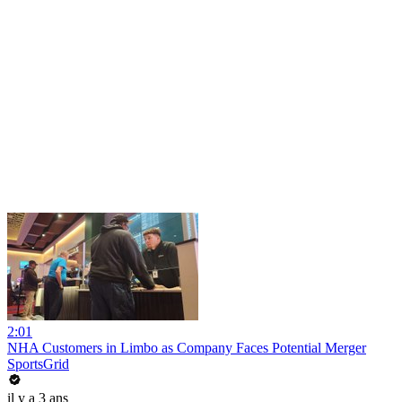
2:01
NHA Customers in Limbo as Company Faces Potential Merger
SportsGrid
il y a 3 ans