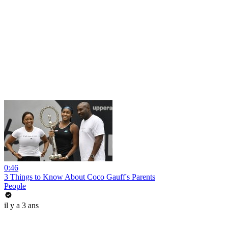
0:46
3 Things to Know About Coco Gauff's Parents
People
il y a 3 ans