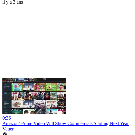
il y a 3 ans
0:36
Amazon’ Prime Video Will Show Commercials Starting Next Year
Veuer