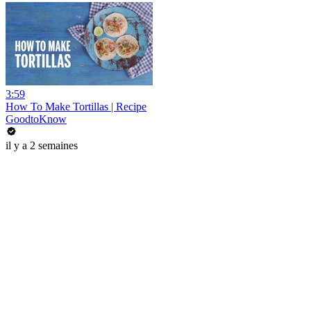
3:59
How To Make Tortillas | Recipe
GoodtoKnow
il y a 2 semaines