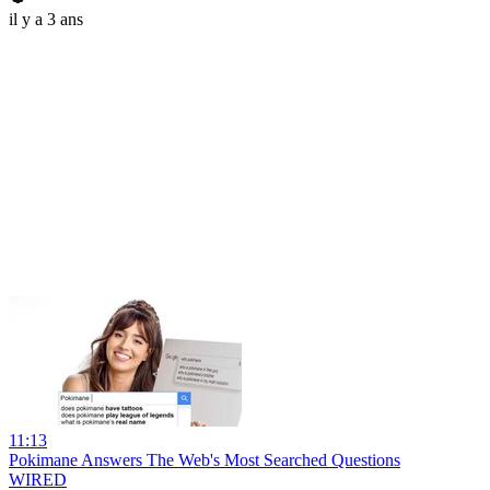
il y a 3 ans
11:13
Pokimane Answers The Web's Most Searched Questions
WIRED