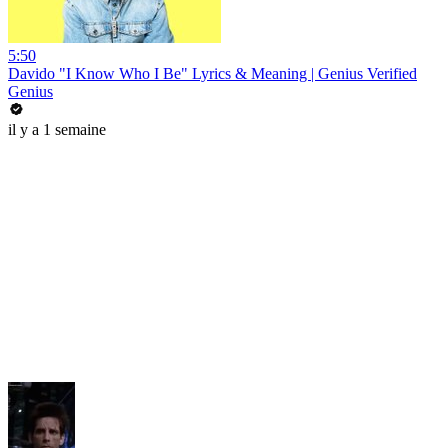
5:50
Davido "I Know Who I Be" Lyrics & Meaning | Genius Verified
Genius
il y a 1 semaine