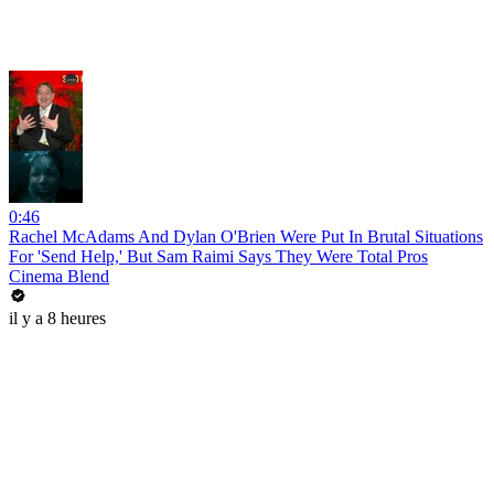
0:46
Rachel McAdams And Dylan O'Brien Were Put In Brutal Situations
For 'Send Help,' But Sam Raimi Says They Were Total Pros
Cinema Blend
il y a 8 heures