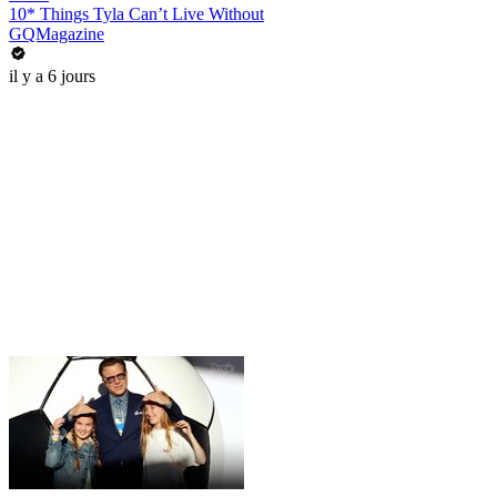
10* Things Tyla Can’t Live Without
GQMagazine
il y a 6 jours