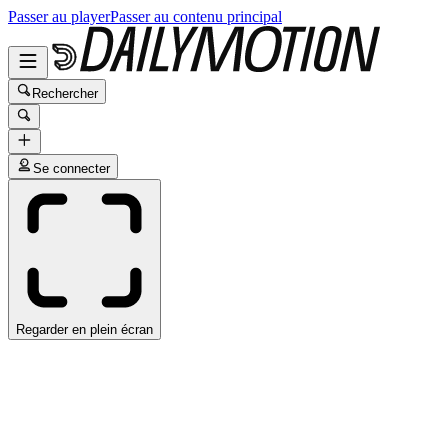
Passer au player
Passer au contenu principal
Rechercher
Se connecter
Regarder en plein écran