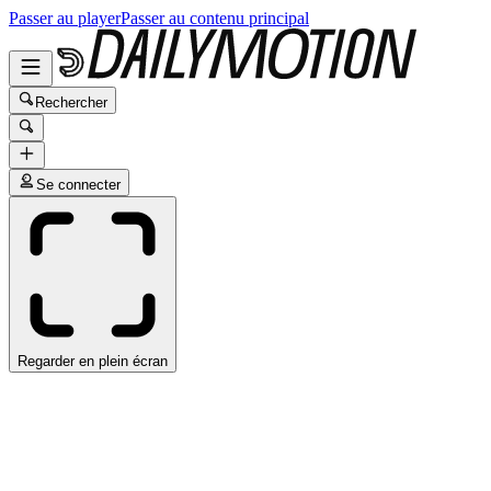
Passer au player
Passer au contenu principal
Rechercher
Se connecter
Regarder en plein écran