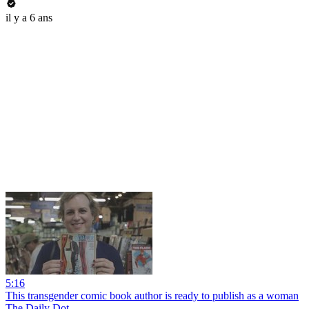
il y a 6 ans
5:16
This transgender comic book author is ready to publish as a woman
The Daily Dot