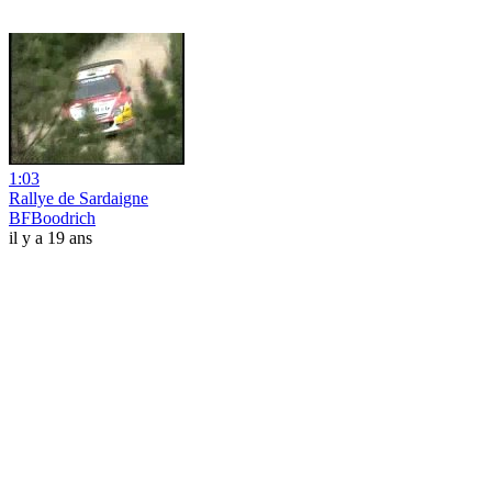
1:03
Rallye de Sardaigne
BFBoodrich
il y a 19 ans