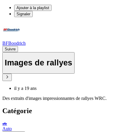
Ajouter à la playlist
Signaler
BFBoodrich
Suivre
Images de rallyes
il y a 19 ans
Des extraits d'images impressionnantes de rallyes WRC.
Catégorie
🚗
Auto