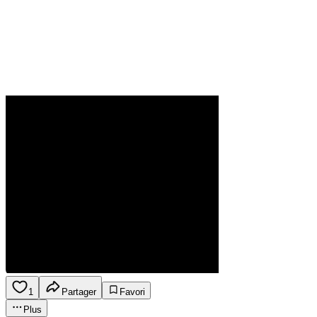
1
Partager
Favori
Plus