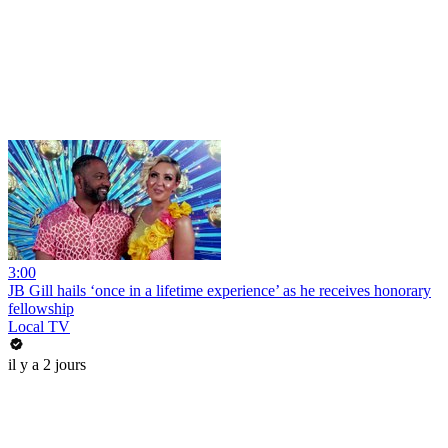
3:00
JB Gill hails ‘once in a lifetime experience’ as he receives honorary
fellowship
Local TV
il y a 2 jours