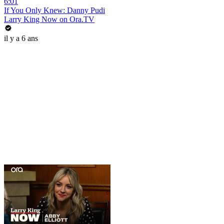
6:01
If You Only Knew: Danny Pudi
Larry King Now on Ora.TV
il y a 6 ans