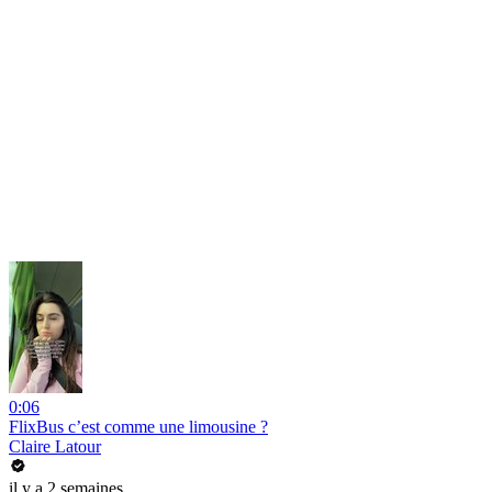
0:06
FlixBus c’est comme une limousine ?
Claire Latour
il y a 2 semaines