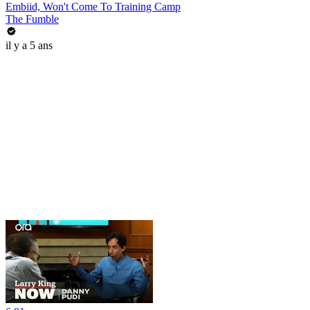
Embiid, Won't Come To Training Camp
The Fumble
il y a 5 ans