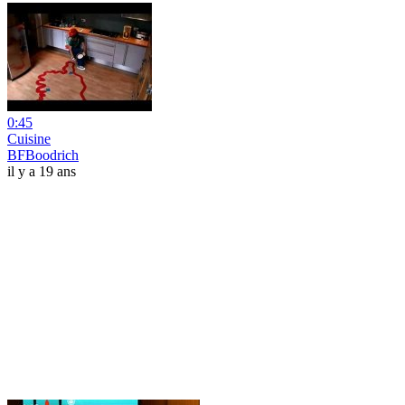
0:45
Cuisine
BFBoodrich
il y a 19 ans