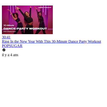
30:41
Ring In the New Year With This 30-Minute Dance Party Workout
POPSUGAR
il y a 4 ans