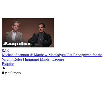
8:13
Michael Shannon & Matthew Macfadyen Get Recognized for the
Wrong Roles | Inquiring Minds | Esquire
Esquire
il y a 9 mois