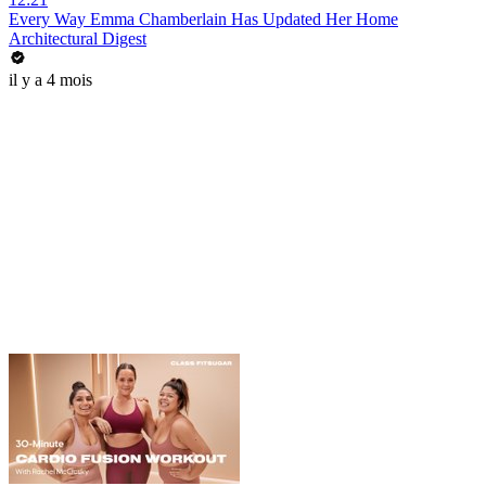
Every Way Emma Chamberlain Has Updated Her Home
Architectural Digest
il y a 4 mois