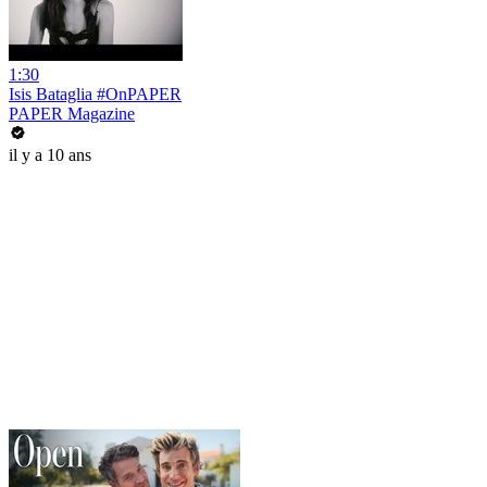
1:30
Isis Bataglia #OnPAPER
PAPER Magazine
il y a 10 ans