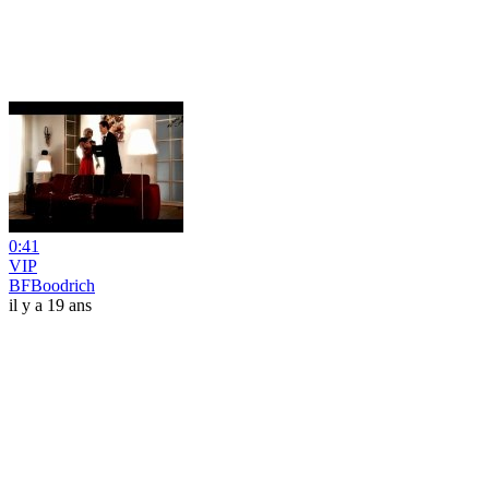
0:41
VIP
BFBoodrich
il y a 19 ans