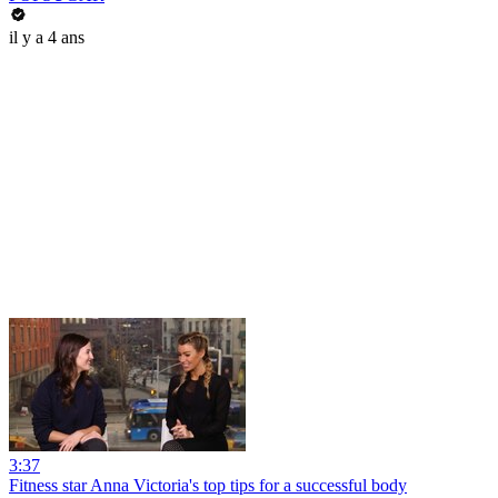
il y a 4 ans
3:37
Fitness star Anna Victoria's top tips for a successful body