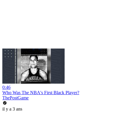
0:46
Who Was The NBA's First Black Player?
ThePostGame
il y a 3 ans