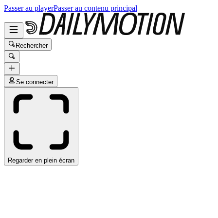
Passer au player
Passer au contenu principal
Rechercher
Se connecter
Regarder en plein écran