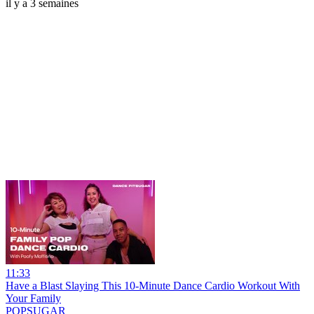
il y a 3 semaines
11:33
Have a Blast Slaying This 10-Minute Dance Cardio Workout With
Your Family
POPSUGAR