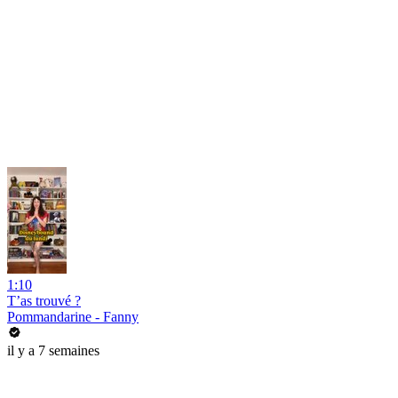
1:10
T’as trouvé ?
Pommandarine - Fanny
il y a 7 semaines