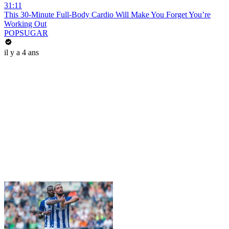
31:11
This 30-Minute Full-Body Cardio Will Make You Forget You’re
Working Out
POPSUGAR
il y a 4 ans