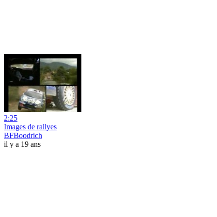
2:25
Images de rallyes
BFBoodrich
il y a 19 ans