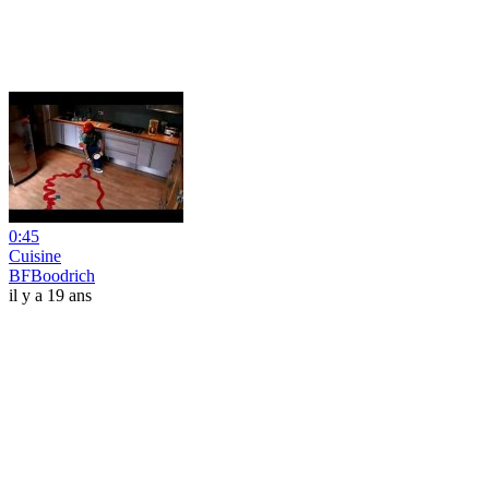
0:45
Cuisine
BFBoodrich
il y a 19 ans