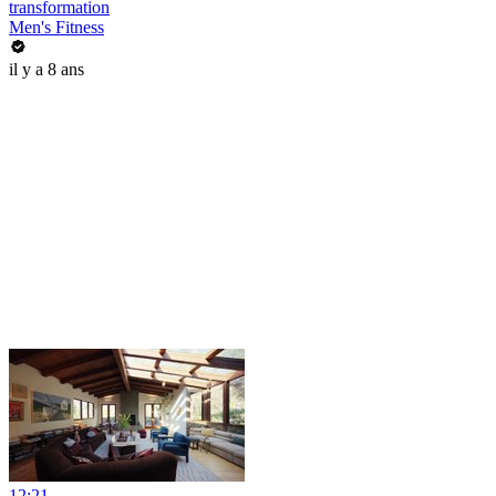
transformation
Men's Fitness
il y a 8 ans
12:21