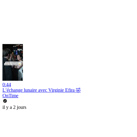
0:44
L’échange lunaire avec Virginie Efira 🤣
OnTime
il y a 2 jours