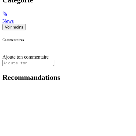
🗞
News
Voir moins
Commentaires
Ajoute ton commentaire
Recommandations