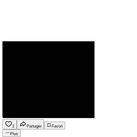
2
Partager
Favori
Plus