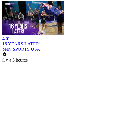
4:02
16 YEARS LATER!
beIN SPORTS USA
il y a 3 heures