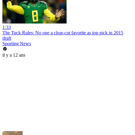
1:33
The Tuck Rules: No one a clear-cut favorite as top pick in 2015
draft
Sporting News
il y a 12 ans