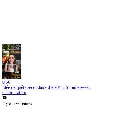
0:56
Idée de quête secondaire d’été #1 : Summerween
Claire Latour
il y a 5 semaines