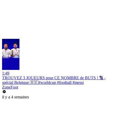
1:49
TROUVEZ 3 JOUEURS pour CE NOMBRE de BUTS ! 🔢 -
spécial Belgique 🇧🇪#worldcup #football #messi
ZoneFoot
il y a 4 semaines