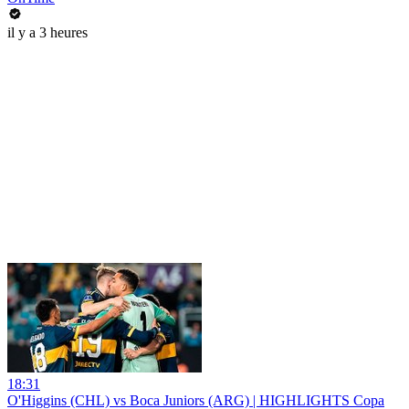
il y a 3 heures
18:31
O'Higgins (CHL) vs Boca Juniors (ARG) | HIGHLIGHTS Copa