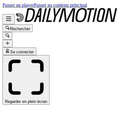
Passer au player
Passer au contenu principal
Rechercher
Se connecter
Regarder en plein écran