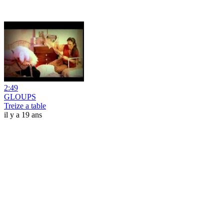
2:49
GLOUPS
Treize a table
il y a 19 ans