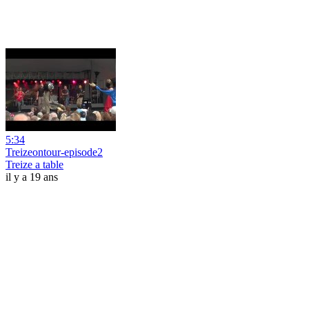
5:34
Treizeontour-episode2
Treize a table
il y a 19 ans