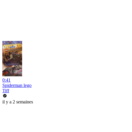
0:41
Spiderman lego
Tiff
il y a 2 semaines