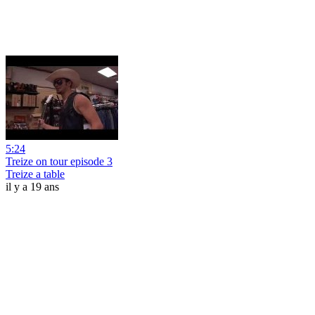
5:24
Treize on tour episode 3
Treize a table
il y a 19 ans