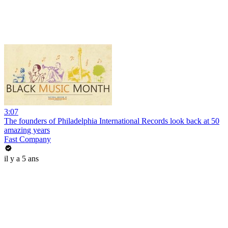
3:07
The founders of Philadelphia International Records look back at 50
amazing years
Fast Company
il y a 5 ans