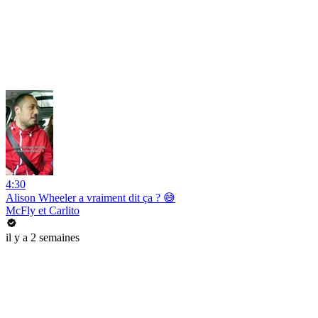
4:30
Alison Wheeler a vraiment dit ça ? 😅
McFly et Carlito
il y a 2 semaines