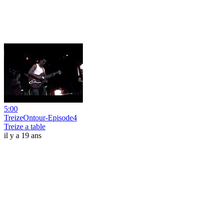
5:00
TreizeOntour-Episode4
Treize a table
il y a 19 ans