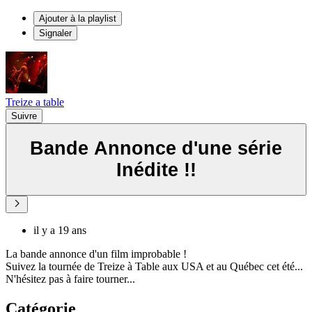
Ajouter à la playlist
Signaler
Treize a table
Suivre
Bande Annonce d'une série
Inédite !!
il y a 19 ans
La bande annonce d'un film improbable !
Suivez la tournée de Treize à Table aux USA et au Québec cet été...
N'hésitez pas à faire tourner...
Catégorie