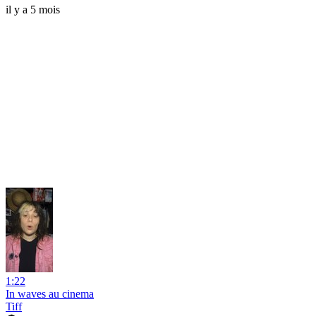
il y a 5 mois
1:22
In waves au cinema
Tiff