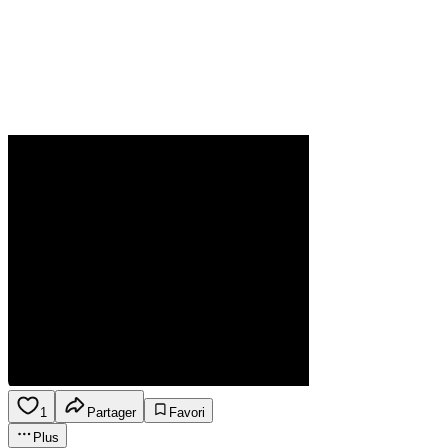
1
Partager
Favori
Plus