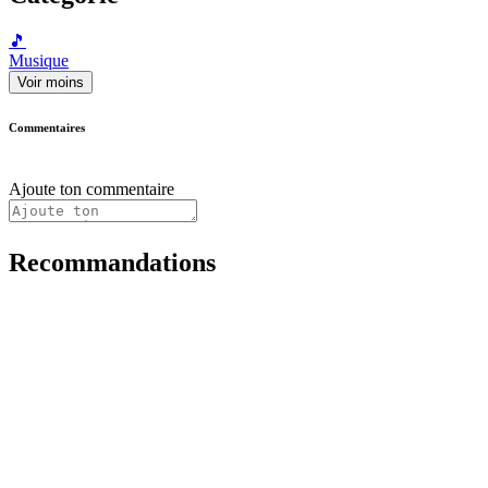
🎵
Musique
Voir moins
Commentaires
Ajoute ton commentaire
Recommandations