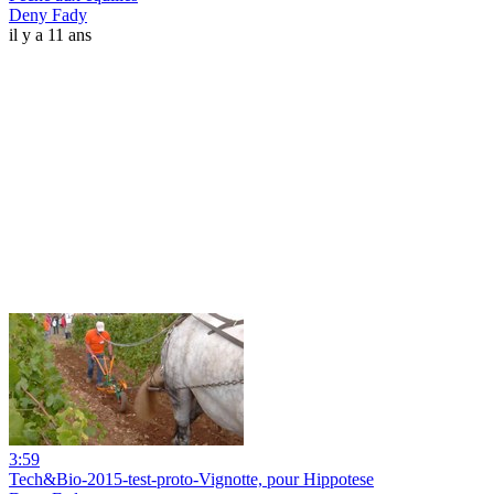
Deny Fady
il y a 11 ans
3:59
Tech&Bio-2015-test-proto-Vignotte, pour Hippotese