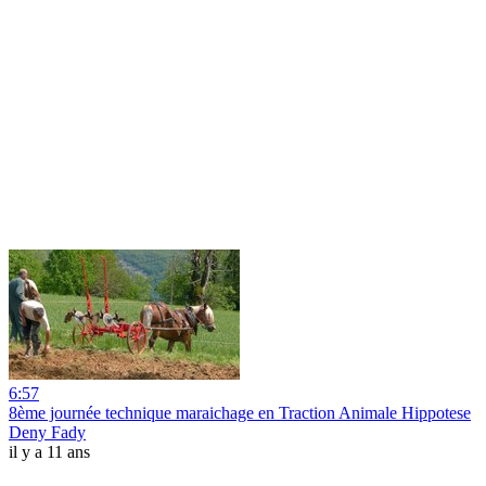
6:57
8ème journée technique maraichage en Traction Animale Hippotese
Deny Fady
il y a 11 ans