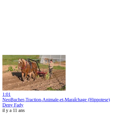
1:01
NeoBucher-Traction-Animale-et-Maraîchage (Hippotese)
Deny Fady
il y a 11 ans