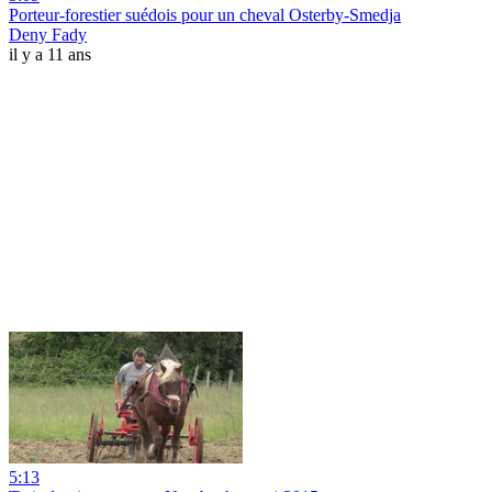
Porteur-forestier suédois pour un cheval Osterby-Smedja
Deny Fady
il y a 11 ans
5:13