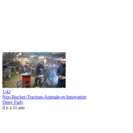
1:42
Neo-Bucher-Traction-Animale-et-Innovation
Deny Fady
il y a 11 ans