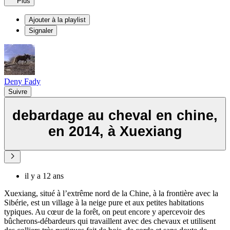
Plus
Ajouter à la playlist
Signaler
Deny Fady
Suivre
debardage au cheval en chine,
en 2014, à Xuexiang
il y a 12 ans
Xuexiang, situé à l’extrême nord de la Chine, à la frontière avec la
Sibérie, est un village à la neige pure et aux petites habitations
typiques. Au cœur de la forêt, on peut encore y apercevoir des
bûcherons-débardeurs qui travaillent avec des chevaux et utilisent