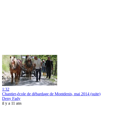
1:32
Chantier-école de débardage de Montdenis, mai 2014 (suite)
Deny Fady
il y a 11 ans