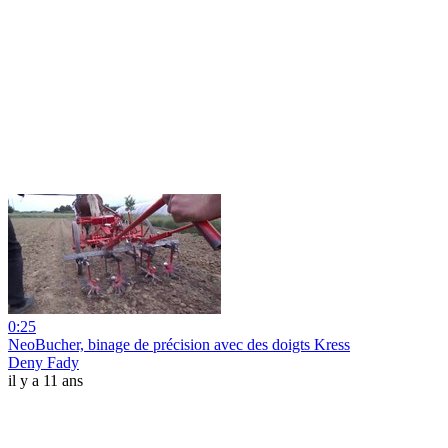
0:25
NeoBucher, binage de précision avec des doigts Kress
Deny Fady
il y a 11 ans