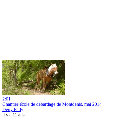
2:01
Chantier-école de débardage de Montdenis, mai 2014
Deny Fady
il y a 11 ans