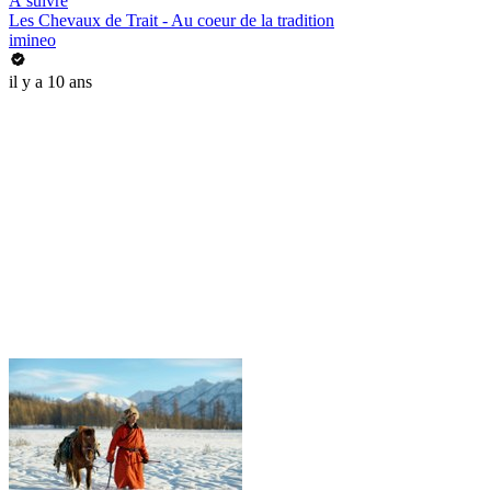
À suivre
Les Chevaux de Trait - Au coeur de la tradition
imineo
il y a 10 ans