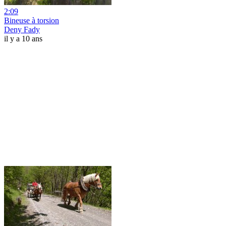
2:09
Bineuse à torsion
Deny Fady
il y a 10 ans