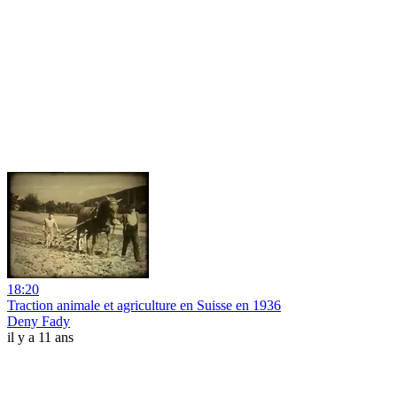
18:20
Traction animale et agriculture en Suisse en 1936
Deny Fady
il y a 11 ans