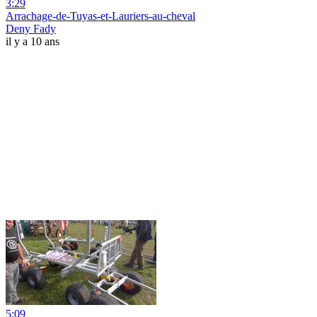
3:29
Arrachage-de-Tuyas-et-Lauriers-au-cheval
Deny Fady
il y a 10 ans
5:09