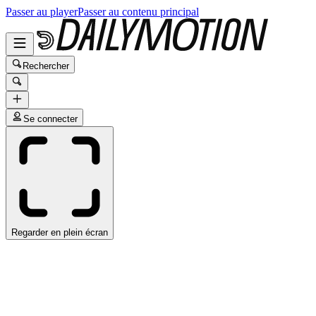
Passer au player
Passer au contenu principal
Rechercher
Se connecter
Regarder en plein écran