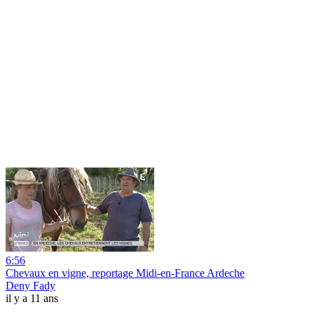
6:56
Chevaux en vigne, reportage Midi-en-France Ardeche
Deny Fady
il y a 11 ans