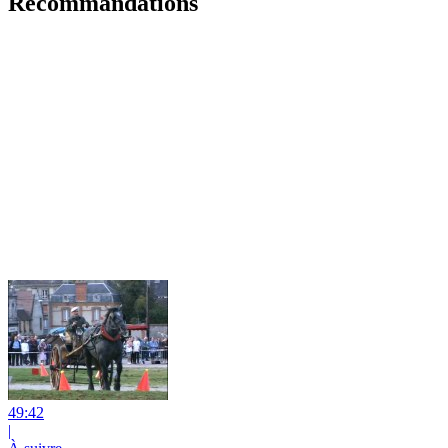
Recommandations
49:42
|