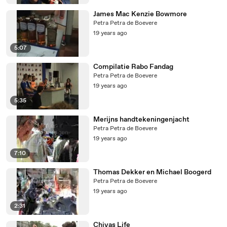
James Mac Kenzie Bowmore
Petra Petra de Boevere
19 years ago
5:07
Compilatie Rabo Fandag
Petra Petra de Boevere
19 years ago
5:35
Merijns handtekeningenjacht
Petra Petra de Boevere
19 years ago
7:10
Thomas Dekker en Michael Boogerd
Petra Petra de Boevere
19 years ago
2:31
Chivas Life