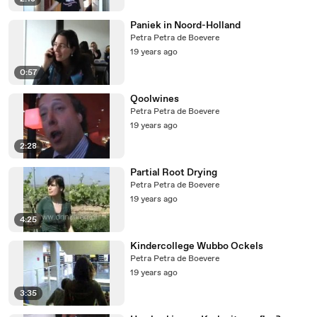
Paniek in Noord-Holland
Petra Petra de Boevere
19 years ago
0:57
Qoolwines
Petra Petra de Boevere
19 years ago
2:28
Partial Root Drying
Petra Petra de Boevere
19 years ago
4:25
Kindercollege Wubbo Ockels
Petra Petra de Boevere
19 years ago
3:35