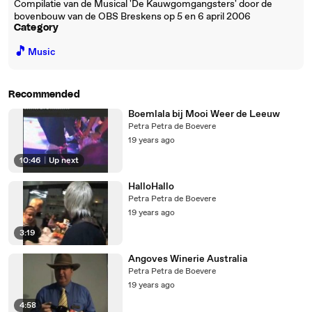
Compilatie van de Musical 'De Kauwgomgangsters' door de
bovenbouw van de OBS Breskens op 5 en 6 april 2006
Category
🎵
Music
Recommended
Boemlala bij Mooi Weer de Leeuw
Petra Petra de Boevere
19 years ago
10:46
|
Up next
HalloHallo
Petra Petra de Boevere
19 years ago
3:19
Angoves Winerie Australia
Petra Petra de Boevere
19 years ago
4:58