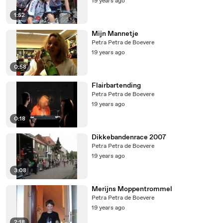
19 years ago
1:52
Mijn Mannetje
Petra Petra de Boevere
19 years ago
0:58
Flairbartending
Petra Petra de Boevere
19 years ago
0:18
Dikkebandenrace 2007
Petra Petra de Boevere
19 years ago
3:08
Merijns Moppentrommel
Petra Petra de Boevere
19 years ago
2:18