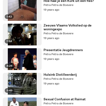
Hoe haal je een Kurk uit een fles?
Petra Petra de Boevere
19 years ago
1:43
Zeeuws Vlaams Volkslied op de
woningexpo
Petra Petra de Boevere
19 years ago
1:54
Presentatie Jeugdrenners
Petra Petra de Boevere
19 years ago
4:26
Hulsink Distilleerderij
Petra Petra de Boevere
19 years ago
5:49
Sexual Confusion at Raimat
Petra Petra de Boevere