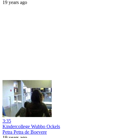
19 years ago
3:35
Kindercollege Wubbo Ockels
Petra Petra de Boevere
19 years ago