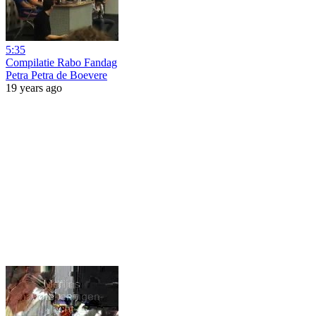
5:35
Compilatie Rabo Fandag
Petra Petra de Boevere
19 years ago