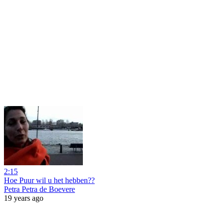
2:15
Hoe Puur wil u het hebben??
Petra Petra de Boevere
19 years ago