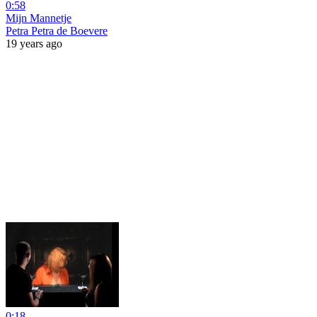
0:58
Mijn Mannetje
Petra Petra de Boevere
19 years ago
0:18