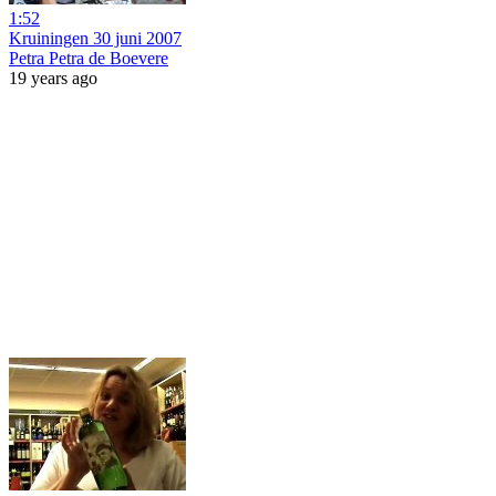
1:52
Kruiningen 30 juni 2007
Petra Petra de Boevere
19 years ago