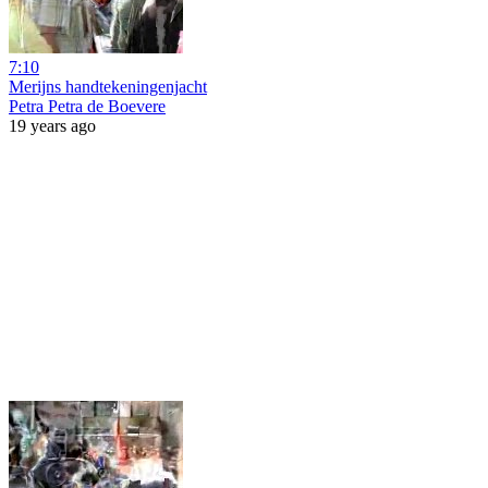
7:10
Merijns handtekeningenjacht
Petra Petra de Boevere
19 years ago