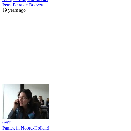
Petra Petra de Boevere
19 years ago
0:57
Paniek in Noord-Holland