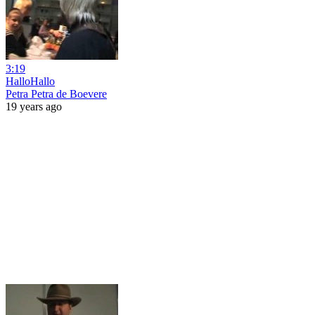
3:19
HalloHallo
Petra Petra de Boevere
19 years ago