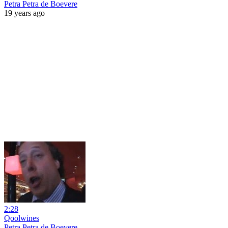
Petra Petra de Boevere
19 years ago
2:28
Qoolwines
Petra Petra de Boevere