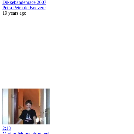
Dikkebandenrace 2007
Petra Petra de Boevere
19 years ago
2:18
Merijns Moppentrommel