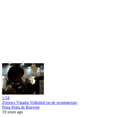
1:54
Zeeuws Vlaams Volkslied op de woningexpo
Petra Petra de Boevere
19 years ago