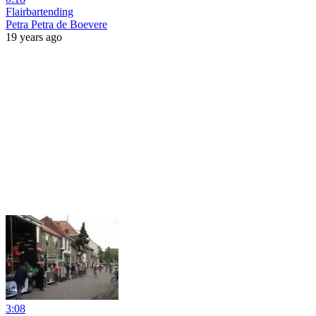
Flairbartending
Petra Petra de Boevere
19 years ago
3:08