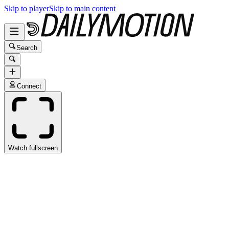
Skip to player
Skip to main content
Search
Connect
Watch fullscreen