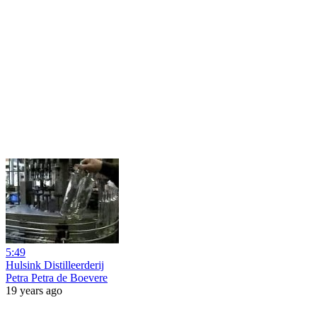
5:49
Hulsink Distilleerderij
Petra Petra de Boevere
19 years ago