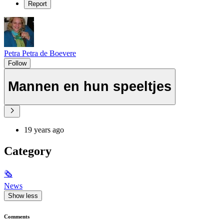
Report
Petra Petra de Boevere
Follow
Mannen en hun speeltjes
19 years ago
Category
🗞
News
Show less
Comments