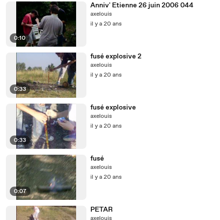
Anniv' Etienne 26 juin 2006 044
axelouis
il y a 20 ans
0:10
fusé explosive 2
axelouis
il y a 20 ans
0:33
fusé explosive
axelouis
il y a 20 ans
0:33
fusé
axelouis
il y a 20 ans
0:07
PETAR
axelouis