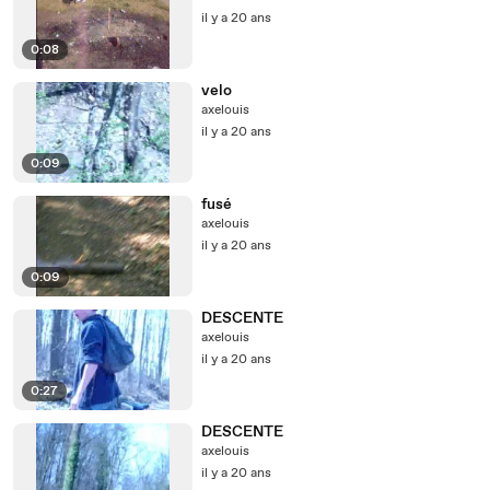
il y a 20 ans
0:08
velo
axelouis
il y a 20 ans
0:09
fusé
axelouis
il y a 20 ans
0:09
DESCENTE
axelouis
il y a 20 ans
0:27
DESCENTE
axelouis
il y a 20 ans