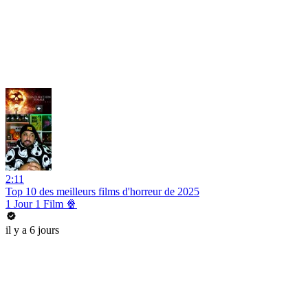
2:11
Top 10 des meilleurs films d'horreur de 2025
1 Jour 1 Film 🍿
il y a 6 jours