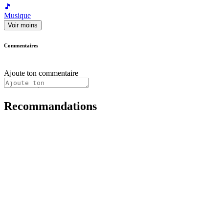
🎵
Musique
Voir moins
Commentaires
Ajoute ton commentaire
Recommandations