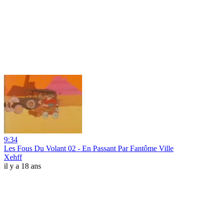
9:34
Les Fous Du Volant 02 - En Passant Par Fantôme Ville
Xehff
il y a 18 ans