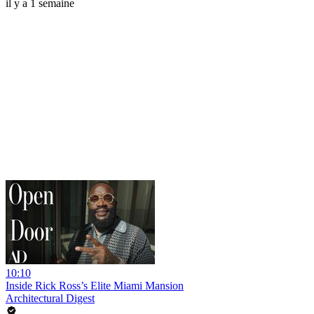
il y a 1 semaine
10:10
Inside Rick Ross’s Elite Miami Mansion
Architectural Digest