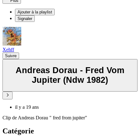
Plus
Ajouter à la playlist
Signaler
Xehff
Suivre
Andreas Dorau - Fred Vom
Jupiter (Ndw 1982)
il y a 19 ans
Clip de Andreas Dorau " fred from jupiter"
Catégorie