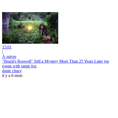
15:01
|
À suivre
"Brazil's Roswell" Still a Mystery More Than 25 Years Later joe
rogan with jamie fox
dante chazy
il y a 6 mois