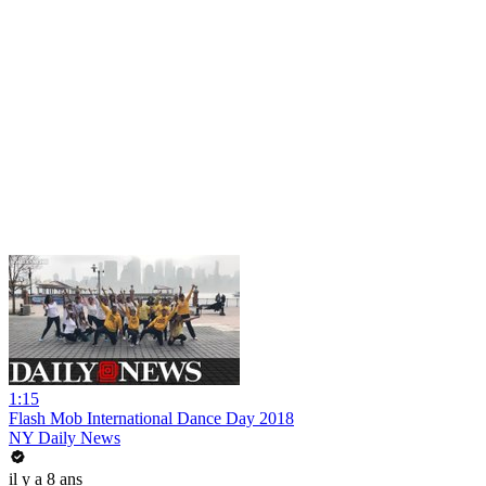
1:15
Flash Mob International Dance Day 2018
NY Daily News
il y a 8 ans