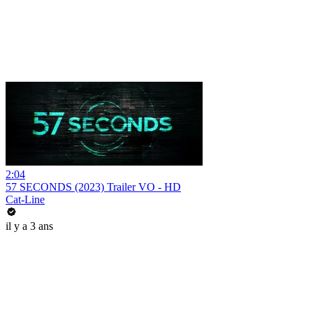
2:04
57 SECONDS (2023) Trailer VO - HD
Cat-Line
il y a 3 ans