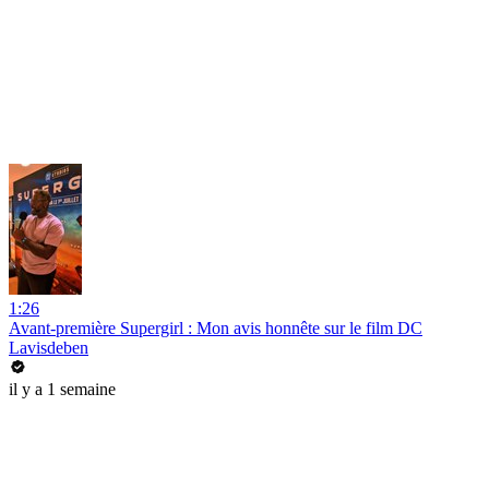
1:26
Avant-première Supergirl : Mon avis honnête sur le film DC
Lavisdeben
il y a 1 semaine