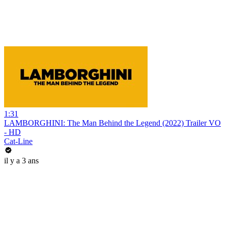
1:31
LAMBORGHINI: The Man Behind the Legend (2022) Trailer VO
- HD
Cat-Line
il y a 3 ans