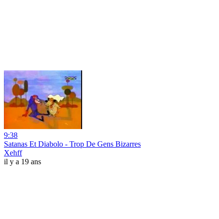
9:38
Satanas Et Diabolo - Trop De Gens Bizarres
Xehff
il y a 19 ans