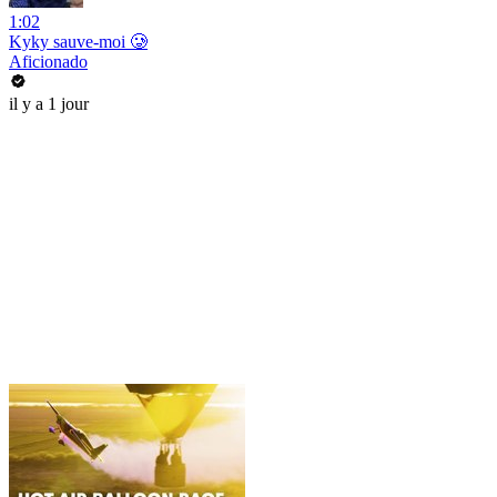
1:02
Kyky sauve-moi 🥲
Aficionado
il y a 1 jour