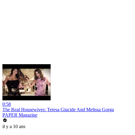
0:58
The Real Housewives: Teresa Giucide And Melissa Gorga
PAPER Magazine
il y a 10 ans