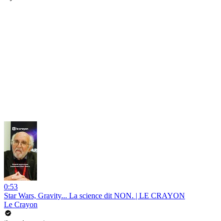
0:53
Star Wars, Gravity... La science dit NON. | LE CRAYON
Le Crayon