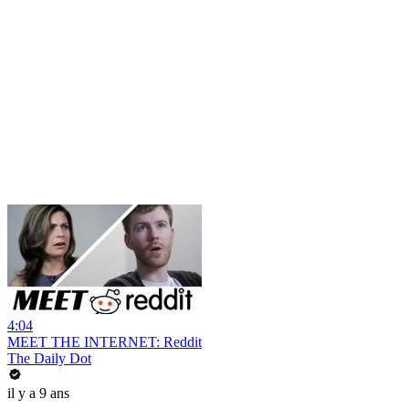
4:04
MEET THE INTERNET: Reddit
The Daily Dot
il y a 9 ans