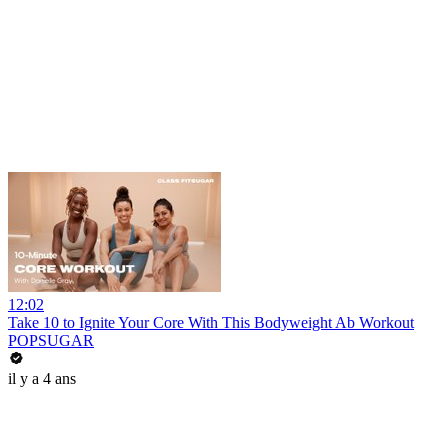
12:02
Take 10 to Ignite Your Core With This Bodyweight Ab Workout
POPSUGAR
il y a 4 ans