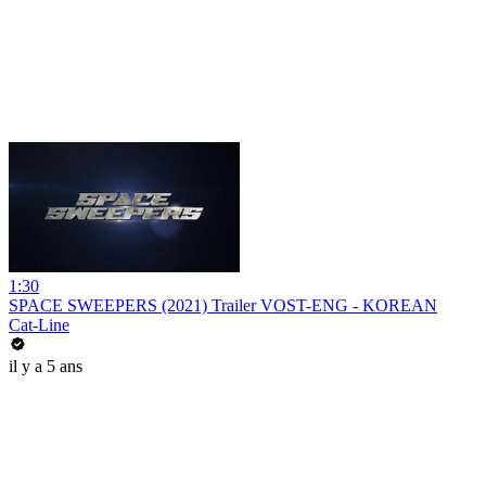
1:30
SPACE SWEEPERS (2021) Trailer VOST-ENG - KOREAN
Cat-Line
il y a 5 ans