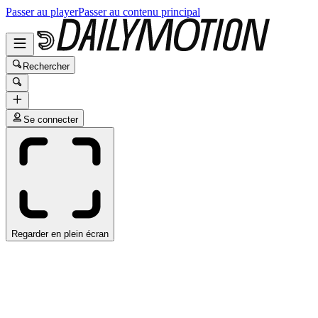
Passer au player
Passer au contenu principal
Rechercher
Se connecter
Regarder en plein écran