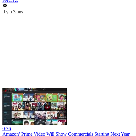
FACTZ
il y a 3 ans
0:36
Amazon’ Prime Video Will Show Commercials Starting Next Year