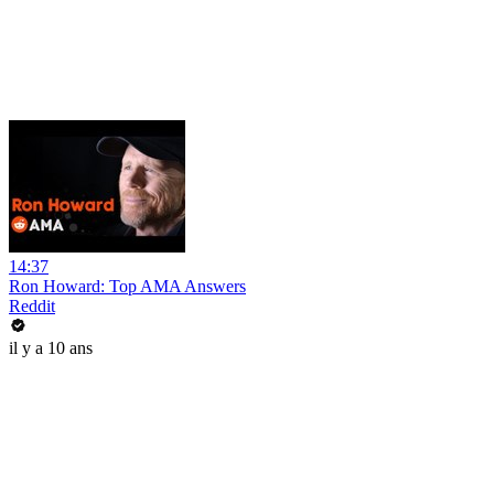
14:37
Ron Howard: Top AMA Answers
Reddit
il y a 10 ans