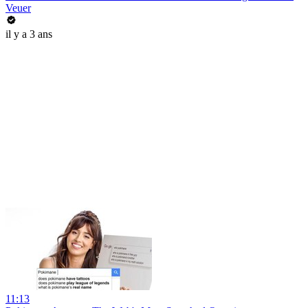
Veuer
il y a 3 ans
11:13