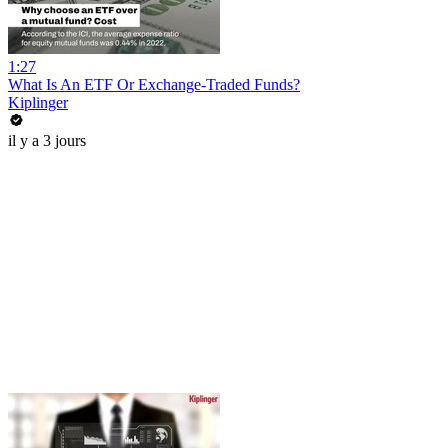
1:27
What Is An ETF Or Exchange-Traded Funds?
Kiplinger
il y a 3 jours