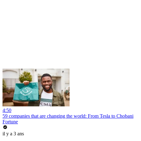
4:50
59 companies that are changing the world: From Tesla to Chobani
Fortune
il y a 3 ans