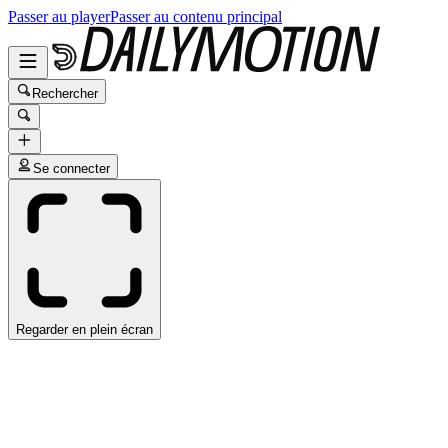
Passer au player
Passer au contenu principal
Rechercher
Se connecter
Regarder en plein écran