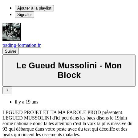
Ajouter à la playlist
Signaler
trading-formation.fr
Suivre
Le Gueud Mussolini - Mon
Block
il y a 19 ans
LEGUED PROJET ET TA MA PAROLE PROD présentent
LEGUED MUSSOLINI d'ici peu dans les bacs disons le 19juin
sortie nationale donc faites attention c'est la voix la plus massive du
93 qui débarque dans votre poste avec du test qui décoiffe et des
beatz qui rincent les ossements malades.