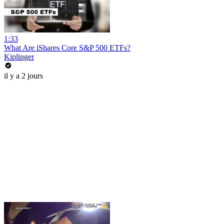
1:33
What Are iShares Core S&P 500 ETFs?
Kiplinger
il y a 2 jours