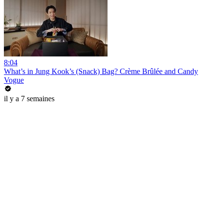
8:04
What’s in Jung Kook’s (Snack) Bag? Crème Brûlée and Candy
Vogue
il y a 7 semaines