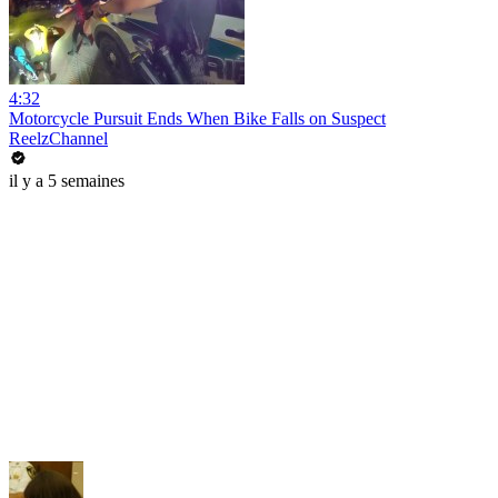
4:32
Motorcycle Pursuit Ends When Bike Falls on Suspect
ReelzChannel
il y a 5 semaines