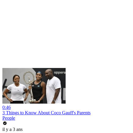
0:46
3 Things to Know About Coco Gauff's Parents
People
il y a 3 ans