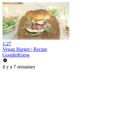
1:27
Vegan Burger | Recipe
GoodtoKnow
il y a 7 semaines