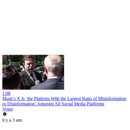
1:08
Musk’s X Is ‘the Platform With the Largest Ratio of Misinformation
or Disinformation’ Amongst All Social Media Platforms
Veuer
il y a 3 ans