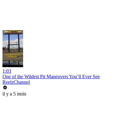
1:03
One of the Wildest Pit Maneuvers You’ll Ever See
ReelzChannel
il y a 5 mois