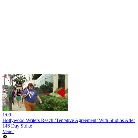
1:09
Hollywood Writers Reach ‘Tentative Agreement’ With Studios After
146 Day Strike
Veuer