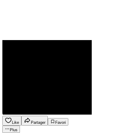
Like
Partager
Favori
Plus