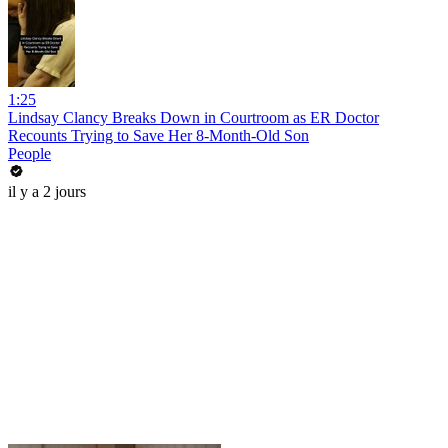
1:25
Lindsay Clancy Breaks Down in Courtroom as ER Doctor
Recounts Trying to Save Her 8-Month-Old Son
People
il y a 2 jours