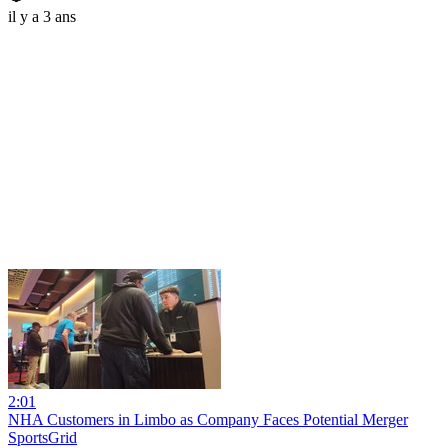
il y a 3 ans
2:01
NHA Customers in Limbo as Company Faces Potential Merger
SportsGrid