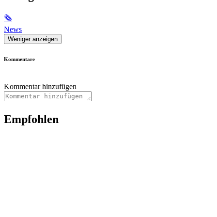
🗞
News
Weniger anzeigen
Kommentare
Kommentar hinzufügen
Empfohlen