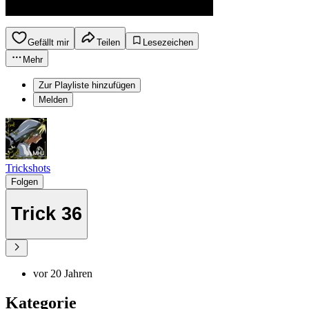
Gefällt mir
Teilen
Lesezeichen
Mehr
Zur Playliste hinzufügen
Melden
Trickshots
Folgen
Trick 36
vor 20 Jahren
Kategorie