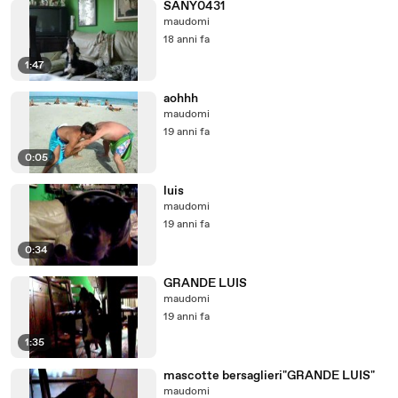
SANY0431
maudomi
18 anni fa
1:47
aohhh
maudomi
19 anni fa
0:05
luis
maudomi
19 anni fa
0:34
GRANDE LUIS
maudomi
19 anni fa
1:35
mascotte bersaglieri"GRANDE LUIS"
maudomi