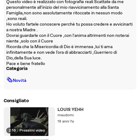
Questo video è realizzato con fotografie reali Scattate da me
personalmente all'inizio del mio riavvicinamento alla Santa
Famiglia,non sono assolutamente ritoccate in nessun modo
,sono reali.
Ho voluto fartele conoscere perchè tu possa credere e avvicinarti
a nostra Madre .
Dovrai guardarle con il Cuore ,con l'anima altrimenti non noterai
niente ,solo con il Cuore
Ricorda che la Misericordia di Dio è immensa ,lui ti ama
infinitamente e non vede l'ora di abbracciarti ,Guerriero di
Dio,della Sua luce.
Pace e bene fratello
Categoria
🗞
Novità
Consigliato
LOUIS YEHH
maudomi
18 anni fa
2:16
|
Prossimi video