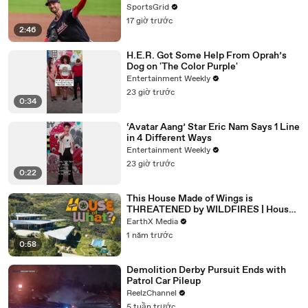
SportsGrid
17 giờ trước
2:46
H.E.R. Got Some Help From Oprah’s
Dog on 'The Color Purple'
Entertainment Weekly
23 giờ trước
0:34
‘Avatar Aang’ Star Eric Nam Says 1 Line
in 4 Different Ways
Entertainment Weekly
23 giờ trước
0:22
This House Made of Wings is
THREATENED by WILDFIRES | House
of What?! Clip | EarthX
EarthX Media
1 năm trước
0:58
Demolition Derby Pursuit Ends with
Patrol Car Pileup
ReelzChannel
5 tuần trước