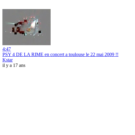
4:47
PSY 4 DE LA RIME en concert a toulouse le 22 mai 2009 !!
Kstar
il y a 17 ans