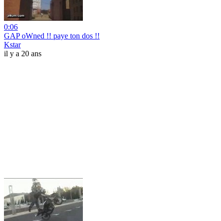
0:06
GAP oWned !! paye ton dos !!
Kstar
il y a 20 ans