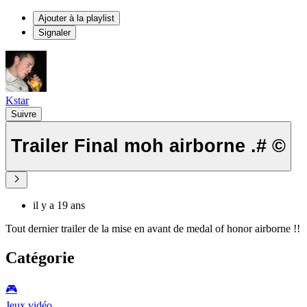
Ajouter à la playlist
Signaler
Kstar
Suivre
Trailer Final moh airborne .# ©
il y a 19 ans
Tout dernier trailer de la mise en avant de medal of honor airborne !!
Catégorie
🎮️
Jeux vidéo