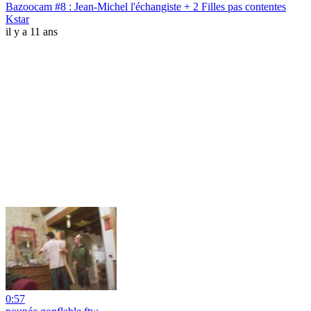
Bazoocam #8 : Jean-Michel l'échangiste + 2 Filles pas contentes
Kstar
il y a 11 ans
0:57