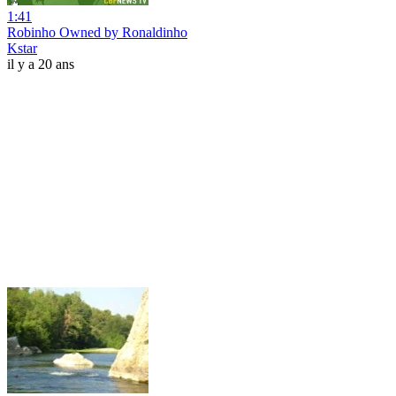
1:41
Robinho Owned by Ronaldinho
Kstar
il y a 20 ans