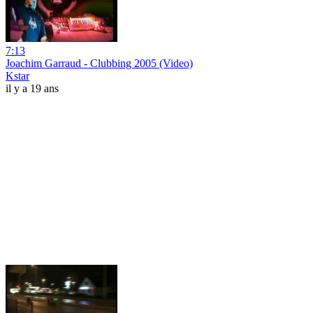
7:13
Joachim Garraud - Clubbing 2005 (Video)
Kstar
il y a 19 ans