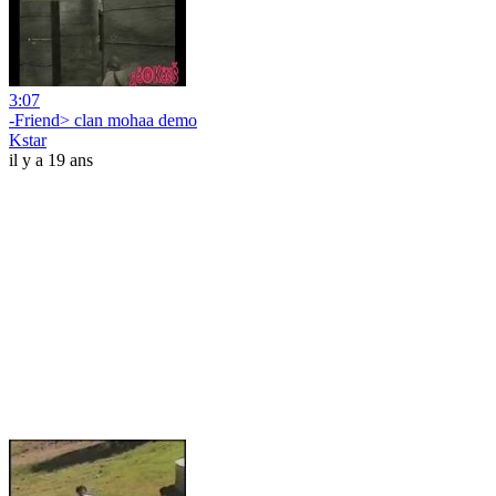
3:07
-Friend> clan mohaa demo
Kstar
il y a 19 ans