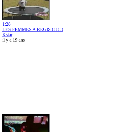
1:28
LES FEMMES A REGIS !! !! !!
Kstar
il y a 19 ans