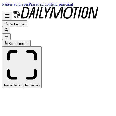
Passer au player
Passer au contenu principal
Rechercher
Se connecter
Regarder en plein écran