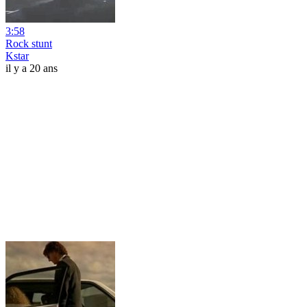
3:58
Rock stunt
Kstar
il y a 20 ans