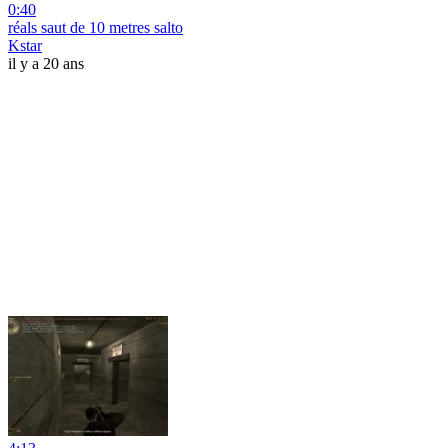
0:40
réals saut de 10 metres salto
Kstar
il y a 20 ans