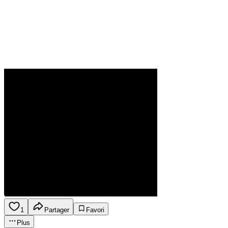
1
Partager
Favori
Plus