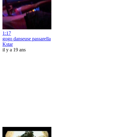
1:17
gogo danseuse passarella
Kstar
il y a 19 ans