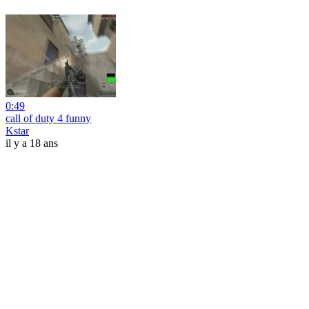
0:49
call of duty 4 funny
Kstar
il y a 18 ans