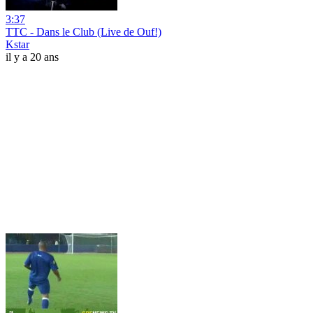
3:37
TTC - Dans le Club (Live de Ouf!)
Kstar
il y a 20 ans