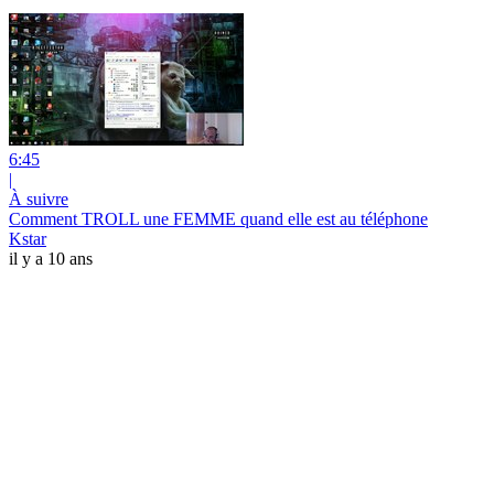
6:45
|
À suivre
Comment TROLL une FEMME quand elle est au téléphone
Kstar
il y a 10 ans