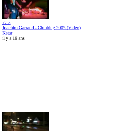
7:13
Joachim Garraud - Clubbing 2005 (Video)
Kstar
il y a 19 ans