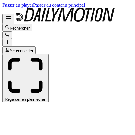
Passer au player
Passer au contenu principal
Rechercher
Se connecter
Regarder en plein écran