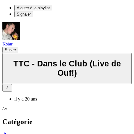
Ajouter à la playlist
Signaler
Kstar
Suivre
TTC - Dans le Club (Live de
Ouf!)
il y a 20 ans
^^
Catégorie