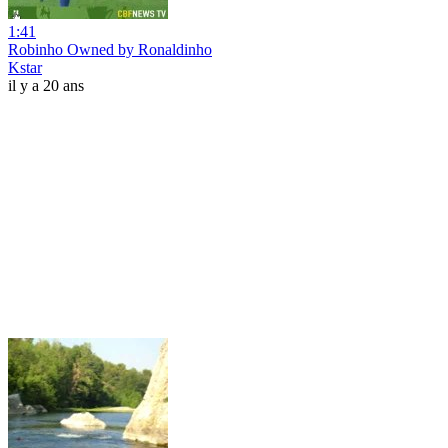
1:41
Robinho Owned by Ronaldinho
Kstar
il y a 20 ans