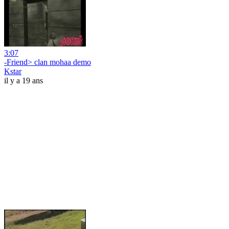
3:07
-Friend> clan mohaa demo
Kstar
il y a 19 ans