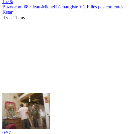
15:06
Bazoocam #8 : Jean-Michel l'échangiste + 2 Filles pas contentes
Kstar
il y a 11 ans
0:57