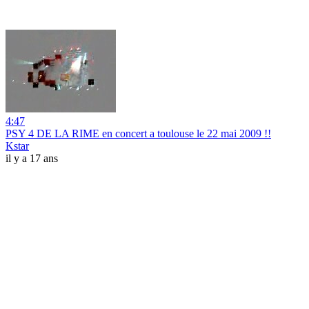
4:47
PSY 4 DE LA RIME en concert a toulouse le 22 mai 2009 !!
Kstar
il y a 17 ans