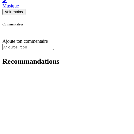
🎵
Musique
Voir moins
Commentaires
Ajoute ton commentaire
Recommandations