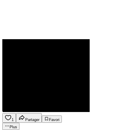
1
Partager
Favori
Plus