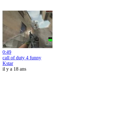
0:49
call of duty 4 funny
Kstar
il y a 18 ans