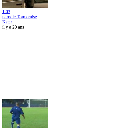
1:03
parodie Tom cruise
Kstar
il y a 20 ans