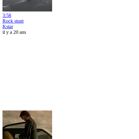
3:58
Rock stunt
Kstar
il y a 20 ans