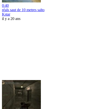
0:40
réals saut de 10 metres salto
Kstar
il y a 20 ans