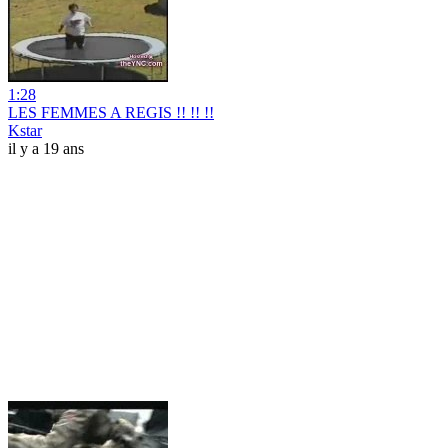
1:28
LES FEMMES A REGIS !! !! !!
Kstar
il y a 19 ans