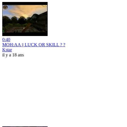
0:40
MOH:AA || LUCK OR SKILL ? ?
Kstar
il y a 18 ans