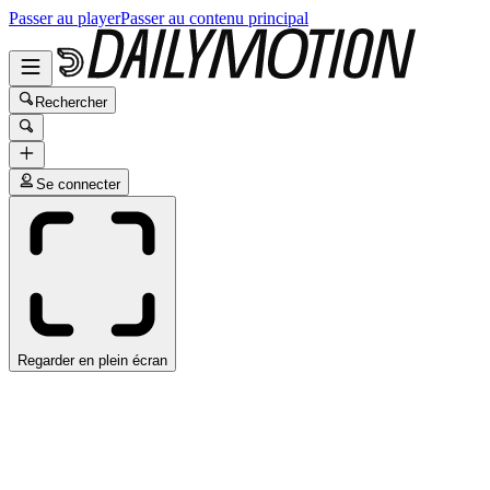
Passer au player
Passer au contenu principal
Rechercher
Se connecter
Regarder en plein écran