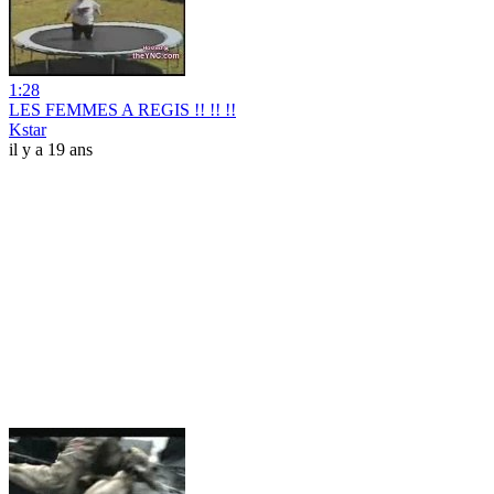
1:28
LES FEMMES A REGIS !! !! !!
Kstar
il y a 19 ans