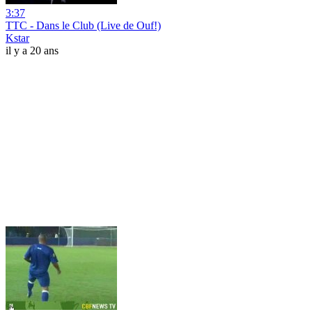
3:37
TTC - Dans le Club (Live de Ouf!)
Kstar
il y a 20 ans