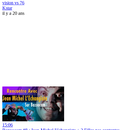
vision vs 76
Kstar
il y a 20 ans
15:06