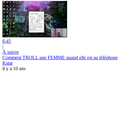
6:45
|
À suivre
Comment TROLL une FEMME quand elle est au téléphone
Kstar
il y a 10 ans