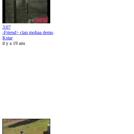
3:07
-Friend> clan mohaa demo
Kstar
il y a 19 ans