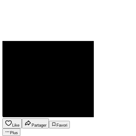
Like
Partager
Favori
Plus