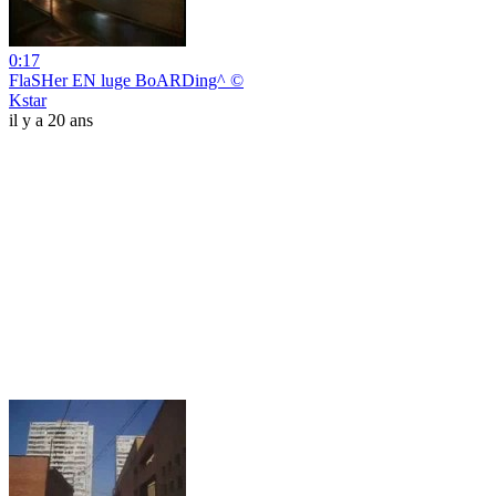
0:17
FlaSHer EN luge BoARDing^ ©
Kstar
il y a 20 ans