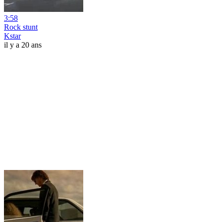
3:58
Rock stunt
Kstar
il y a 20 ans