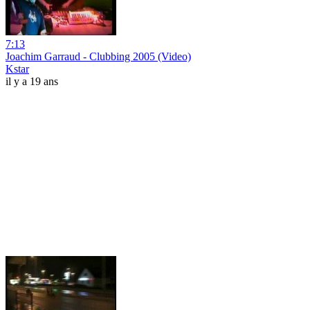
7:13
Joachim Garraud - Clubbing 2005 (Video)
Kstar
il y a 19 ans