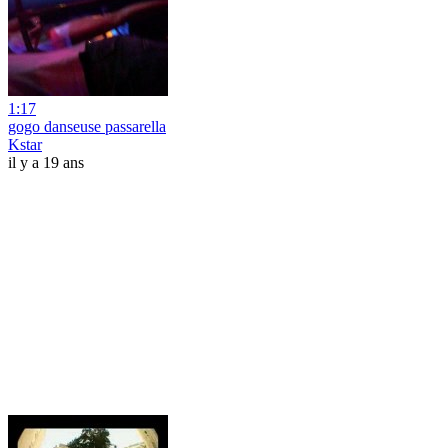
1:17
gogo danseuse passarella
Kstar
il y a 19 ans