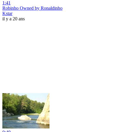
1:41
Robinho Owned by Ronaldinho
Kstar
il y a 20 ans