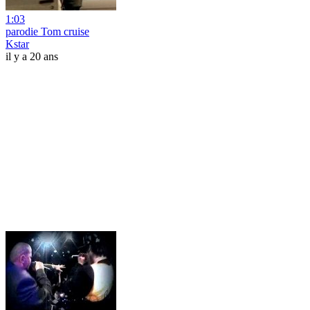
1:03
parodie Tom cruise
Kstar
il y a 20 ans