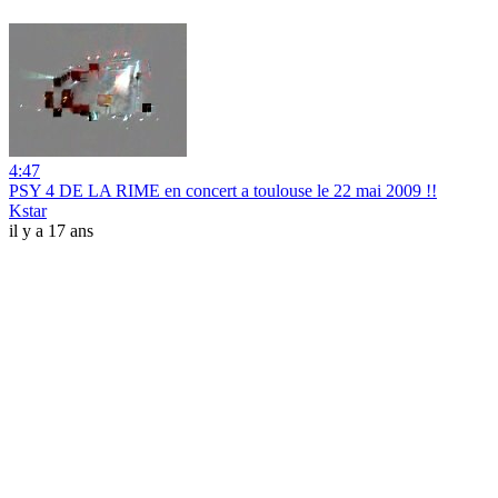
4:47
PSY 4 DE LA RIME en concert a toulouse le 22 mai 2009 !!
Kstar
il y a 17 ans