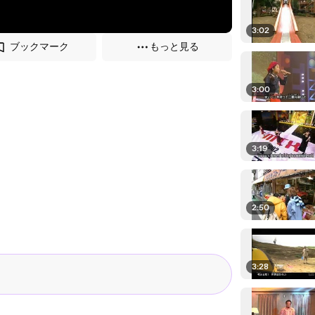
3:02
ブックマーク
もっと見る
3:00
3:19
2:50
3:28