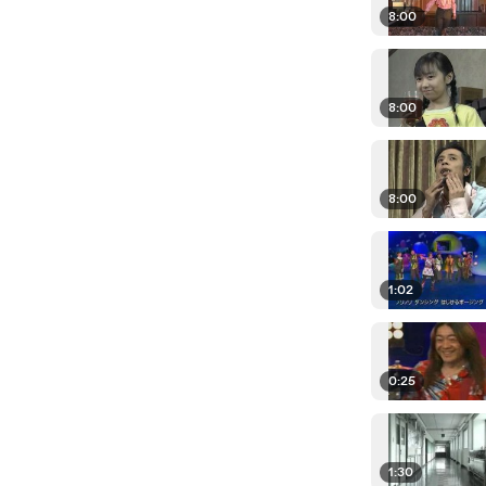
8:00
8:00
8:00
1:02
0:25
1:30