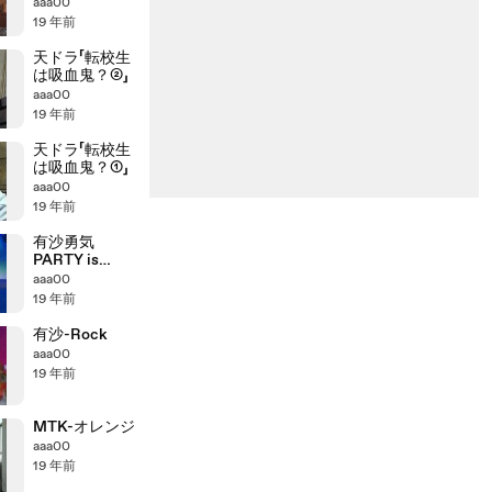
aaa00
19 年前
天ドラ「転校生
は吸血鬼？②」
aaa00
19 年前
天ドラ「転校生
は吸血鬼？①」
aaa00
19 年前
有沙勇気
PARTY is
OPEN
aaa00
19 年前
有沙-Rock
aaa00
19 年前
MTK-オレンジ
aaa00
19 年前