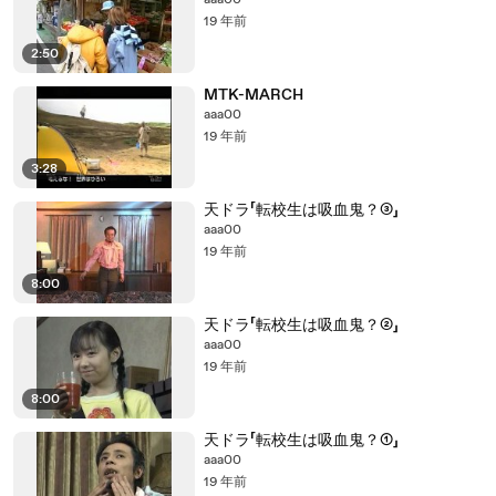
aaa00
19 年前
2:50
MTK-MARCH
aaa00
19 年前
3:28
天ドラ「転校生は吸血鬼？③」
aaa00
19 年前
8:00
天ドラ「転校生は吸血鬼？②」
aaa00
19 年前
8:00
天ドラ「転校生は吸血鬼？①」
aaa00
19 年前