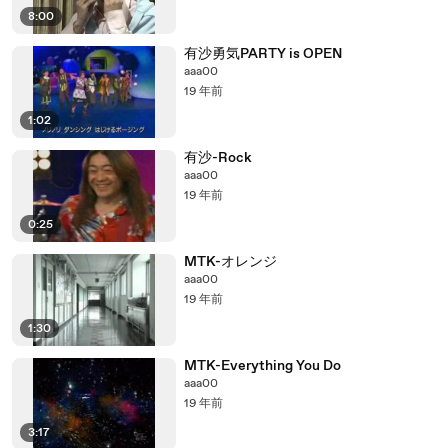
8:00
有沙勇気PARTY is OPEN
aaa00
19 年前
1:02
有沙-Rock
aaa00
19 年前
0:25
MTK-オレンジ
aaa00
19 年前
1:30
MTK-Everything You Do
aaa00
19 年前
3:17