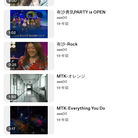
8:00
有沙勇気PARTY is OPEN
aaa00
19 年前
1:02
有沙-Rock
aaa00
19 年前
0:25
MTK-オレンジ
aaa00
19 年前
1:30
MTK-Everything You Do
aaa00
19 年前
3:17