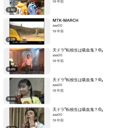
19 年前
2:50
MTK-MARCH
aaa00
19 年前
3:28
天ドラ「転校生は吸血鬼？③」
aaa00
19 年前
8:00
天ドラ「転校生は吸血鬼？②」
aaa00
19 年前
8:00
天ドラ「転校生は吸血鬼？①」
aaa00
19 年前