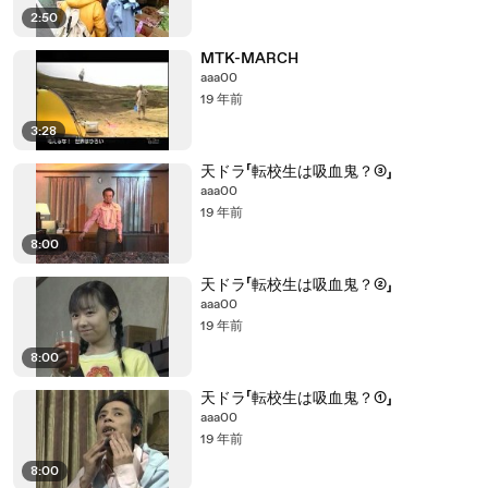
2:50
MTK-MARCH
aaa00
19 年前
3:28
天ドラ「転校生は吸血鬼？③」
aaa00
19 年前
8:00
天ドラ「転校生は吸血鬼？②」
aaa00
19 年前
8:00
天ドラ「転校生は吸血鬼？①」
aaa00
19 年前
8:00