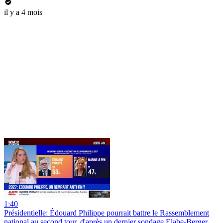
il y a 4 mois
1:40
Présidentielle: Édouard Philippe pourrait battre le Rassemblement
national au second tour, d'après un dernier sondage Elabe-Berger