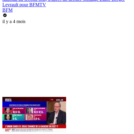
Levrault pour BFMTV
BFM
il y a 4 mois