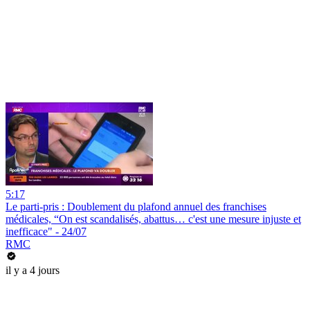
5:17
Le parti-pris : Doublement du plafond annuel des franchises
médicales, “On est scandalisés, abattus… c'est une mesure injuste et
inefficace" - 24/07
RMC
il y a 4 jours