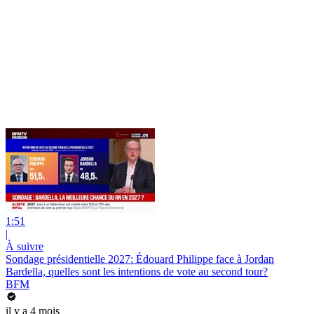
1:51
|
À suivre
Sondage présidentielle 2027: Édouard Philippe face à Jordan
Bardella, quelles sont les intentions de vote au second tour?
BFM
il y a 4 mois