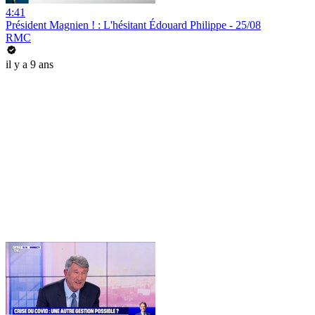
4:41
Président Magnien ! : L'hésitant Édouard Philippe - 25/08
RMC
il y a 9 ans