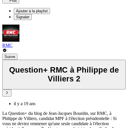
Plus
Ajouter à la playlist
Signaler
RMC
Suivre
Question+ RMC à Philippe de
Villiers 2
il y a 19 ans
La Question+ du blog de Jean-Jacques Bourdin, sur RMC, à
Philippe de Villiers, candidat MPF à l'élection présidentielle : Si
vous ne deviez emmener qu'une seule candidate à l'élection