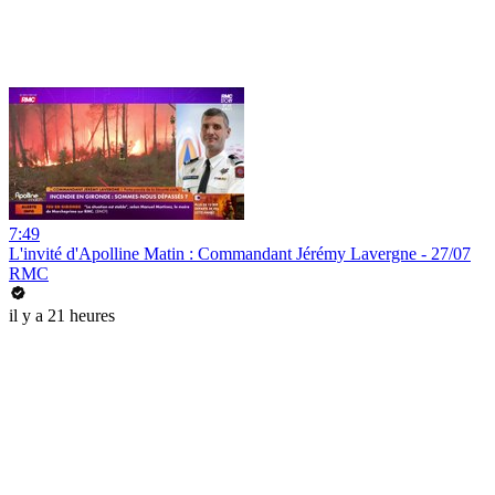
7:49
L'invité d'Apolline Matin : Commandant Jérémy Lavergne - 27/07
RMC
il y a 21 heures