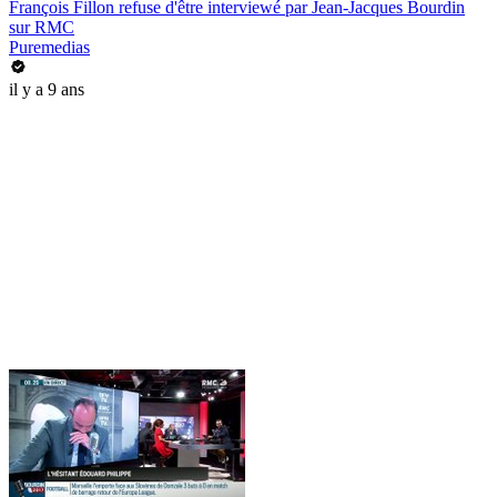
François Fillon refuse d'être interviewé par Jean-Jacques Bourdin
sur RMC
Puremedias
il y a 9 ans