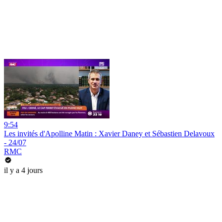
9:54
Les invités d'Apolline Matin : Xavier Daney et Sébastien Delavoux
- 24/07
RMC
il y a 4 jours