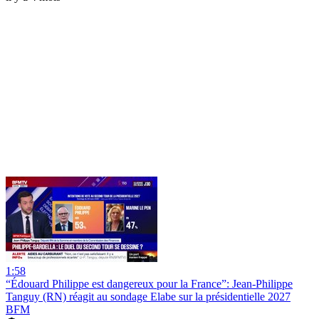
1:58
“Édouard Philippe est dangereux pour la France”: Jean-Philippe
Tanguy (RN) réagit au sondage Elabe sur la présidentielle 2027
BFM