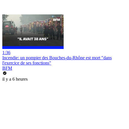
1:36
Incendie: un pompier des Bouches-du-Rhône est mort "dans
l'exercice de ses fonctions"
BFM
il y a 6 heures