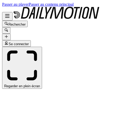
Passer au player
Passer au contenu principal
Rechercher
Se connecter
Regarder en plein écran