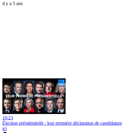
il y a 5 ans
10:23
Élection présidentielle : leur première déclaration de candidature
ici