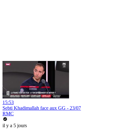
15:53
Sebti Khadimallah face aux GG - 23/07
RMC
il y a 5 jours