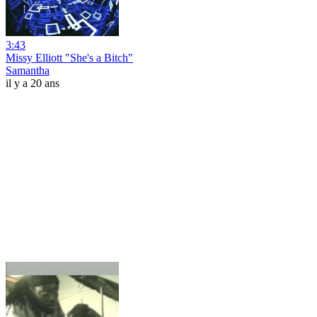
3:43
Missy Elliott "She's a Bitch"
Samantha
il y a 20 ans