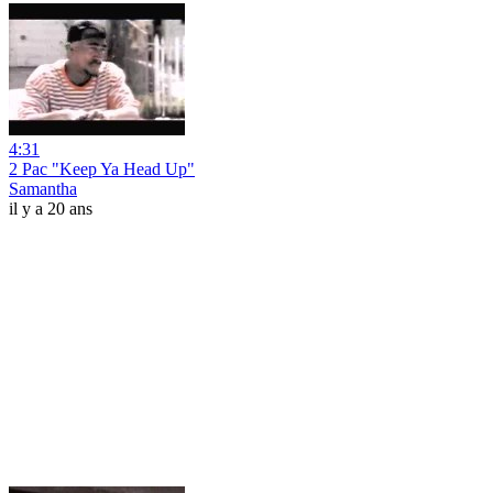
4:31
2 Pac "Keep Ya Head Up"
Samantha
il y a 20 ans