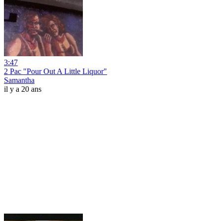
3:47
2 Pac "Pour Out A Little Liquor"
Samantha
il y a 20 ans