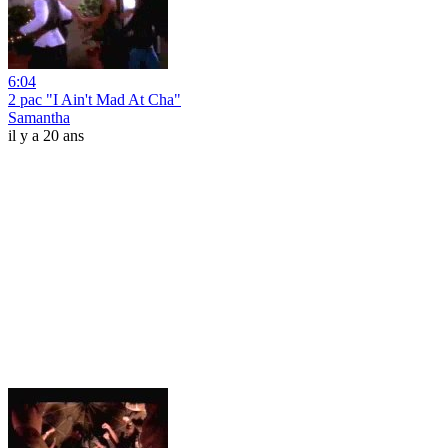
6:04
2 pac "I Ain't Mad At Cha"
Samantha
il y a 20 ans