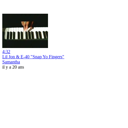
4:32
Lil Jon & E-40 "Snap Yo Fingers"
Samantha
il y a 20 ans