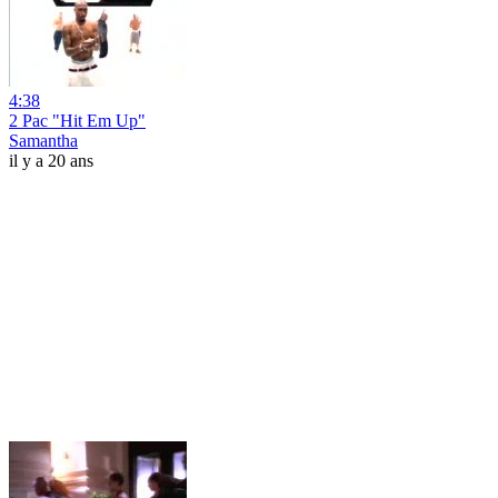
4:38
2 Pac "Hit Em Up"
Samantha
il y a 20 ans