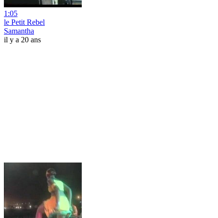
1:05
le Petit Rebel
Samantha
il y a 20 ans