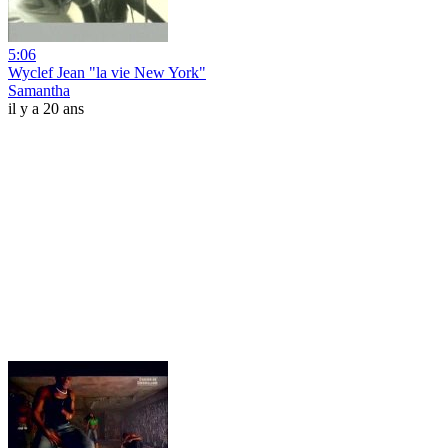
5:06
Wyclef Jean "la vie New York"
Samantha
il y a 20 ans