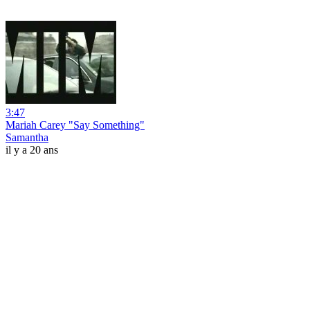
3:47
Mariah Carey "Say Something"
Samantha
il y a 20 ans