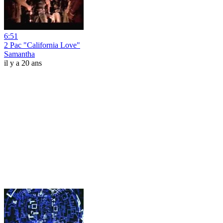
6:51
2 Pac "California Love"
Samantha
il y a 20 ans