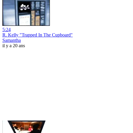
5:24
R. Kelly "Trapped In The Cupboard"
Samantha
il y a 20 ans