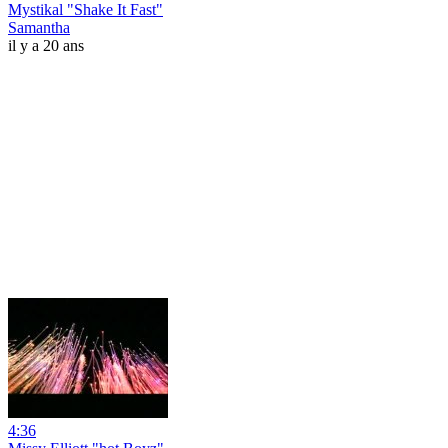
Mystikal "Shake It Fast"
Samantha
il y a 20 ans
4:36