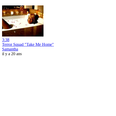
3:38
Terror Squad "Take Me Home"
Samantha
il y a 20 ans