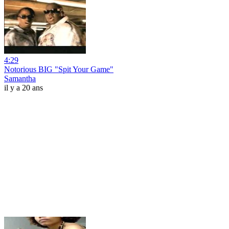
4:29
Notorious BIG "Spit Your Game"
Samantha
il y a 20 ans