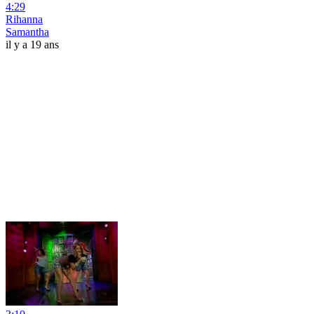
4:29
Rihanna
Samantha
il y a 19 ans