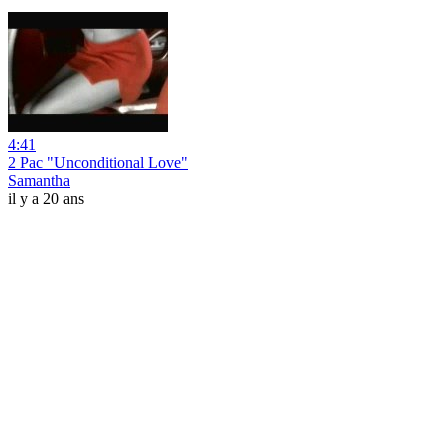
4:41
2 Pac "Unconditional Love"
Samantha
il y a 20 ans