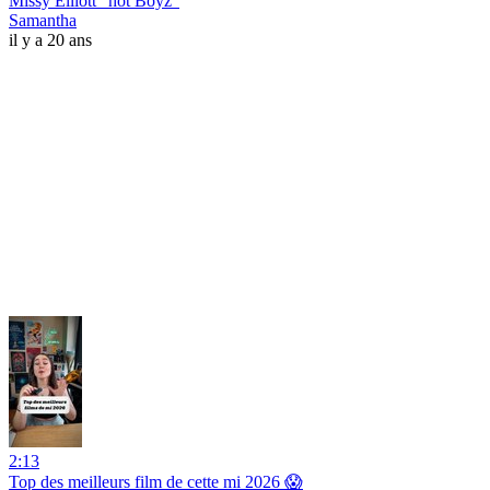
Missy Elliott "hot Boyz"
Samantha
il y a 20 ans
2:13
Top des meilleurs film de cette mi 2026 😱