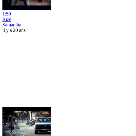
1:50
Rize
Samantha
il y a 20 ans