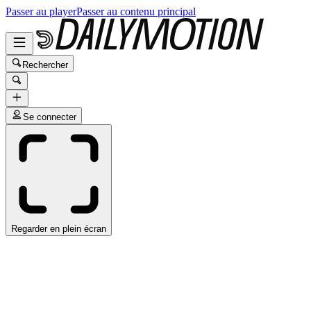
Passer au player
Passer au contenu principal
Rechercher
Se connecter
Regarder en plein écran