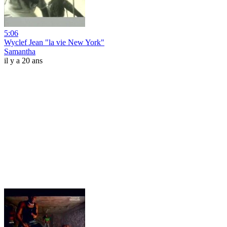
5:06
Wyclef Jean "la vie New York"
Samantha
il y a 20 ans