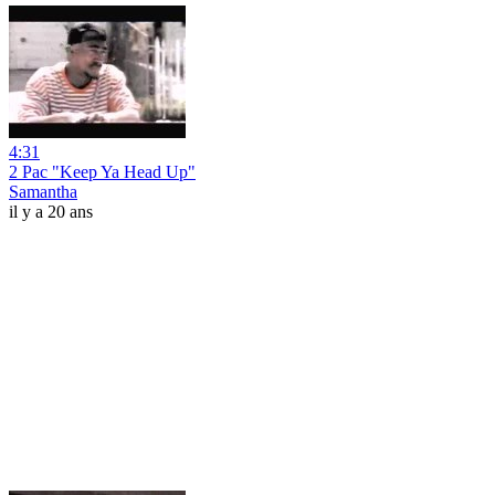
4:31
2 Pac "Keep Ya Head Up"
Samantha
il y a 20 ans