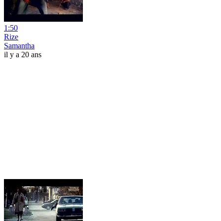
1:50
Rize
Samantha
il y a 20 ans