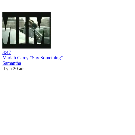
3:47
Mariah Carey "Say Something"
Samantha
il y a 20 ans