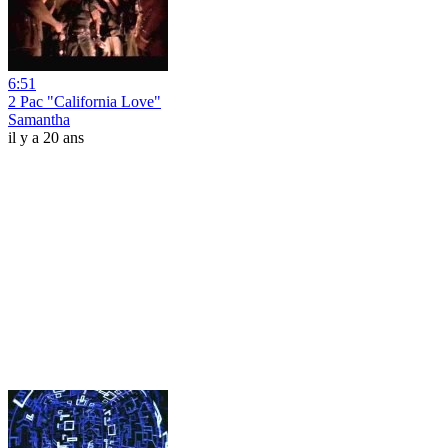
6:51
2 Pac "California Love"
Samantha
il y a 20 ans