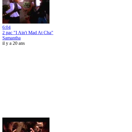
6:04
2 pac "I Ain't Mad At Cha"
Samantha
il y a 20 ans