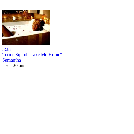
3:38
Terror Squad "Take Me Home"
Samantha
il y a 20 ans