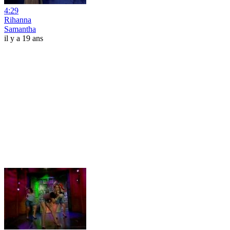
4:29
Rihanna
Samantha
il y a 19 ans