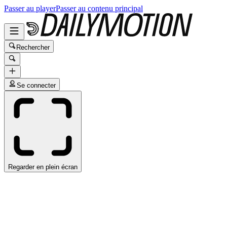
Passer au player
Passer au contenu principal
Rechercher
Se connecter
Regarder en plein écran