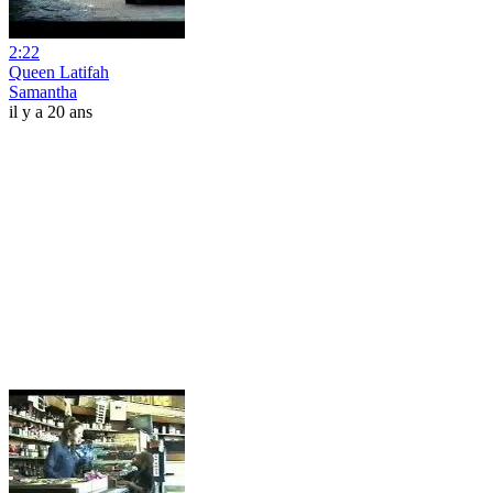
2:22
Queen Latifah
Samantha
il y a 20 ans