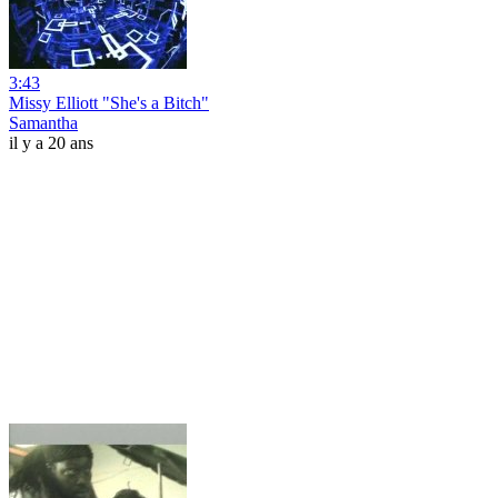
3:43
Missy Elliott "She's a Bitch"
Samantha
il y a 20 ans