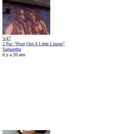
3:47
2 Pac "Pour Out A Little Liquor"
Samantha
il y a 20 ans