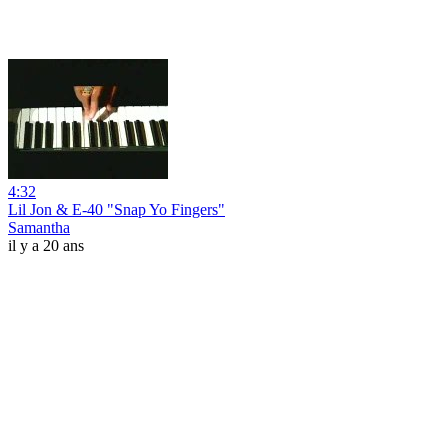
4:32
Lil Jon & E-40 "Snap Yo Fingers"
Samantha
il y a 20 ans