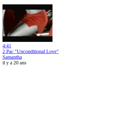
4:41
2 Pac "Unconditional Love"
Samantha
il y a 20 ans