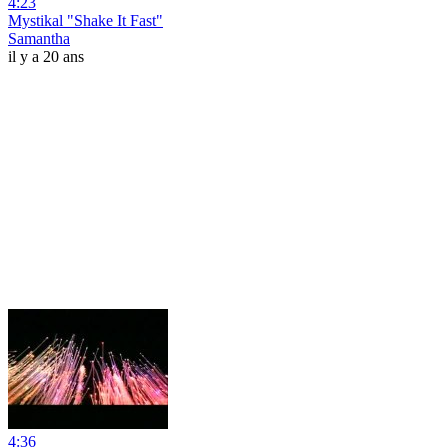
4:23
Mystikal "Shake It Fast"
Samantha
il y a 20 ans
4:36