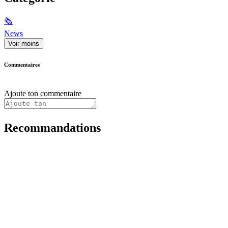
🗞
News
Voir moins
Commentaires
Ajoute ton commentaire
Recommandations