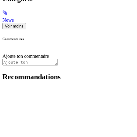
🗞
News
Voir moins
Commentaires
Ajoute ton commentaire
Recommandations