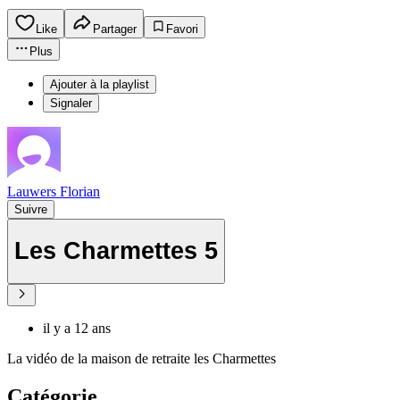
Like
Partager
Favori
Plus
Ajouter à la playlist
Signaler
Lauwers Florian
Suivre
Les Charmettes 5
il y a 12 ans
La vidéo de la maison de retraite les Charmettes
Catégorie