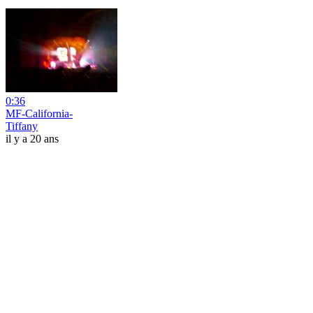
0:36
MF-California-
Tiffany
il y a 20 ans