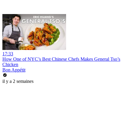
17:33
How One of NYC’s Best Chinese Chefs Makes General Tso’s
Chicken
Bon Appétit
il y a 2 semaines