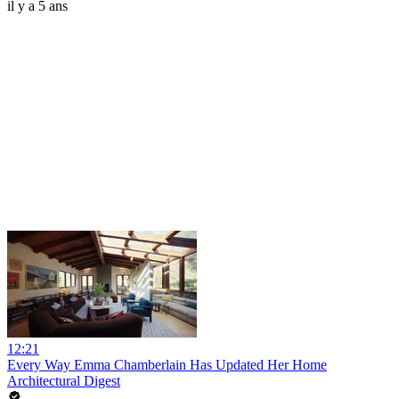
il y a 5 ans
12:21
Every Way Emma Chamberlain Has Updated Her Home
Architectural Digest