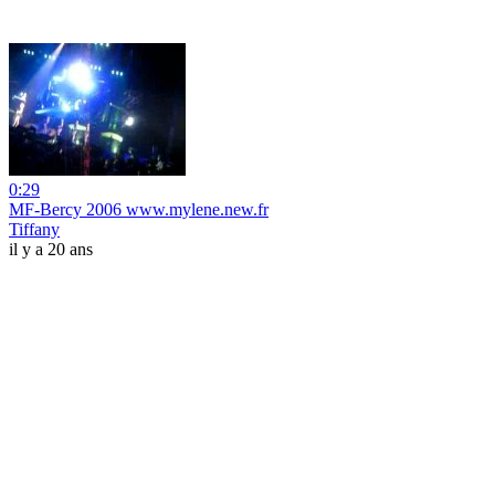
0:29
MF-Bercy 2006 www.mylene.new.fr
Tiffany
il y a 20 ans