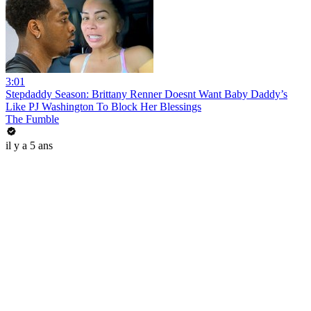
3:01
Stepdaddy Season: Brittany Renner Doesnt Want Baby Daddy’s
Like PJ Washington To Block Her Blessings
The Fumble
il y a 5 ans