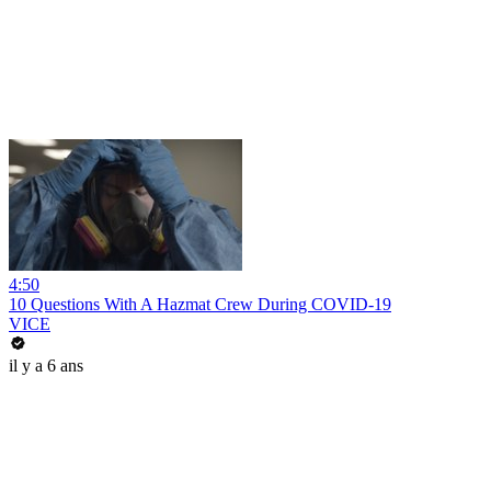
4:50
10 Questions With A Hazmat Crew During COVID-19
VICE
il y a 6 ans