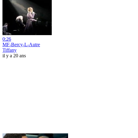
0:26
MF-Bercy-L-Autre
Tiffany
il y a 20 ans