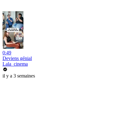
0:49
Deviens génial
Lala_cinema
il y a 3 semaines