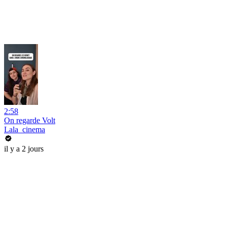
2:58
On regarde Volt
Lala_cinema
il y a 2 jours