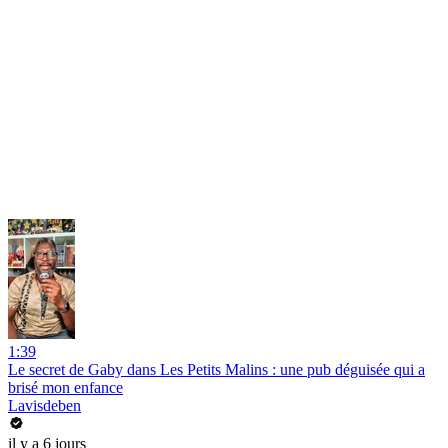
1:39
Le secret de Gaby dans Les Petits Malins : une pub déguisée qui a
brisé mon enfance
Lavisdeben
il y a 6 jours