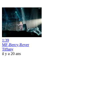
1:39
MF-Bercy-Rever
Tiffany
il y a 20 ans