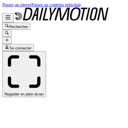
Passer au player
Passer au contenu principal
Rechercher
Se connecter
Regarder en plein écran