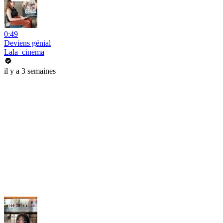
0:49
Deviens génial
Lala_cinema
il y a 3 semaines