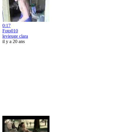
0:17
Foto010
levieuge clara
il y a 20 ans