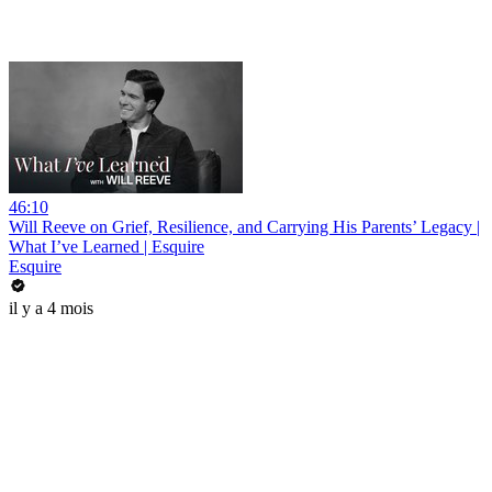
46:10
Will Reeve on Grief, Resilience, and Carrying His Parents’ Legacy |
What I’ve Learned | Esquire
Esquire
il y a 4 mois