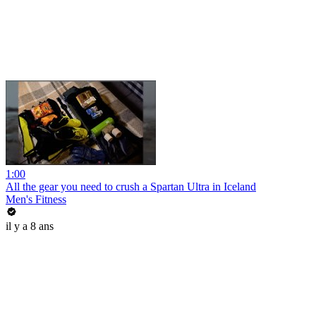
1:00
All the gear you need to crush a Spartan Ultra in Iceland
Men's Fitness
il y a 8 ans