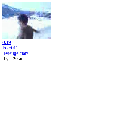
0:19
Foto011
levieuge clara
il y a 20 ans