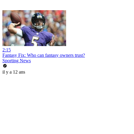
2:15
Fantasy Fix: Who can fantasy owners trust?
Sporting News
il y a 12 ans