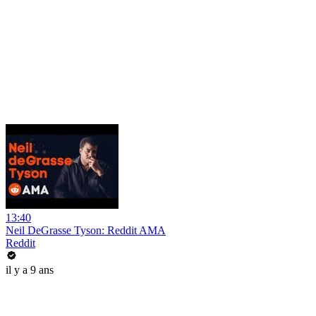
13:40
Neil DeGrasse Tyson: Reddit AMA
Reddit
il y a 9 ans