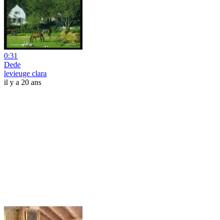
0:31
Dede
levieuge clara
il y a 20 ans