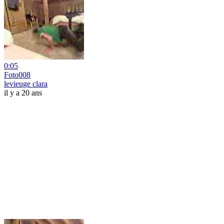
0:05
Foto008
levieuge clara
il y a 20 ans