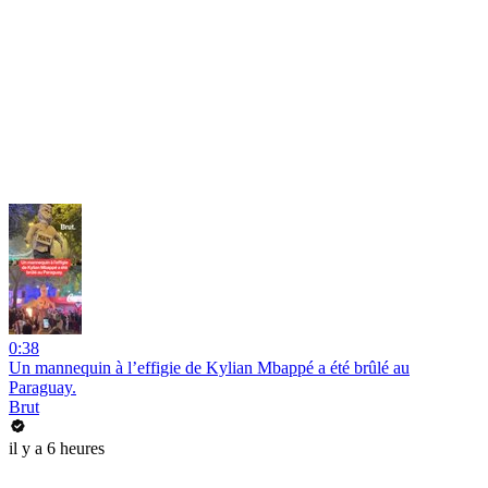
0:38
Un mannequin à l’effigie de Kylian Mbappé a été brûlé au
Paraguay.
Brut
il y a 6 heures