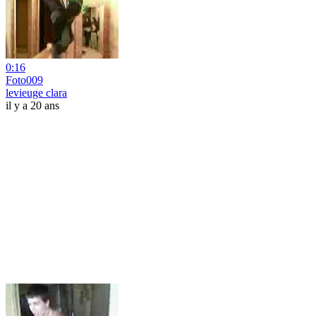
0:16
Foto009
levieuge clara
il y a 20 ans