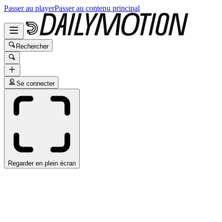
Passer au player
Passer au contenu principal
Rechercher
Se connecter
Regarder en plein écran