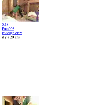
0:13
Foto006
levieuge clara
il y a 20 ans