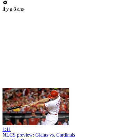
il y a 8 ans
1:11
NLCS preview: Giants vs. Cardinals