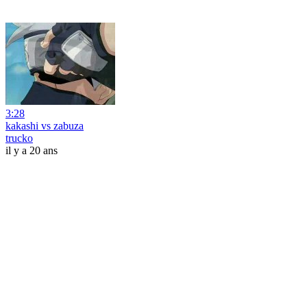
3:28
kakashi vs zabuza
trucko
il y a 20 ans