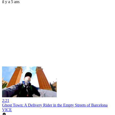
il y a 5 ans
2:21
Ghost Town: A Delivery Rider in the Empty Streets of Barcelona
VICE