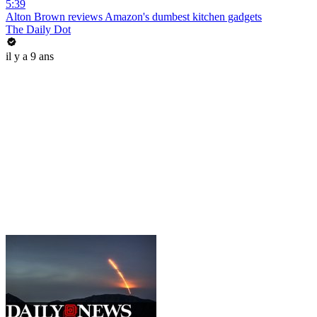
5:39
Alton Brown reviews Amazon's dumbest kitchen gadgets
The Daily Dot
il y a 9 ans