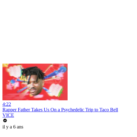
4:22
Rapper Father Takes Us On a Psychedelic Trip to Taco Bell
VICE
il y a 6 ans