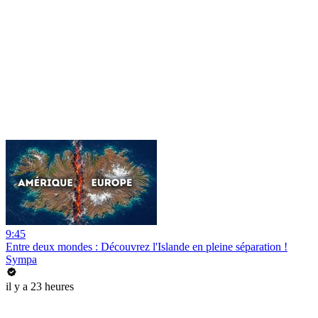
9:45
Entre deux mondes : Découvrez l'Islande en pleine séparation !
Sympa
il y a 23 heures