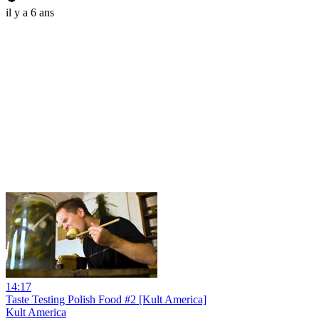
il y a 6 ans
14:17
Taste Testing Polish Food #2 [Kult America]
Kult America