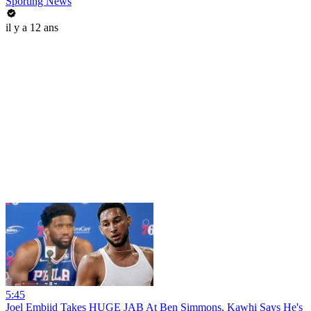
Sporting News
il y a 12 ans
5:45
Joel Embiid Takes HUGE JAB At Ben Simmons, Kawhi Says He's