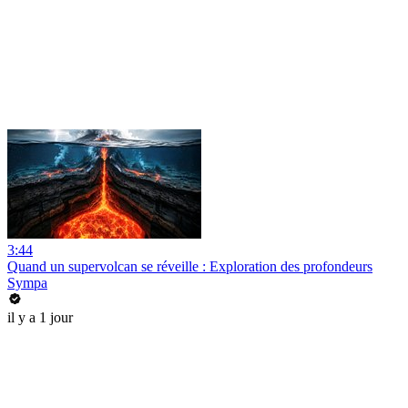
3:44
Quand un supervolcan se réveille : Exploration des profondeurs
Sympa
il y a 1 jour