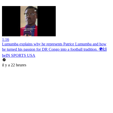
1:16
Lumumba explains why he represents Patrice Lumumba and how
he turned his passion for DR Congo into a football tradition. 🌍🙌
beIN SPORTS USA
il y a 22 heures