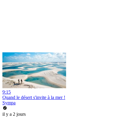
9:15
Quand le désert s'invite à la mer !
Sympa
il y a 2 jours