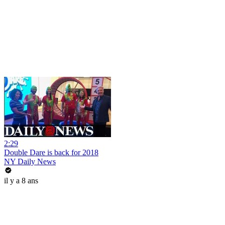
2:29
Double Dare is back for 2018
NY Daily News
il y a 8 ans