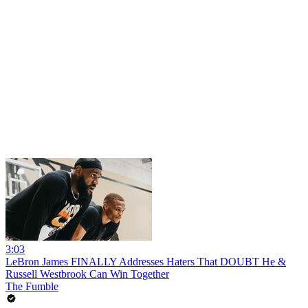
3:03
LeBron James FINALLY Addresses Haters That DOUBT He &
Russell Westbrook Can Win Together
The Fumble