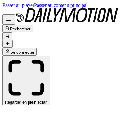
Passer au player
Passer au contenu principal
Rechercher
Se connecter
Regarder en plein écran