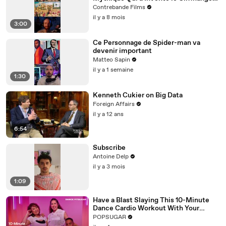
et le Binge-Watching Avant Netflix
Contrebande Films
il y a 8 mois
3:00
Ce Personnage de Spider-man va
devenir important
Matteo Sapin
il y a 1 semaine
1:30
Kenneth Cukier on Big Data
Foreign Affairs
il y a 12 ans
6:54
Subscribe
Antoine Delp
il y a 3 mois
1:09
Have a Blast Slaying This 10-Minute
Dance Cardio Workout With Your
Family
POPSUGAR