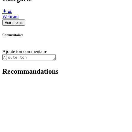
️👩‍💻️
Webcam
Voir moins
Commentaires
Ajoute ton commentaire
Recommandations