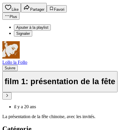
Like
Partager
Favori
Plus
Ajouter à la playlist
Signaler
Lollo la Follo
Suivre
film 1: présentation de la fête
il y a 20 ans
La présentation de la fête chinoise, avec les invités.
Catégorie