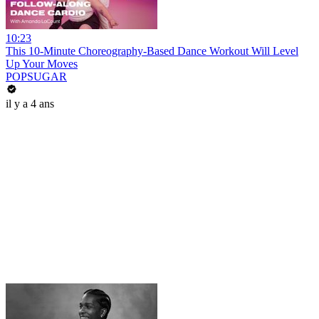
10:23
This 10-Minute Choreography-Based Dance Workout Will Level
Up Your Moves
POPSUGAR
il y a 4 ans