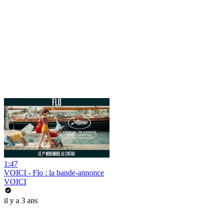
1:47
VOICI - Flo : la bande-annonce
VOICI
il y a 3 ans