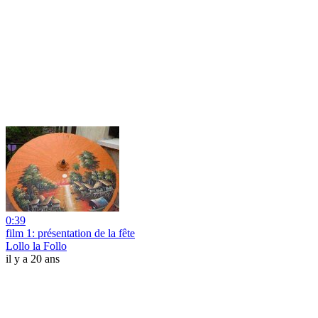
0:39
film 1: présentation de la fête
Lollo la Follo
il y a 20 ans