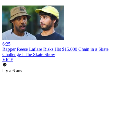
6:25
Rapper Reese Laflare Risks His $15,000 Chain in a Skate
Challenge I The Skate Show
VICE
il y a 6 ans