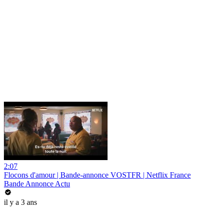
2:07
Flocons d'amour | Bande-annonce VOSTFR | Netflix France
Bande Annonce Actu
il y a 3 ans