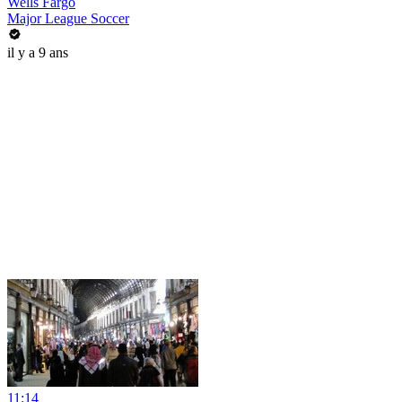
Wells Fargo
Major League Soccer
il y a 9 ans
11:14