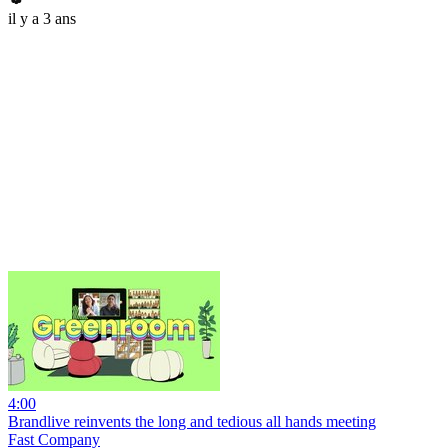
il y a 3 ans
4:00
Brandlive reinvents the long and tedious all hands meeting
Fast Company