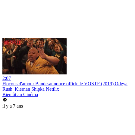
2:07
Flocons d'amour Bande-annonce officielle VOSTF (2019) Odeya
Rush, Kiernan Shipka Netflix
Bientôt au Cinéma
il y a 7 ans