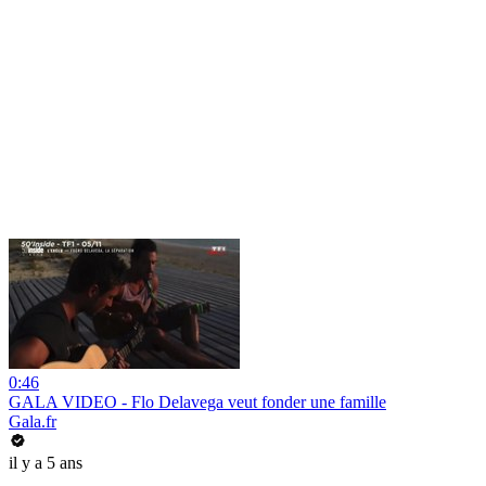
0:46
GALA VIDEO - Flo Delavega veut fonder une famille
Gala.fr
il y a 5 ans