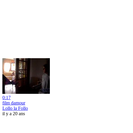
0:17
film damour
Lollo la Follo
il y a 20 ans