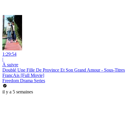
1:29:54
|
À suivre
Doublé Une Fille De Province Et Son Grand Amour - Sous-Titres
FrançAis [Full Movie]
Freedom Drama Series
il y a 5 semaines