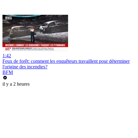
1:42
Feux de forêt: comment les enquêteurs travaillent pour déterminer
l'origine des incendies?
BFM
il y a 2 heures