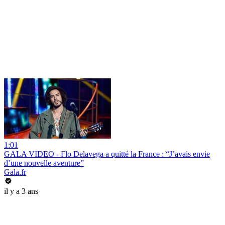
1:01
GALA VIDEO - Flo Delavega a quitté la France : “J’avais envie
d’une nouvelle aventure”
Gala.fr
il y a 3 ans