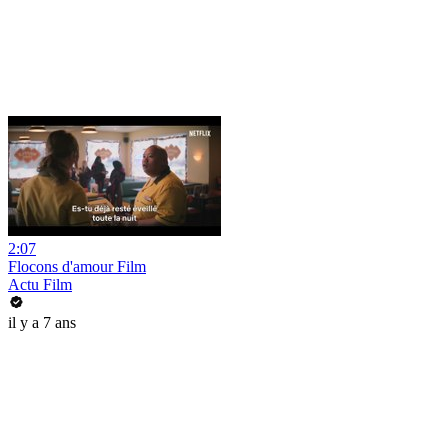
2:07
Flocons d'amour Film
Actu Film
il y a 7 ans