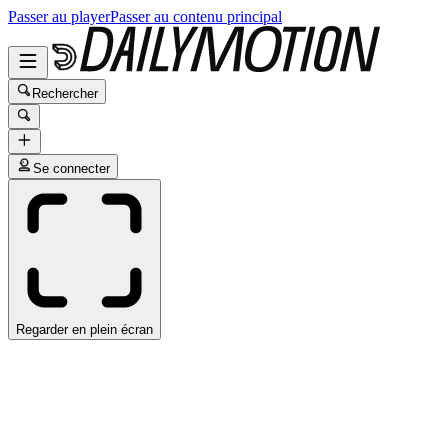
Passer au player
Passer au contenu principal
Rechercher
Se connecter
Regarder en plein écran