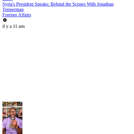
Syria's President Speaks: Behind the Scenes With Jonathan
Tepperman
Foreign Affairs
il y a 11 ans