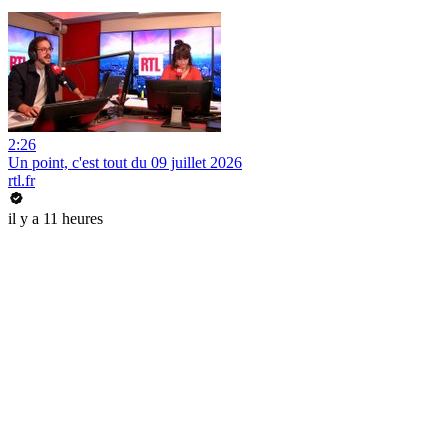
2:26
Un point, c'est tout du 09 juillet 2026
rtl.fr
il y a 11 heures