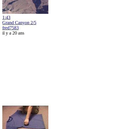
1:43
Grand Canyon 2/5
fred7583
il y a 20 ans