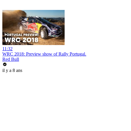
11:32
WRC 2018: Preview show of Rally Portugal.
Red Bull
il y a 8 ans