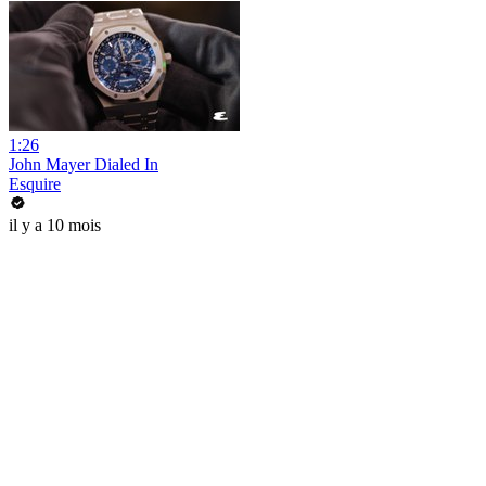
1:26
John Mayer Dialed In
Esquire
il y a 10 mois