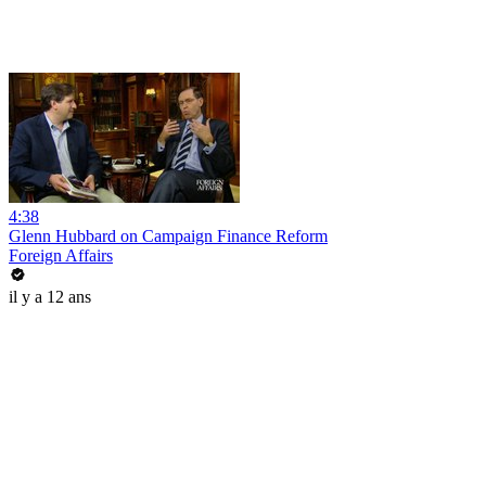
4:38
Glenn Hubbard on Campaign Finance Reform
Foreign Affairs
il y a 12 ans