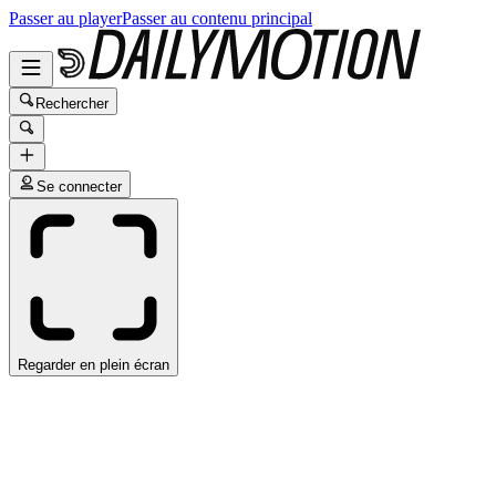
Passer au player
Passer au contenu principal
Rechercher
Se connecter
Regarder en plein écran