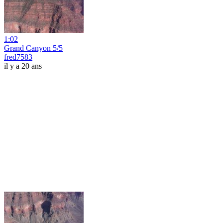
1:02
Grand Canyon 5/5
fred7583
il y a 20 ans