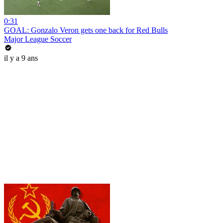
0:31
GOAL: Gonzalo Veron gets one back for Red Bulls
Major League Soccer
il y a 9 ans