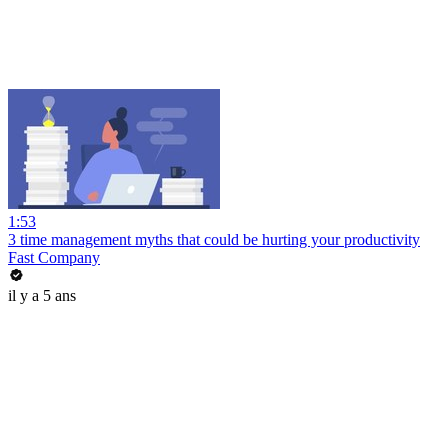
1:53
3 time management myths that could be hurting your productivity
Fast Company
il y a 5 ans