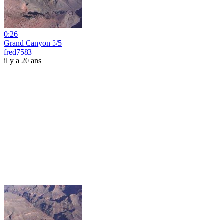
0:26
Grand Canyon 3/5
fred7583
il y a 20 ans