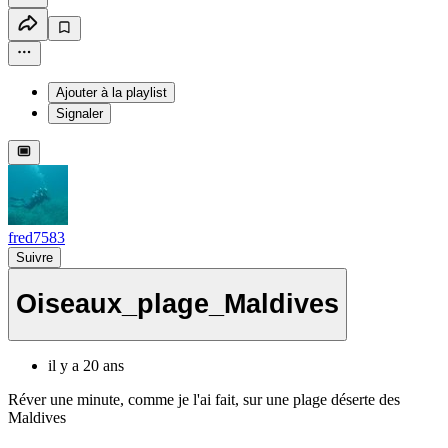
Ajouter à la playlist
Signaler
fred7583
Suivre
Oiseaux_plage_Maldives
il y a 20 ans
Réver une minute, comme je l'ai fait, sur une plage déserte des
Maldives