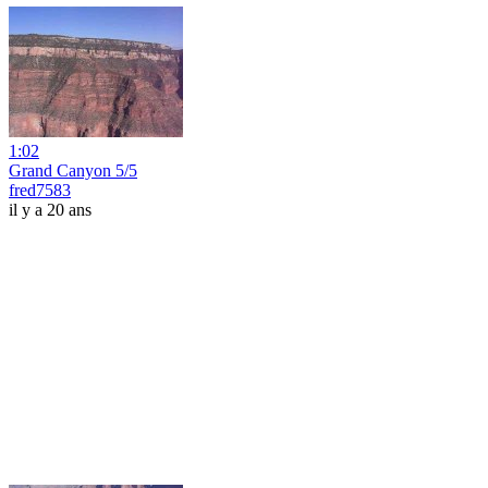
1:02
Grand Canyon 5/5
fred7583
il y a 20 ans