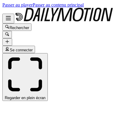
Passer au player
Passer au contenu principal
Rechercher
Se connecter
Regarder en plein écran