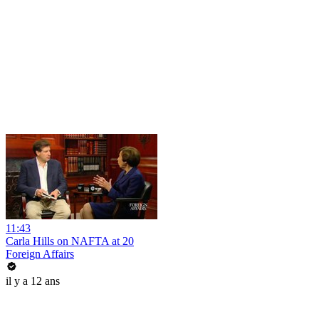
11:43
Carla Hills on NAFTA at 20
Foreign Affairs
il y a 12 ans