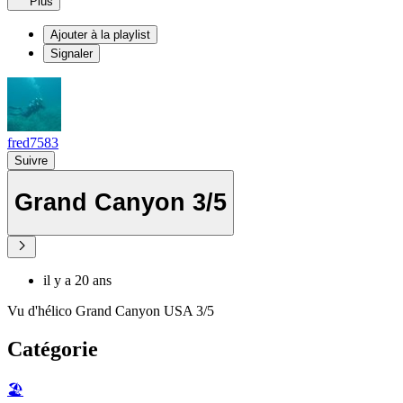
Plus
Ajouter à la playlist
Signaler
fred7583
Suivre
Grand Canyon 3/5
il y a 20 ans
Vu d'hélico Grand Canyon USA 3/5
Catégorie
🏖