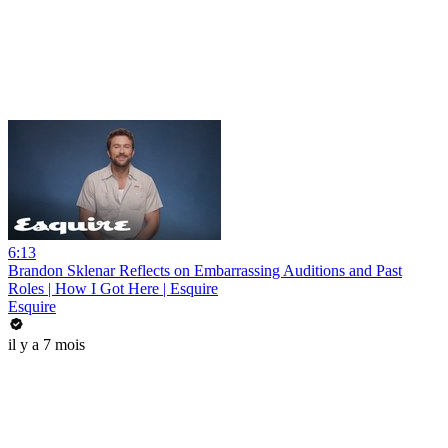
6:13
Brandon Sklenar Reflects on Embarrassing Auditions and Past
Roles | How I Got Here | Esquire
Esquire
il y a 7 mois