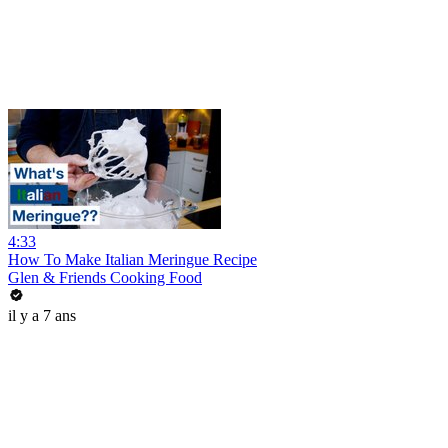
4:33
How To Make Italian Meringue Recipe
Glen & Friends Cooking Food
il y a 7 ans