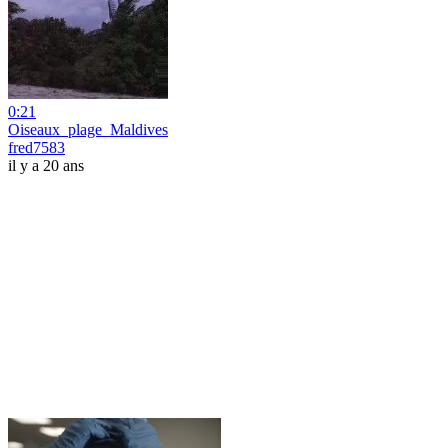
0:21
Oiseaux_plage_Maldives
fred7583
il y a 20 ans