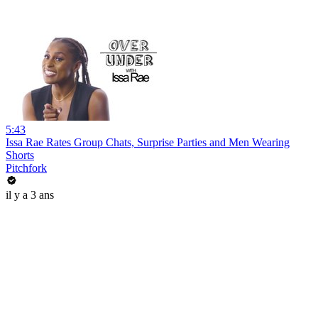
5:43
Issa Rae Rates Group Chats, Surprise Parties and Men Wearing
Shorts
Pitchfork
il y a 3 ans