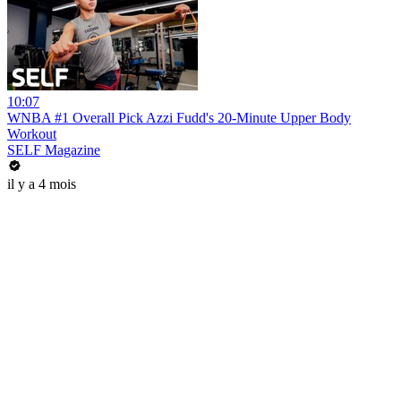
10:07
WNBA #1 Overall Pick Azzi Fudd's 20-Minute Upper Body
Workout
SELF Magazine
il y a 4 mois