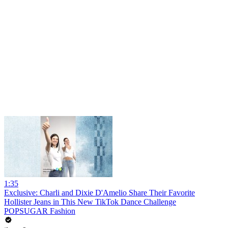
1:35
Exclusive: Charli and Dixie D'Amelio Share Their Favorite
Hollister Jeans in This New TikTok Dance Challenge
POPSUGAR Fashion