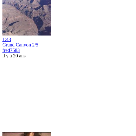
1:43
Grand Canyon 2/5
fred7583
il y a 20 ans