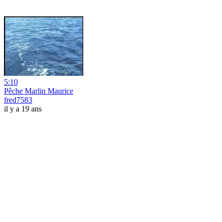
5:10
Pêche Marlin Maurice
fred7583
il y a 19 ans