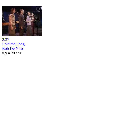
2:37
Loituma Song
Bob De Niro
il y a 20 ans