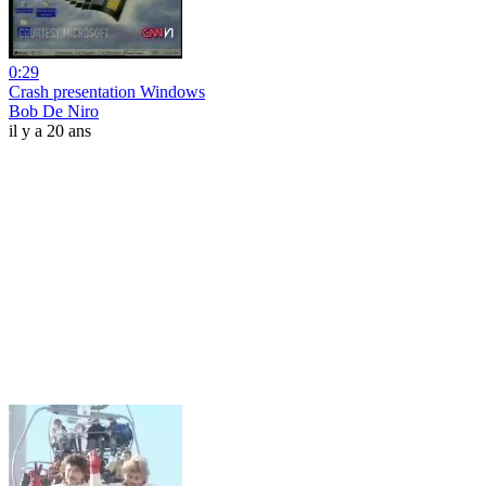
0:29
Crash presentation Windows
Bob De Niro
il y a 20 ans