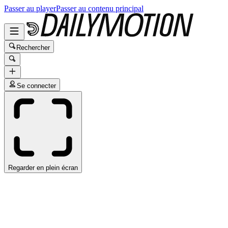
Passer au player
Passer au contenu principal
Rechercher
Se connecter
Regarder en plein écran