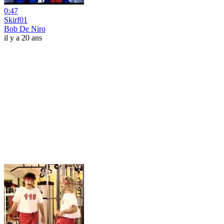
0:47
Skirf01
Bob De Niro
il y a 20 ans