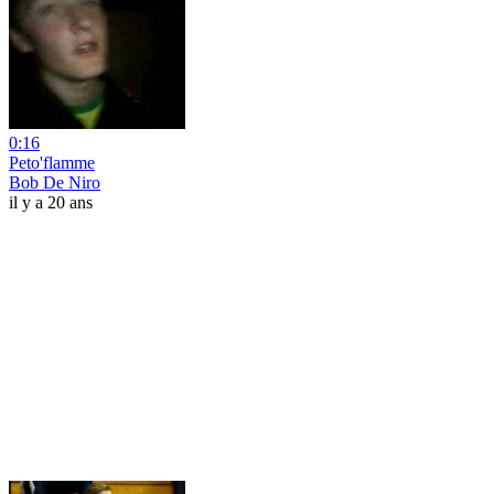
0:16
Peto'flamme
Bob De Niro
il y a 20 ans