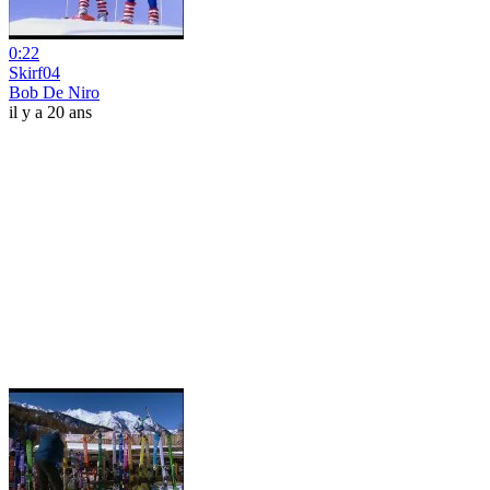
0:22
Skirf04
Bob De Niro
il y a 20 ans