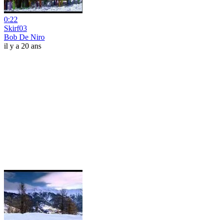
0:22
Skirf03
Bob De Niro
il y a 20 ans