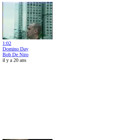
1:02
Domino Day
Bob De Niro
il y a 20 ans