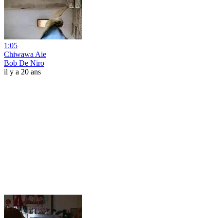
1:05
Chiwawa Aie
Bob De Niro
il y a 20 ans