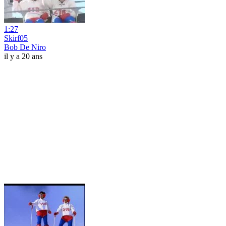
1:27
Skirf05
Bob De Niro
il y a 20 ans