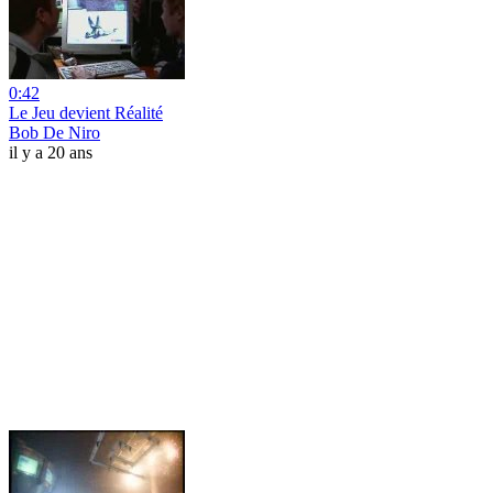
0:42
Le Jeu devient Réalité
Bob De Niro
il y a 20 ans