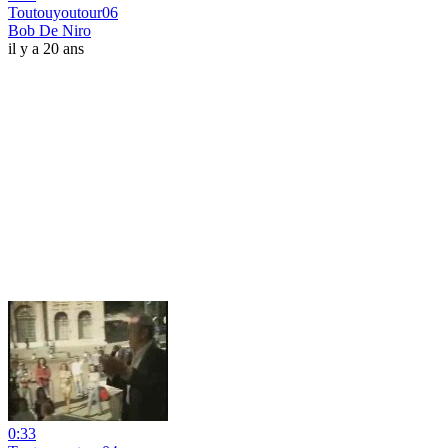
Toutouyoutour06
Bob De Niro
il y a 20 ans
0:33