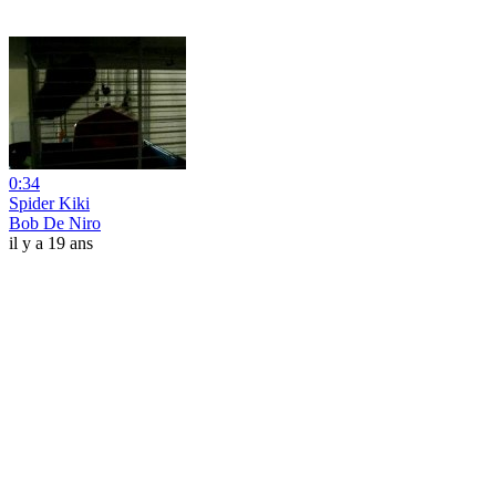
0:34
Spider Kiki
Bob De Niro
il y a 19 ans