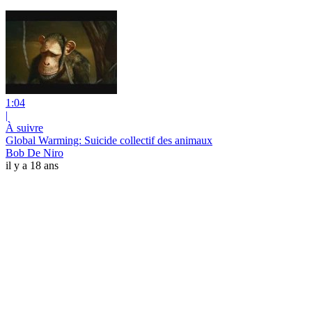
1:04
|
À suivre
Global Warming: Suicide collectif des animaux
Bob De Niro
il y a 18 ans