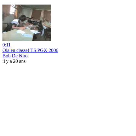
0:11
Ola en classe! TS PGX 2006
Bob De Niro
il y a 20 ans