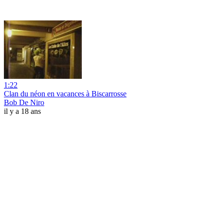
1:22
Clan du néon en vacances à Biscarrosse
Bob De Niro
il y a 18 ans