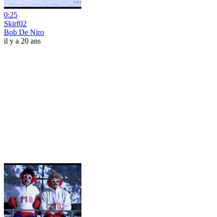
0:25
Skirf02
Bob De Niro
il y a 20 ans