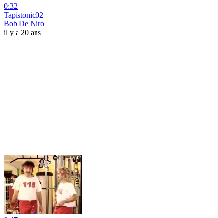
0:32
Tapistonic02
Bob De Niro
il y a 20 ans