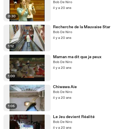
Bob De Niro
il y a 20 ans
0:30
Recherche de la Mauvaise Star
Bob De Niro
il y a 20 ans
1:12
Maman ma dit que je peux
Bob De Niro
il y a 20 ans
1:00
Chiwawa Aie
Bob De Niro
il y a 20 ans
1:05
Le Jeu devient Réalité
Bob De Niro
il y a 20 ans