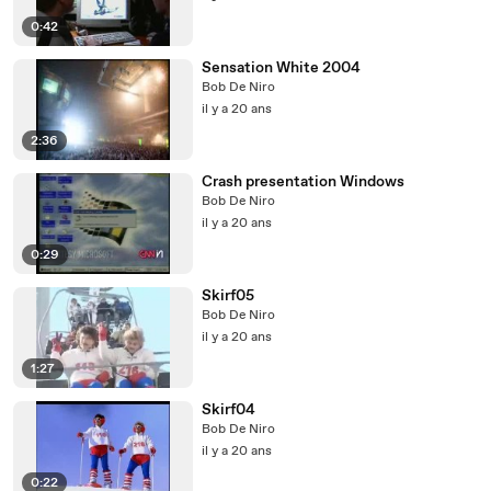
0:42
Sensation White 2004
Bob De Niro
il y a 20 ans
2:36
Crash presentation Windows
Bob De Niro
il y a 20 ans
0:29
Skirf05
Bob De Niro
il y a 20 ans
1:27
Skirf04
Bob De Niro
il y a 20 ans
0:22