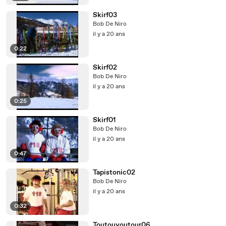
Skirf03
Bob De Niro
il y a 20 ans
0:22
Skirf02
Bob De Niro
il y a 20 ans
0:25
Skirf01
Bob De Niro
il y a 20 ans
0:47
Tapistonic02
Bob De Niro
il y a 20 ans
0:32
Toutouyoutour06