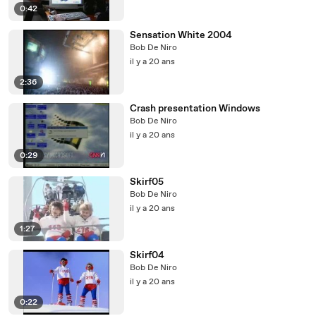
0:42
Sensation White 2004
Bob De Niro
il y a 20 ans
2:36
Crash presentation Windows
Bob De Niro
il y a 20 ans
0:29
Skirf05
Bob De Niro
il y a 20 ans
1:27
Skirf04
Bob De Niro
il y a 20 ans
0:22