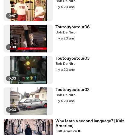
Bob De Niro
il y a 20 ans
0:47
Toutouyoutour06
Bob De Niro
il y a 20 ans
0:38
Toutouyoutour03
Bob De Niro
il y a 20 ans
0:33
Toutouyoutour02
Bob De Niro
il y a 20 ans
0:33
Why learn a second language? [Kult
America]
Kult America