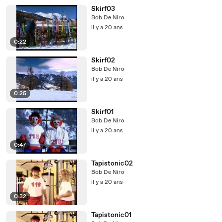
Skirf03
Bob De Niro
il y a 20 ans
0:22
Skirf02
Bob De Niro
il y a 20 ans
0:25
Skirf01
Bob De Niro
il y a 20 ans
0:47
Tapistonic02
Bob De Niro
il y a 20 ans
0:32
Tapistonic01