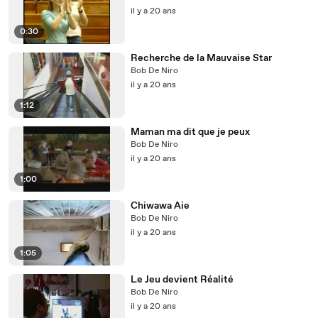
il y a 20 ans
0:30
Recherche de la Mauvaise Star
Bob De Niro
il y a 20 ans
1:12
Maman ma dit que je peux
Bob De Niro
il y a 20 ans
1:00
Chiwawa Aie
Bob De Niro
il y a 20 ans
1:05
Le Jeu devient Réalité
Bob De Niro
il y a 20 ans