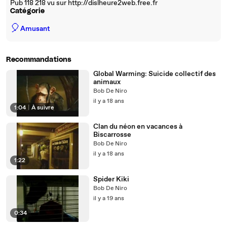
Pub 118 218 vu sur http://dislheure2web.free.fr
Catégorie
🎈
Amusant
Recommandations
Global Warming: Suicide collectif des
animaux
Bob De Niro
il y a 18 ans
1:04
|
À suivre
Clan du néon en vacances à
Biscarrosse
Bob De Niro
il y a 18 ans
1:22
Spider Kiki
Bob De Niro
il y a 19 ans
0:34