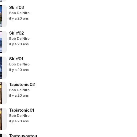
Skirf03
Bob De Niro
il y a 20 ans
Skirf02
Bob De Niro
il y a 20 ans
Skirf01
Bob De Niro
il y a 20 ans
Tapistonic02
Bob De Niro
il y a 20 ans
Tapistonic01
Bob De Niro
il y a 20 ans
Toutouyoutou