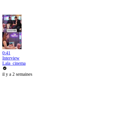
0:41
Interview
Lala_cinema
il y a 2 semaines