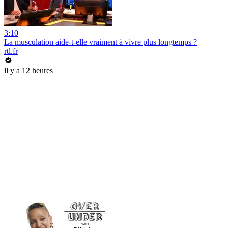
3:10
La musculation aide-t-elle vraiment à vivre plus longtemps ?
rtl.fr
il y a 12 heures