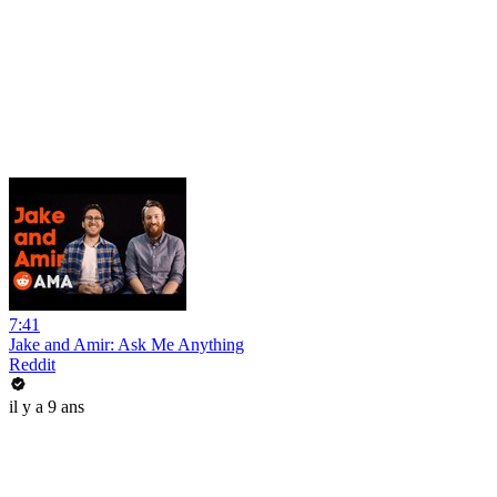
7:41
Jake and Amir: Ask Me Anything
Reddit
il y a 9 ans