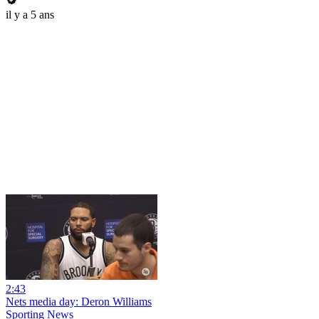
il y a 5 ans
2:43
Nets media day: Deron Williams
Sporting News