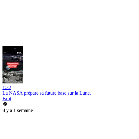
1:32
La NASA prépare sa future base sur la Lune.
Brut
il y a 1 semaine