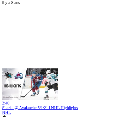
il y a 8 ans
2:40
Sharks @ Avalanche 5/1/21 | NHL Highlights
NHL