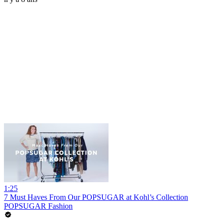
1:25
7 Must Haves From Our POPSUGAR at Kohl’s Collection
POPSUGAR Fashion