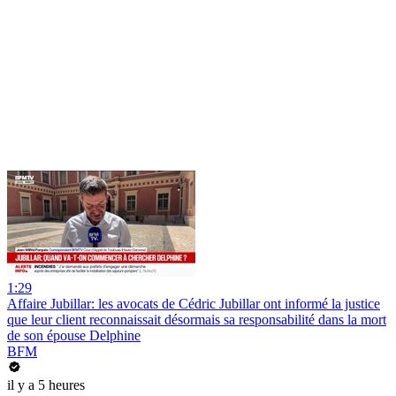
1:29
Affaire Jubillar: les avocats de Cédric Jubillar ont informé la justice
que leur client reconnaissait désormais sa responsabilité dans la mort
de son épouse Delphine
BFM
il y a 5 heures