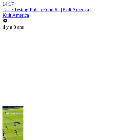
14:17
Taste Testing Polish Food #2 [Kult America]
Kult America
il y a 8 ans