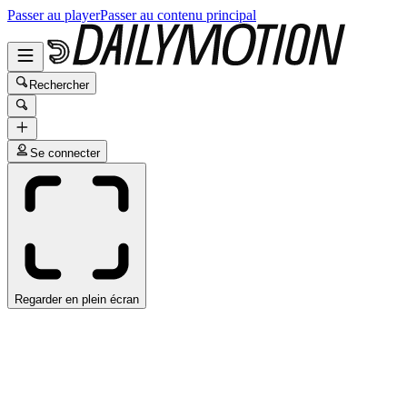
Passer au player
Passer au contenu principal
Rechercher
Se connecter
Regarder en plein écran