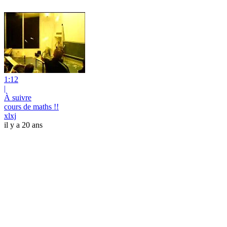
1:12
|
À suivre
cours de maths !!
xlxj
il y a 20 ans