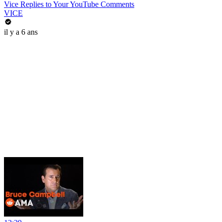
Vice Replies to Your YouTube Comments
VICE
il y a 6 ans