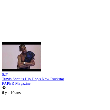
0:21
Travis Scott is Hip Hop's New Rockstar
PAPER Magazine
il y a 10 ans