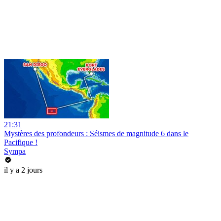
21:31
Mystères des profondeurs : Séismes de magnitude 6 dans le
Pacifique !
Sympa
il y a 2 jours