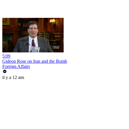
5:09
Gideon Rose on Iran and the Bomb
Foreign Affairs
il y a 12 ans