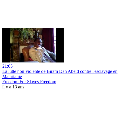
21:05
La lutte non-violente de Biram Dah Abeid contre l'esclavage en
Mauritanie
Freedom For Slaves Freedom
il y a 13 ans