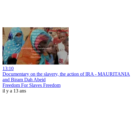
13:10
Documentary on the slavery, the action of IRA - MAURITANIA
and Biram Dah Abeid
Freedom For Slaves Freedom
il y a 13 ans