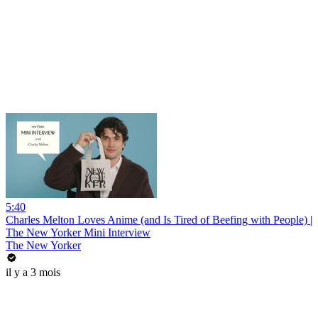
5:40
Charles Melton Loves Anime (and Is Tired of Beefing with People) |
The New Yorker Mini Interview
The New Yorker
il y a 3 mois