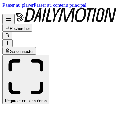
Passer au player
Passer au contenu principal
Rechercher
Se connecter
Regarder en plein écran