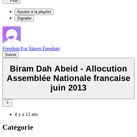
Plus
Ajouter à la playlist
Signaler
Freedom For Slaves Freedom
Suivre
Biram Dah Abeid - Allocution
Assemblée Nationale francaise
juin 2013
il y a 12 ans
Catégorie