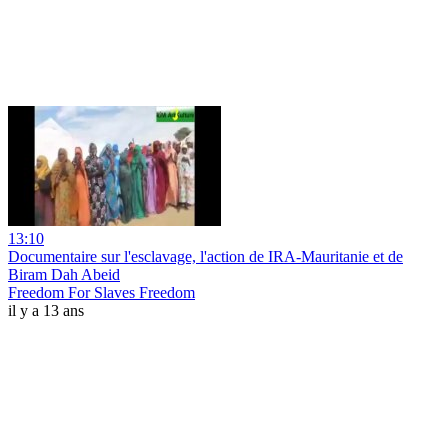
13:10
Documentaire sur l'esclavage, l'action de IRA-Mauritanie et de
Biram Dah Abeid
Freedom For Slaves Freedom
il y a 13 ans