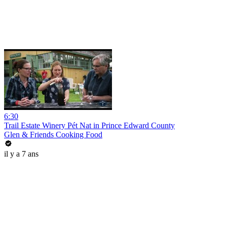
6:30
Trail Estate Winery Pét Nat in Prince Edward County
Glen & Friends Cooking Food
il y a 7 ans