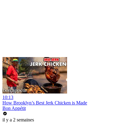
10:13
How Brooklyn’s Best Jerk Chicken is Made
Bon Appétit
il y a 2 semaines