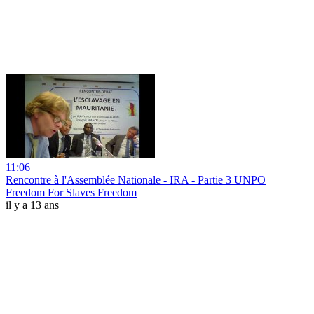
11:06
Rencontre à l'Assemblée Nationale - IRA - Partie 3 UNPO
Freedom For Slaves Freedom
il y a 13 ans