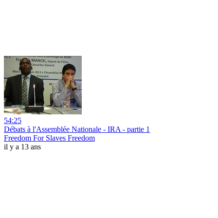
54:25
Débats à l'Assemblée Nationale - IRA - partie 1
Freedom For Slaves Freedom
il y a 13 ans