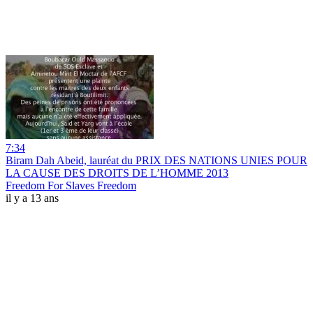
7:34
Biram Dah Abeid, lauréat du PRIX DES NATIONS UNIES POUR
LA CAUSE DES DROITS DE L’HOMME 2013
Freedom For Slaves Freedom
il y a 13 ans