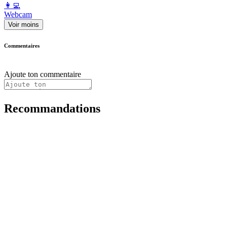
️👩‍💻️
Webcam
Voir moins
Commentaires
Ajoute ton commentaire
Recommandations