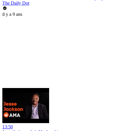
The Daily Dot
il y a 9 ans
13:50