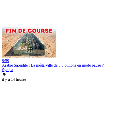
9:59
Arabie Saoudite : La méga-ville de 8,8 billions en mode pause ?
Sympa
il y a 14 heures