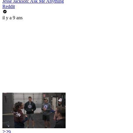
Jesse Jackson: Ask Me Anything
Reddit
il y a 9 ans
2:29