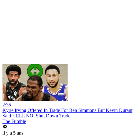
2:35
Kyrie Irving Offered In Trade For Ben Simmons But Kevin Durant
Said HELL NO, Shut Down Trade
The Fumble
il y a 5 ans