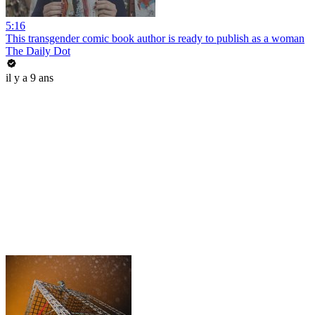
5:16
This transgender comic book author is ready to publish as a woman
The Daily Dot
il y a 9 ans