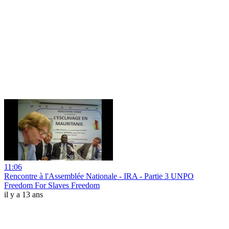
11:06
Rencontre à l'Assemblée Nationale - IRA - Partie 3 UNPO
Freedom For Slaves Freedom
il y a 13 ans