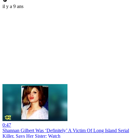
il y a 9 ans
0:47
Shannan Gilbert Was ‘Definitely’ A Victim Of Long Island Serial
Killer, Says Her Sister: Watch