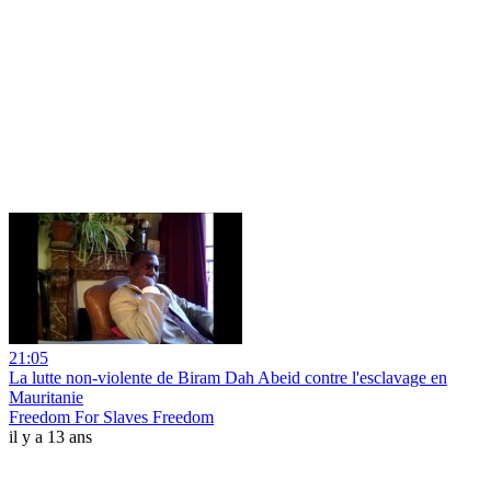
21:05
La lutte non-violente de Biram Dah Abeid contre l'esclavage en
Mauritanie
Freedom For Slaves Freedom
il y a 13 ans