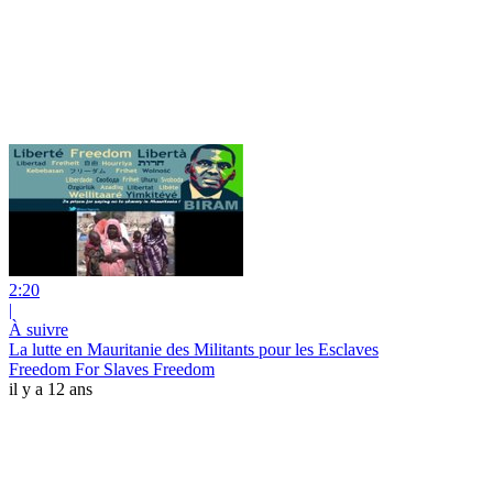
2:20
|
À suivre
La lutte en Mauritanie des Militants pour les Esclaves
Freedom For Slaves Freedom
il y a 12 ans