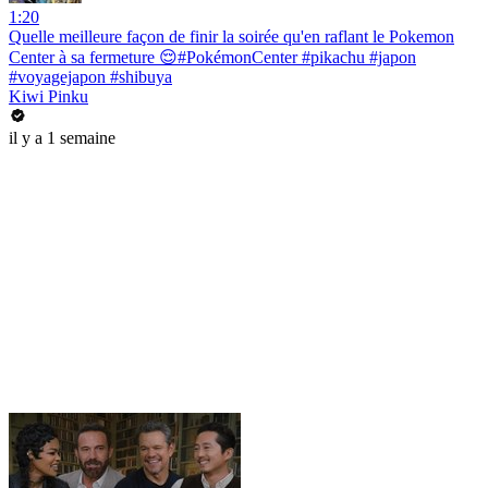
1:20
Quelle meilleure façon de finir la soirée qu'en raflant le Pokemon
Center à sa fermeture 😌#PokémonCenter #pikachu #japon
#voyagejapon #shibuya
Kiwi Pinku
il y a 1 semaine