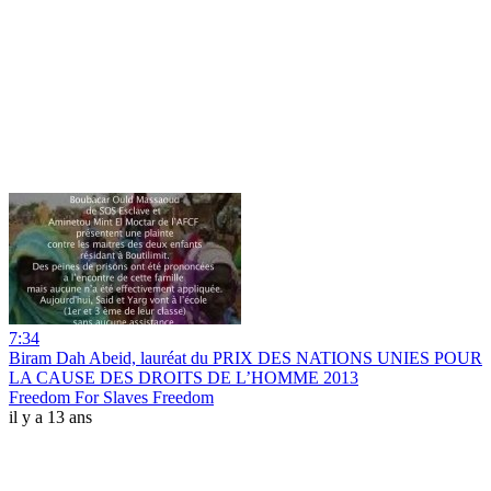
7:34
Biram Dah Abeid, lauréat du PRIX DES NATIONS UNIES POUR
LA CAUSE DES DROITS DE L’HOMME 2013
Freedom For Slaves Freedom
il y a 13 ans