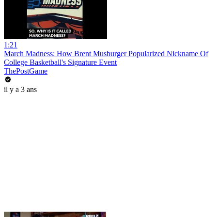
1:21
March Madness: How Brent Musburger Popularized Nickname Of
College Basketball's Signature Event
ThePostGame
il y a 3 ans