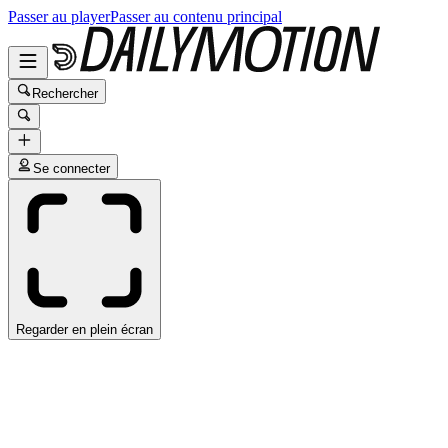
Passer au player
Passer au contenu principal
Rechercher
Se connecter
Regarder en plein écran