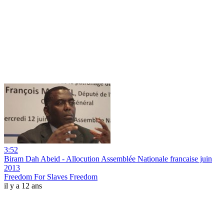
3:52
Biram Dah Abeid - Allocution Assemblée Nationale francaise juin
2013
Freedom For Slaves Freedom
il y a 12 ans