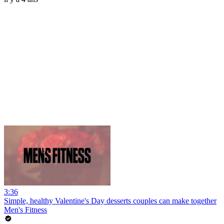
3:36
Simple, healthy Valentine's Day desserts couples can make together
Men's Fitness