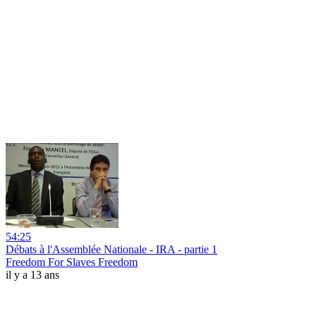
54:25
Débats à l'Assemblée Nationale - IRA - partie 1
Freedom For Slaves Freedom
il y a 13 ans