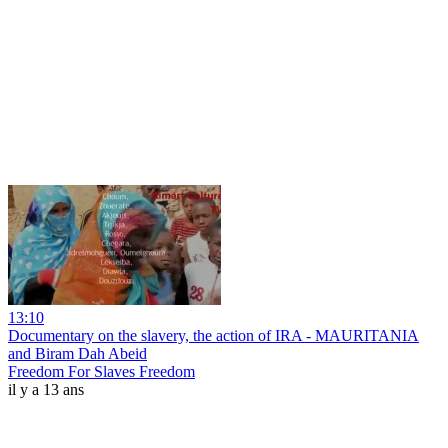
13:10
Documentary on the slavery, the action of IRA - MAURITANIA
and Biram Dah Abeid
Freedom For Slaves Freedom
il y a 13 ans