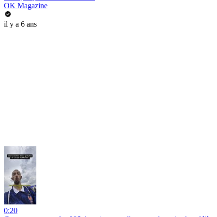
OK Magazine
il y a 6 ans
0:20