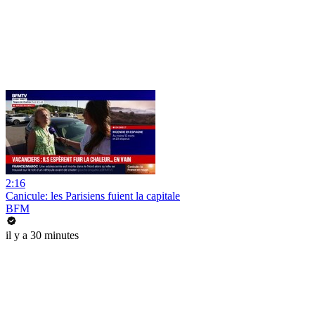
2:16
Canicule: les Parisiens fuient la capitale
BFM
il y a 30 minutes