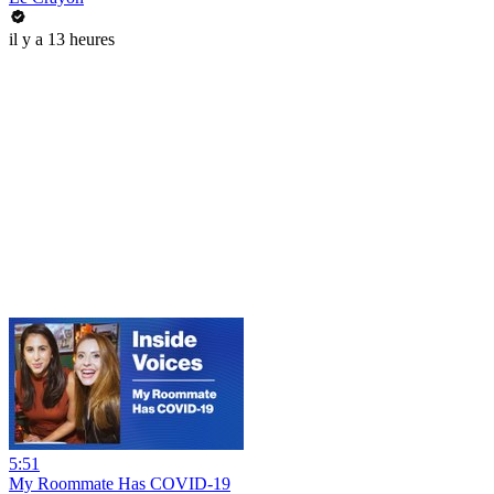
il y a 13 heures
5:51
My Roommate Has COVID-19