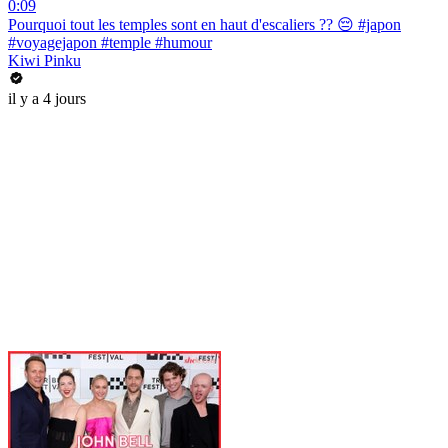
0:09
Pourquoi tout les temples sont en haut d'escaliers ?? 😔 #japon
#voyagejapon #temple #humour
Kiwi Pinku
il y a 4 jours