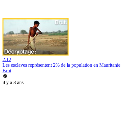
2:12
Les esclaves représentent 2% de la population en Mauritanie
Brut
il y a 8 ans