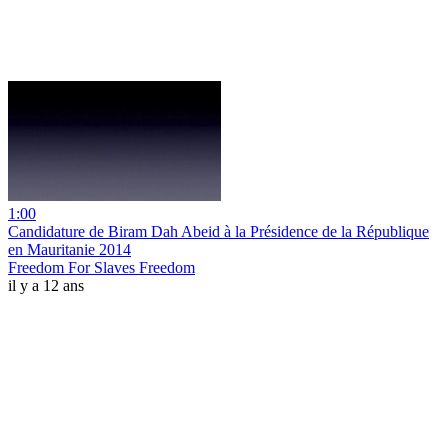
1:00
Candidature de Biram Dah Abeid à la Présidence de la République
en Mauritanie 2014
Freedom For Slaves Freedom
il y a 12 ans