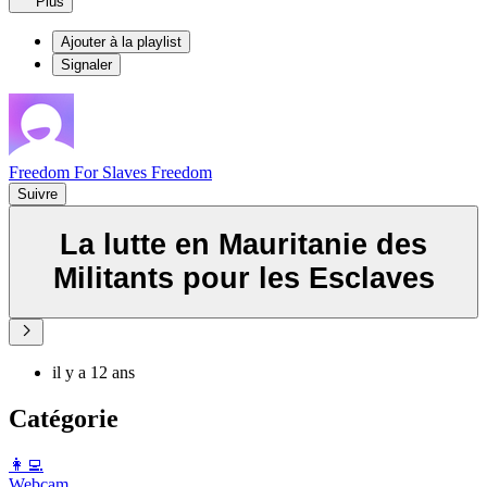
Plus
Ajouter à la playlist
Signaler
Freedom For Slaves Freedom
Suivre
La lutte en Mauritanie des
Militants pour les Esclaves
il y a 12 ans
Catégorie
️👩‍💻️
Webcam