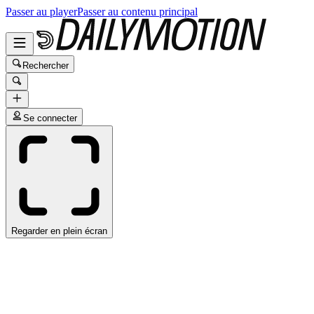
Passer au player
Passer au contenu principal
Rechercher
Se connecter
Regarder en plein écran