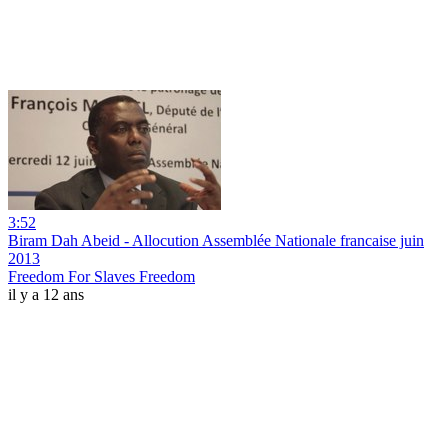
3:52
Biram Dah Abeid - Allocution Assemblée Nationale francaise juin
2013
Freedom For Slaves Freedom
il y a 12 ans