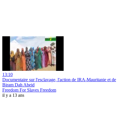
13:10
Documentaire sur l'esclavage, l'action de IRA-Mauritanie et de
Biram Dah Abeid
Freedom For Slaves Freedom
il y a 13 ans