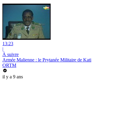
13:23
|
À suivre
Armée Malienne : le Prytanée Militaire de Kati
ORTM
il y a 9 ans