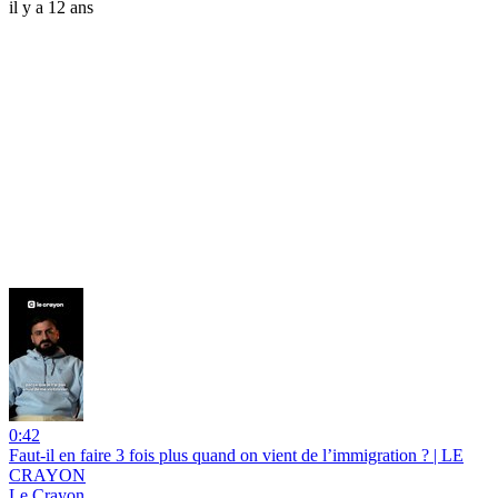
il y a 12 ans
0:42
Faut-il en faire 3 fois plus quand on vient de l’immigration ? | LE
CRAYON
Le Crayon