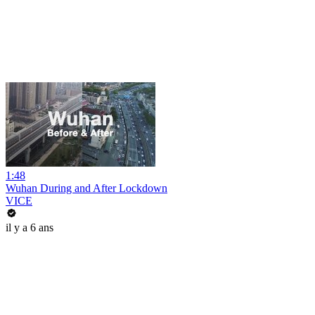
1:48
Wuhan During and After Lockdown
VICE
il y a 6 ans