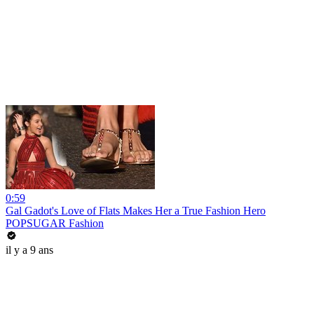
0:59
Gal Gadot's Love of Flats Makes Her a True Fashion Hero
POPSUGAR Fashion
il y a 9 ans