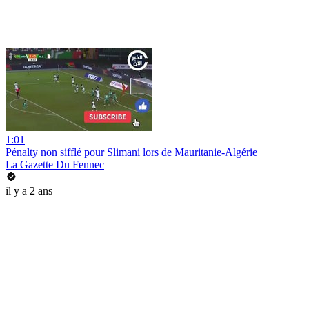
1:01
Pénalty non sifflé pour Slimani lors de Mauritanie-Algérie
La Gazette Du Fennec
il y a 2 ans