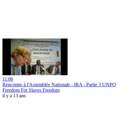
11:06
Rencontre à l'Assemblée Nationale - IRA - Partie 3 UNPO
Freedom For Slaves Freedom
il y a 13 ans