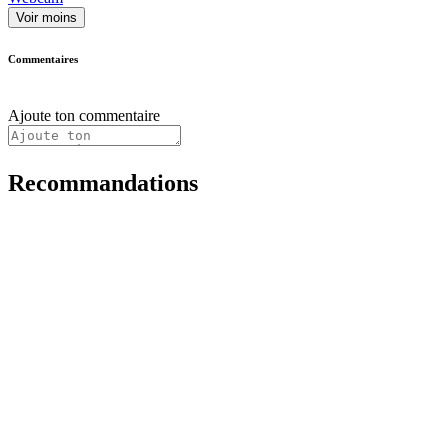
Voir moins
Commentaires
Ajoute ton commentaire
Recommandations