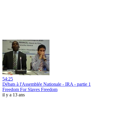
54:25
Débats à l'Assemblée Nationale - IRA - partie 1
Freedom For Slaves Freedom
il y a 13 ans