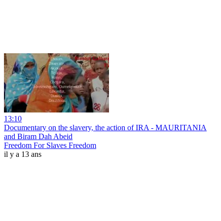
13:10
Documentary on the slavery, the action of IRA - MAURITANIA
and Biram Dah Abeid
Freedom For Slaves Freedom
il y a 13 ans