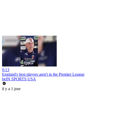
0:13
England's best players aren't in the Premier League
beIN SPORTS USA
il y a 1 jour