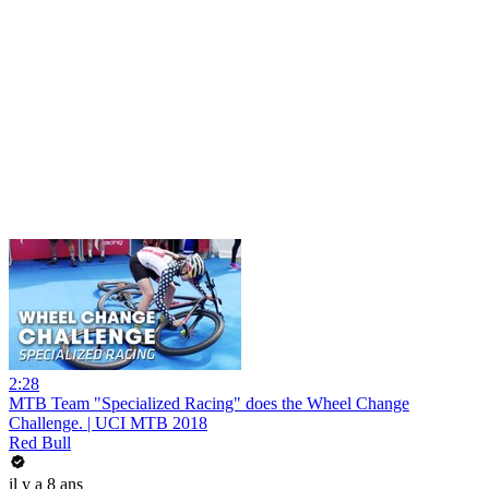
2:28
MTB Team "Specialized Racing" does the Wheel Change
Challenge. | UCI MTB 2018
Red Bull
il y a 8 ans