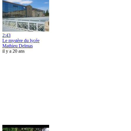
2:43
Le mystère du lycée
Mathieu Delmas
il y a 20 ans