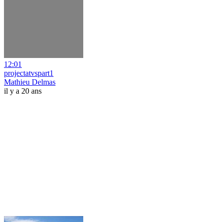
12:01
projectatvspart1
Mathieu Delmas
il y a 20 ans