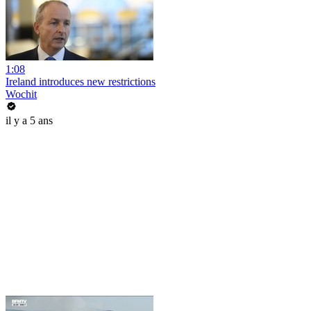
1:08
Ireland introduces new restrictions
Wochit
il y a 5 ans