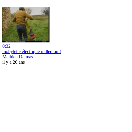
0:32
mobylette électrique millediou !
Mathieu Delmas
il y a 20 ans