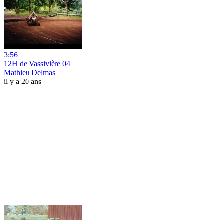
3:56
12H de Vassivière 04
Mathieu Delmas
il y a 20 ans