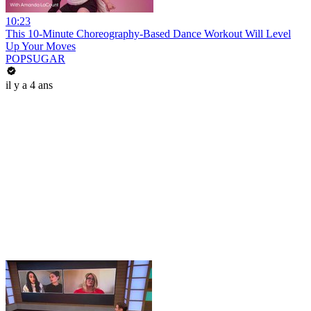
10:23
This 10-Minute Choreography-Based Dance Workout Will Level
Up Your Moves
POPSUGAR
il y a 4 ans