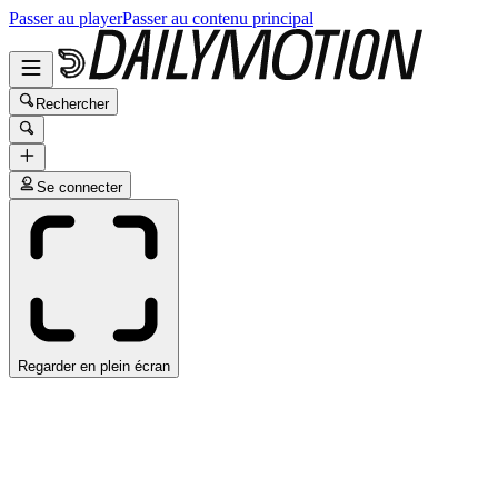
Passer au player
Passer au contenu principal
Rechercher
Se connecter
Regarder en plein écran