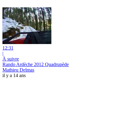
12:31
|
À suivre
Rando Ardèche 2012 Quadrupède
Mathieu Delmas
il y a 14 ans