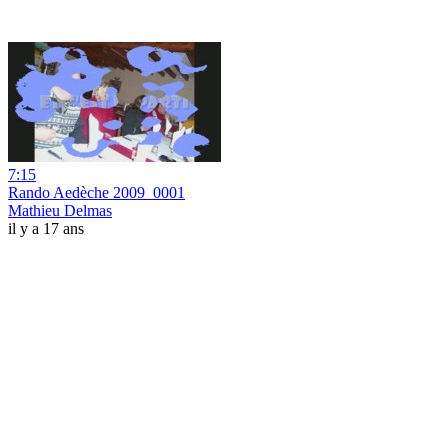
7:15
Rando Aedèche 2009_0001
Mathieu Delmas
il y a 17 ans