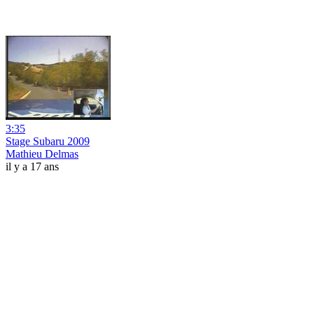
3:35
Stage Subaru 2009
Mathieu Delmas
il y a 17 ans