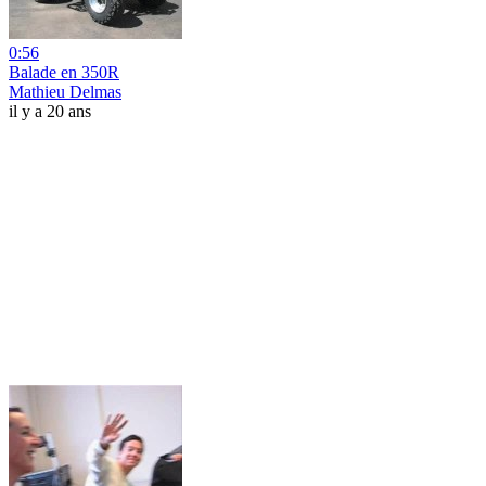
0:56
Balade en 350R
Mathieu Delmas
il y a 20 ans