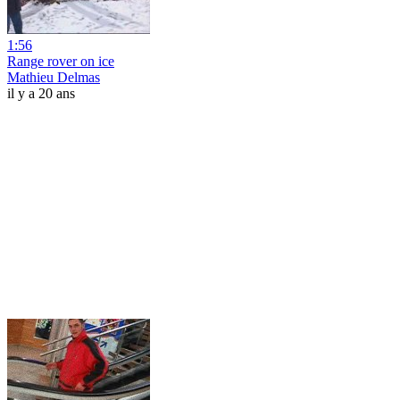
1:56
Range rover on ice
Mathieu Delmas
il y a 20 ans