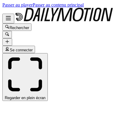
Passer au player
Passer au contenu principal
Rechercher
Se connecter
Regarder en plein écran