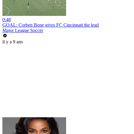
0:48
GOAL: Corben Bone gives FC Cincinnati the lead
Major League Soccer
il y a 9 ans