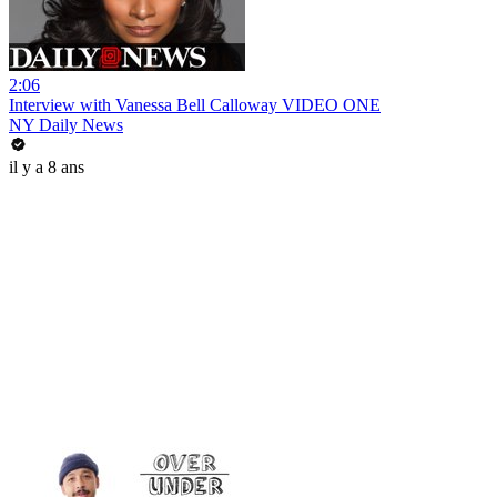
2:06
Interview with Vanessa Bell Calloway VIDEO ONE
NY Daily News
il y a 8 ans