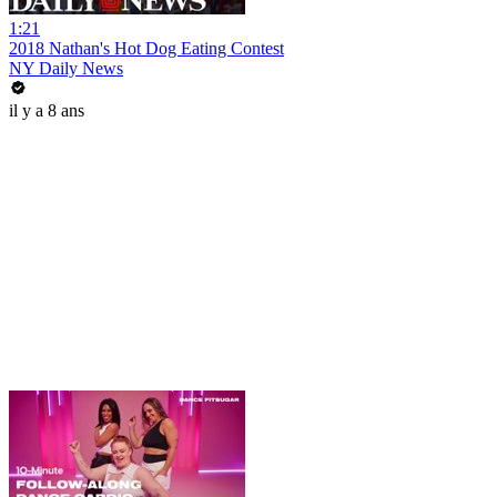
1:21
2018 Nathan's Hot Dog Eating Contest
NY Daily News
il y a 8 ans