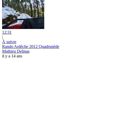
12:31
|
À suivre
Rando Ardèche 2012 Quadrupède
Mathieu Delmas
il y a 14 ans