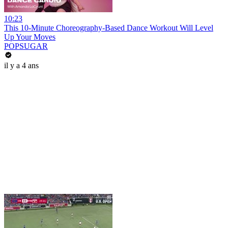
10:23
This 10-Minute Choreography-Based Dance Workout Will Level
Up Your Moves
POPSUGAR
il y a 4 ans