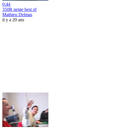
0:44
350R neige best of
Mathieu Delmas
il y a 20 ans