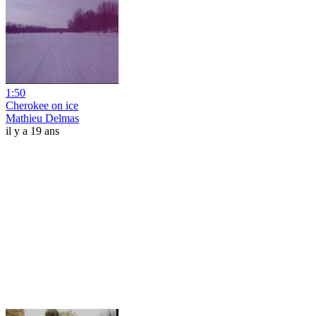
1:50
Cherokee on ice
Mathieu Delmas
il y a 19 ans