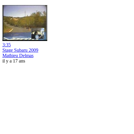
3:35
Stage Subaru 2009
Mathieu Delmas
il y a 17 ans