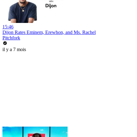
15:46
Dijon Rates Eminem, Erewhon, and Ms. Rachel
Pitchfork
il y a 7 mois