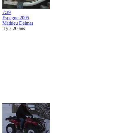
7:39
Espagne 2005
Mathieu Delmas
il y a 20 ans