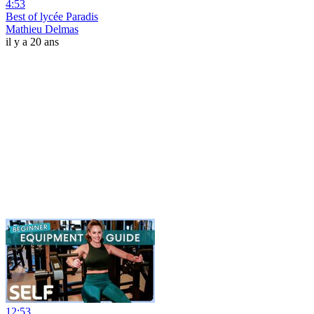
4:53
Best of lycée Paradis
Mathieu Delmas
il y a 20 ans
12:53