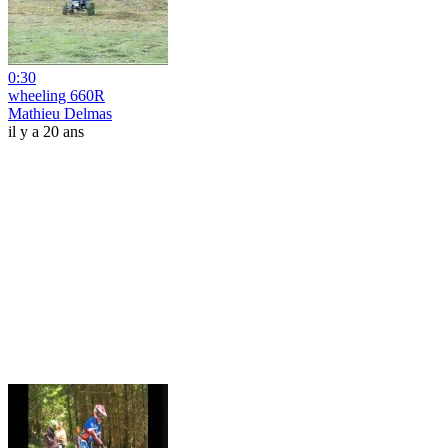
0:30
wheeling 660R
Mathieu Delmas
il y a 20 ans