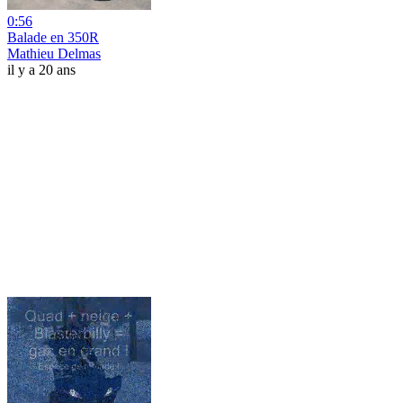
0:56
Balade en 350R
Mathieu Delmas
il y a 20 ans